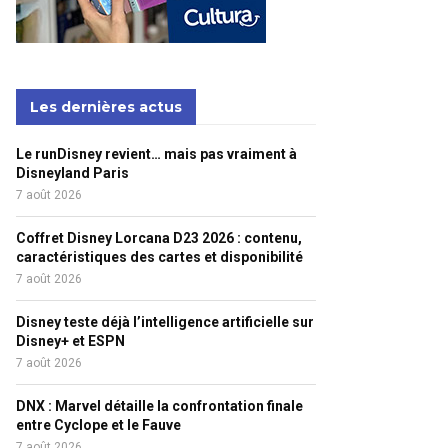
Les dernières actus
Le runDisney revient… mais pas vraiment à
Disneyland Paris
7 août 2026
Coffret Disney Lorcana D23 2026 : contenu,
caractéristiques des cartes et disponibilité
7 août 2026
Disney teste déjà l’intelligence artificielle sur
Disney+ et ESPN
7 août 2026
DNX : Marvel détaille la confrontation finale
entre Cyclope et le Fauve
7 août 2026