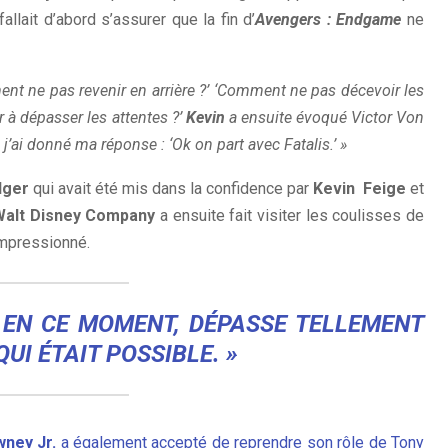
allait d’abord s’assurer que la fin d’
Avengers : Endgame
ne
nt ne pas revenir en arrière ?’ ‘Comment ne pas décevoir les
à dépasser les attentes ?’
Kevin
a ensuite évoqué Victor Von
 j’ai donné ma réponse : ‘Ok on part avec Fatalis.’ »
Iger
qui avait été mis dans la confidence par
Kevin Feige
et
Walt Disney Company
a ensuite fait visiter les coulisses de
impressionné.
, EN CE MOMENT, DÉPASSE TELLEMENT
UI ÉTAIT POSSIBLE. »
ney Jr.
a également accepté de reprendre son rôle de Tony