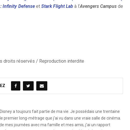
: Infinity Defense
et
Stark Flight Lab
à l’
Avengers Campus
de
 droits réservés / Reproduction interdite
EZ
Disney a toujours fait partie de ma vie. Je possédais une trentaine
le premier long-métrage que j'ai vu dans une vraie salle de cinéma.
 de mes journées avec ma famille et mes amis, j'ai un rapport