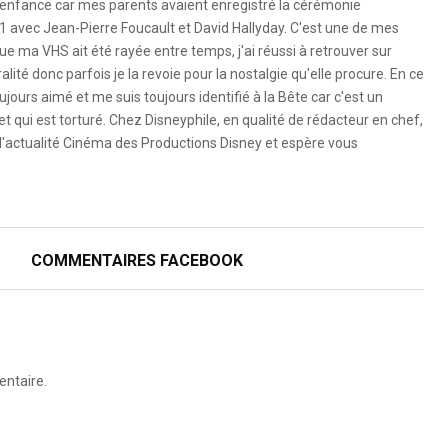
 l'enfance car mes parents avaient enregistré la cérémonie
1 avec Jean-Pierre Foucault et David Hallyday. C'est une de mes
e ma VHS ait été rayée entre temps, j'ai réussi à retrouver sur
ité donc parfois je la revoie pour la nostalgie qu'elle procure. En ce
ujours aimé et me suis toujours identifié à la Bête car c'est un
 qui est torturé. Chez Disneyphile, en qualité de rédacteur en chef,
l'actualité Cinéma des Productions Disney et espère vous
COMMENTAIRES FACEBOOK
ntaire.