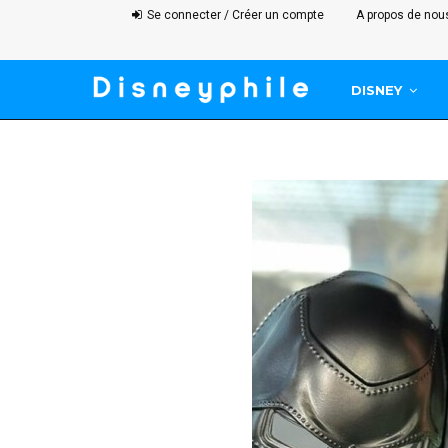
Se connecter / Créer un compte
A propos de nou
DISNEY