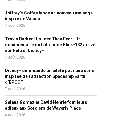
Joffrey’s Coffee lance un nouveau mélange
inspiré de Vaiana
7 août 2026
Travis Barker : Louder Than Fear – le
documentaire du batteur de Blink-182 arrive
sur Hulu et Disney+
7 août 2026
Disney+ commande un pilote pour une série
inspirée de l’attraction Spaceship Earth
d’EPCOT
7 août 2026
Selena Gomez et David Henrie font leurs
adieux aux Sorciers de Waverly Place
6 août 2026