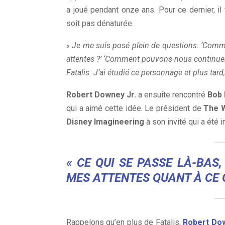
a joué pendant onze ans. Pour ce dernier, il f
soit pas dénaturée.
« Je me suis posé plein de questions. ‘Comme
attentes ?’ ‘Comment pouvons-nous continuer 
Fatalis. J’ai étudié ce personnage et plus tard,
Robert Downey Jr.
a ensuite rencontré
Bob 
qui a aimé cette idée. Le président de
The 
Disney Imagineering
à son invité qui a été 
« CE QUI SE PASSE LÀ-BAS
MES ATTENTES QUANT À CE Q
Rappelons qu’en plus de Fatalis,
Robert Dow