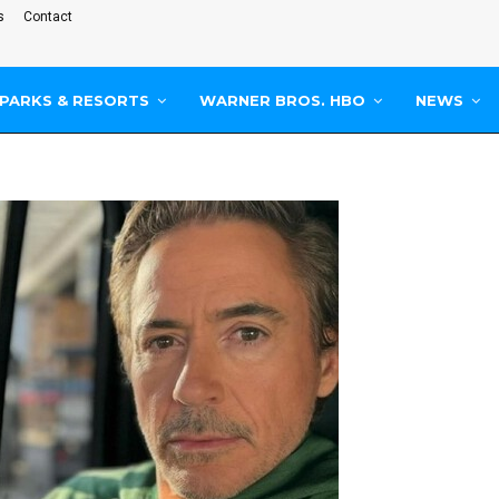
s
Contact
PARKS & RESORTS
WARNER BROS. HBO
NEWS