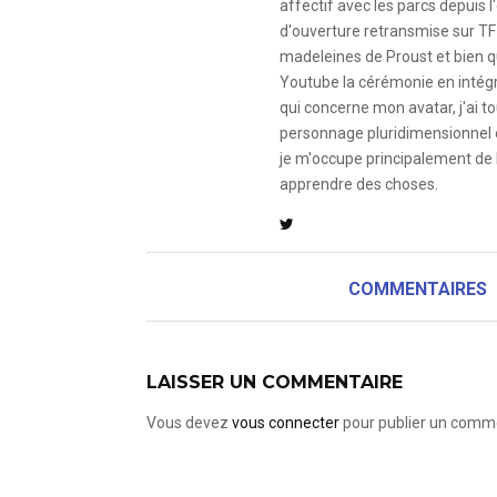
affectif avec les parcs depuis
d'ouverture retransmise sur TF
madeleines de Proust et bien qu
Youtube la cérémonie en intégral
qui concerne mon avatar, j'ai to
personnage pluridimensionnel et
je m'occupe principalement de 
apprendre des choses.
COMMENTAIRES
LAISSER UN COMMENTAIRE
Vous devez
vous connecter
pour publier un comme