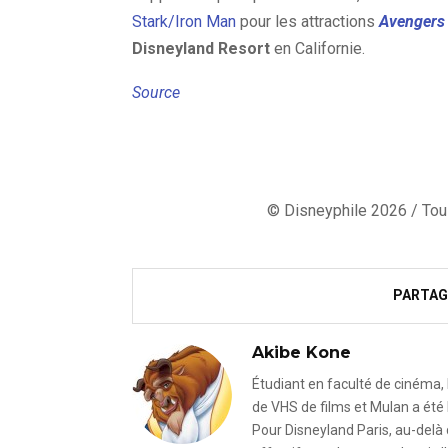
Stark/Iron Man
pour les attractions
Avengers 
Disneyland Resort
en Californie.
Source
© Disneyphile 2026 / Tous
PARTAG
Akibe Kone
Étudiant en faculté de cinéma, 
de VHS de films et Mulan a été 
Pour Disneyland Paris, au-delà