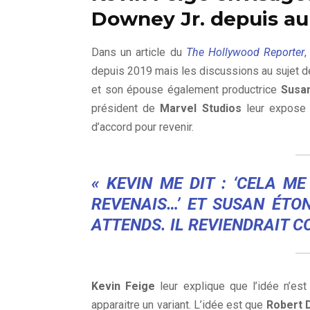
Downey Jr. depuis au
Dans un article du
The Hollywood Reporter
depuis 2019 mais les discussions au sujet de
et son épouse également productrice
Susa
président de
Marvel Studios
leur expose 
d’accord pour revenir.
« KEVIN ME DIT : ‘CELA ME
REVENAIS…’ ET SUSAN ÉTON
ATTENDS. IL REVIENDRAIT C
Kevin Feige
leur explique que l’idée n’est
apparaitre un variant. L’idée est que
Robert 