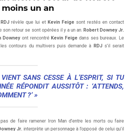
 moins un an
,
RDJ
révèle que lui et
Kevin Feige
sont restés en contact
 son retour se sont opérées il y a un an.
Robert Downey Jr.
n Downey
ont rencontré
Kevin Feige
dans ses bureaux. Le
les contours du multivers puis demande à
RDJ
s’il serait
 VIENT SANS CESSE À L’ESPRIT, SI TU
NÉE RÉPONDIT AUSSITÔT : ‘ATTENDS,
OMMENT ?’ »
 pas de faire ramener Iron Man d’entre les morts ou faire
Downey Jr.
interprète un personnage à l’opposé de celui qu’il