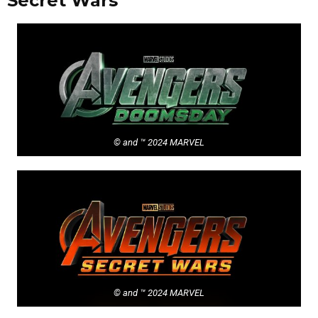
Secret Wars
© and ™ 2024
MARVEL
© and ™ 2024
MARVEL