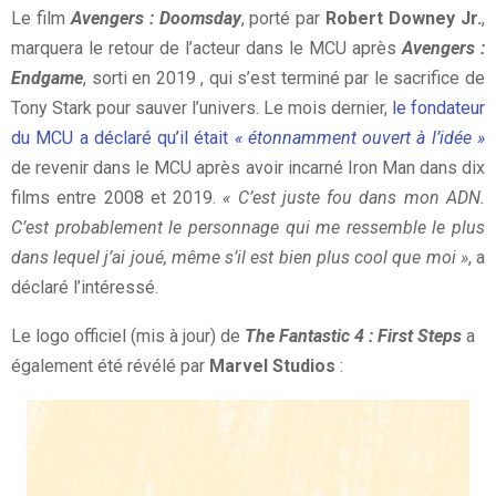
Le film
Avengers : Doomsday
, porté par
Robert Downey Jr.
,
marquera le retour de l’acteur dans le MCU après
Avengers :
Endgame
, sorti en 2019 , qui s’est terminé par le sacrifice de
Tony Stark pour sauver l’univers. Le mois dernier,
le fondateur
du MCU a déclaré qu’il était
« étonnamment ouvert à l’idée »
de revenir dans le MCU après avoir incarné Iron Man dans dix
films entre 2008 et 2019.
« C’est juste fou dans mon ADN.
C’est probablement le personnage qui me ressemble le plus
dans lequel j’ai joué, même s’il est bien plus cool que moi »
, a
déclaré l’intéressé.
Le logo officiel (mis à jour) de
The Fantastic 4 : First Steps
a
également été révélé par
Marvel Studios
: