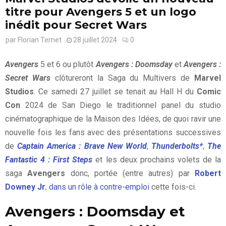
titre pour Avengers 5 et un logo
inédit pour Secret Wars
par
Florian Ternet
28 juillet 2024
0
Avengers
5 et 6 ou plutôt
Avengers : Doomsday
et
Avengers :
Secret Wars
clôtureront la Saga du Multivers de
Marvel
Studios
. Ce samedi 27 juillet se tenait au Hall H du
Comic
Con
2024 de San Diego le traditionnel panel du studio
cinématographique de la Maison des Idées, de quoi ravir une
nouvelle fois les fans avec des présentations successives
de
Captain America : Brave New World
,
Thunderbolts*
,
The
Fantastic 4 : First Steps
et les deux prochains volets de la
saga
Avengers
donc, portée (entre autres) par
Robert
Downey Jr.
dans un rôle à contre-emploi
cette fois-ci.
Avengers : Doomsday et