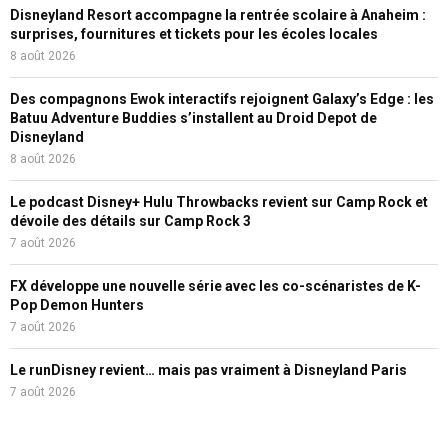
Disneyland Resort accompagne la rentrée scolaire à Anaheim :
surprises, fournitures et tickets pour les écoles locales
8 août 2026
Des compagnons Ewok interactifs rejoignent Galaxy’s Edge : les
Batuu Adventure Buddies s’installent au Droid Depot de
Disneyland
8 août 2026
Le podcast Disney+ Hulu Throwbacks revient sur Camp Rock et
dévoile des détails sur Camp Rock 3
7 août 2026
FX développe une nouvelle série avec les co-scénaristes de K-
Pop Demon Hunters
7 août 2026
Le runDisney revient… mais pas vraiment à Disneyland Paris
7 août 2026