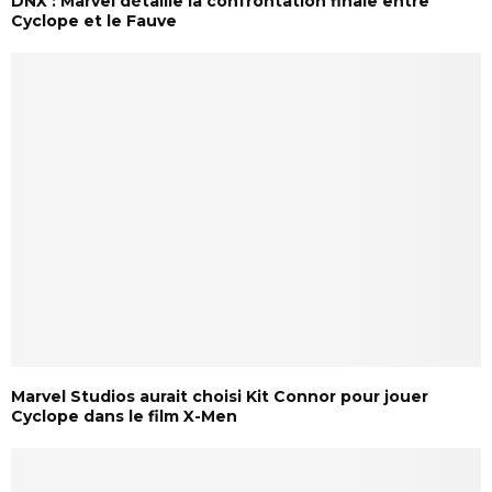
DNX : Marvel détaille la confrontation finale entre
Cyclope et le Fauve
Marvel Studios aurait choisi Kit Connor pour jouer
Cyclope dans le film X-Men