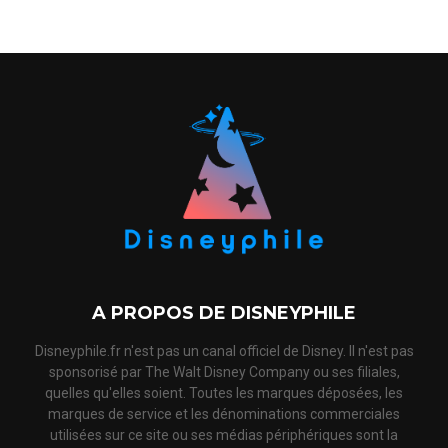
A PROPOS DE DISNEYPHILE
Disneyphile.fr n'est pas un canal officiel de Disney. Il n'est pas
sponsorisé par The Walt Disney Company ou ses filiales,
quelles qu'elles soient. Toutes les marques déposées, les
marques de service et les dénominations commerciales
utilisées sur ce site ou ses médias périphériques sont la