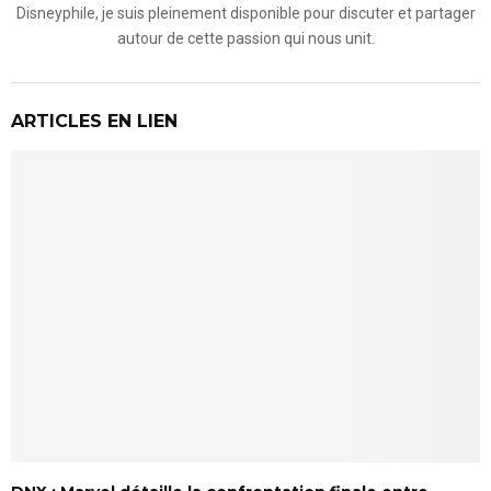
Disneyphile, je suis pleinement disponible pour discuter et partager
autour de cette passion qui nous unit.
ARTICLES EN LIEN