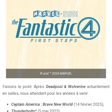
© and ™ 2024
MARVEL
Faisons le point. Après
Deadpool & Wolverine
actuellement
en salles, nous attendent pour les années à venir :
Captain America : Brave New World
(14 février 2025),
Thunderbolts*
(5 mai 2025),