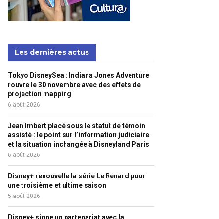
Les dernières actus
Tokyo DisneySea : Indiana Jones Adventure
rouvre le 30 novembre avec des effets de
projection mapping
6 août 2026
Jean Imbert placé sous le statut de témoin
assisté : le point sur l’information judiciaire
et la situation inchangée à Disneyland Paris
6 août 2026
Disney+ renouvelle la série Le Renard pour
une troisième et ultime saison
5 août 2026
Disney+ signe un partenariat avec la