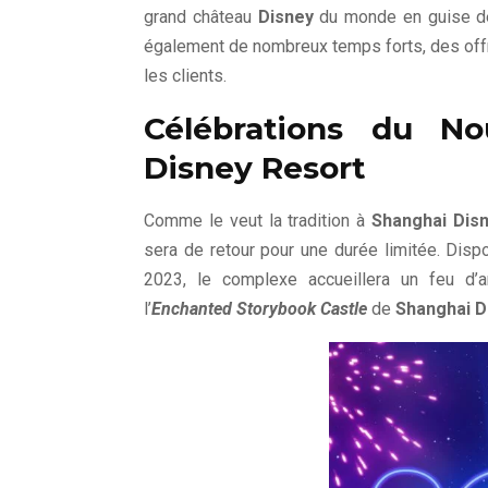
grand château
Disney
du monde en guise de 
également de nombreux temps forts, des off
les clients.
Célébrations du N
Disney Resort
Comme le veut la tradition à
Shanghai Disn
sera de retour pour une durée limitée. Disp
2023, le complexe accueillera un feu d’ar
l’
Enchanted Storybook Castle
de
Shanghai D