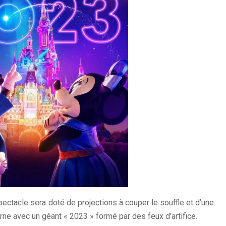
pectacle sera doté de projections à couper le souffle et d’une
turne avec un géant « 2023 » formé par des feux d’artifice.