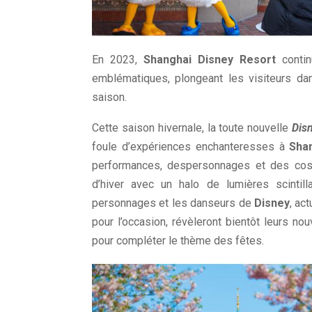
En 2023,
Shanghai Disney Resort
contin
emblématiques, plongeant les visiteurs d
saison.
Cette saison hivernale, la toute nouvelle
Dis
foule d’expériences enchanteresses à
Sha
performances, despersonnages et des costu
d’hiver avec un halo de lumières scinti
personnages et les danseurs de
Disney
, ac
pour l’occasion, révèleront bientôt leurs n
pour compléter le thème des fêtes.