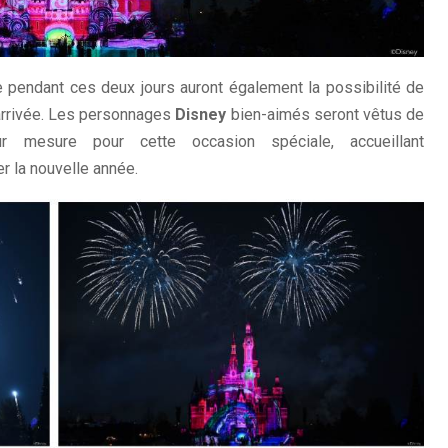
 pendant ces deux jours auront également la possibilité de
arrivée. Les personnages
Disney
bien-aimés seront vêtus de
ur mesure pour cette occasion spéciale, accueillant
r la nouvelle année.