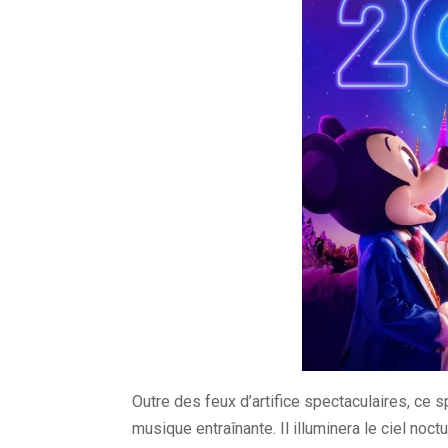
Outre des feux d’artifice spectaculaires, ce s
musique entraînante. Il illuminera le ciel noc