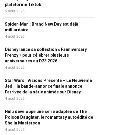
plateforme Tiktok
5 août 2026
Spider-Man : Brand New Day est déjà
milliardaire
4 août 2026
Disney lance sa collection « Fanniversary
Frenzy » pour célébrer plusieurs
anniversaires au D23 2026
4 août 2026
Star Wars : Visions Présente – Le Neuvième
Jedi : la bande-annonce finale annonce
l’arrivée de la série animée sur Disney+
4 août 2026
Hulu développe une série adaptée de The
Poison Daughter, le romantasy autoédité de
Sheila Masterson
4 août 2026