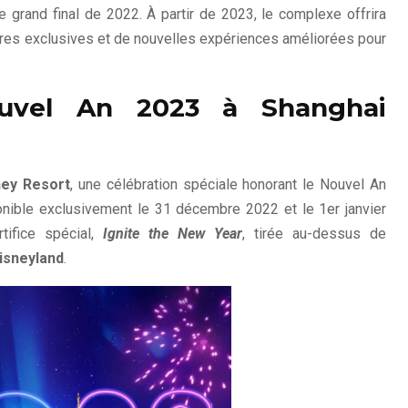
grand final de 2022. À partir de 2023, le complexe offrira
res exclusives et de nouvelles expériences améliorées pour
ouvel An 2023 à Shanghai
ey Resort
, une célébration spéciale honorant le Nouvel An
onible exclusivement le 31 décembre 2022 et le 1er janvier
tifice spécial,
Ignite the New Year
, tirée au-dessus de
isneyland
.