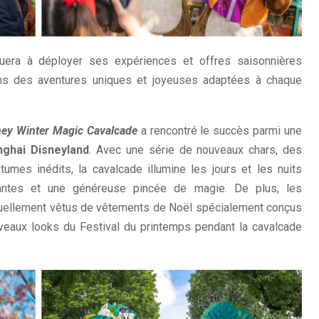
uera à déployer ses expériences et offres saisonnières
ans des aventures uniques et joyeuses adaptées à chaque
ney Winter Magic Cavalcade
a rencontré le succès parmi une
nghai Disneyland
. Avec une série de nouveaux chars, des
mes inédits, la cavalcade illumine les jours et les nuits
llantes et une généreuse pincée de magie. De plus, les
tuellement vêtus de vêtements de Noël spécialement conçus
ouveaux looks du Festival du printemps pendant la cavalcade