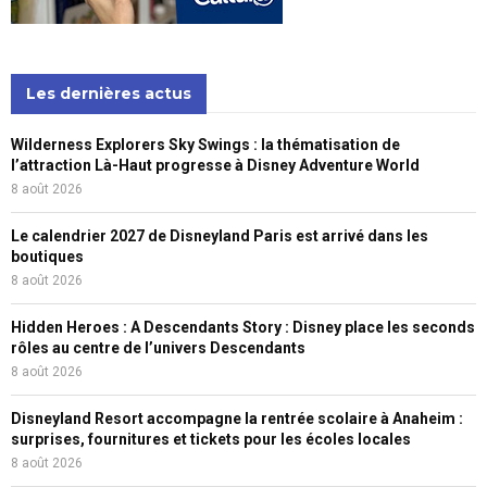
Les dernières actus
Wilderness Explorers Sky Swings : la thématisation de
l’attraction Là-Haut progresse à Disney Adventure World
8 août 2026
Le calendrier 2027 de Disneyland Paris est arrivé dans les
boutiques
8 août 2026
Hidden Heroes : A Descendants Story : Disney place les seconds
rôles au centre de l’univers Descendants
8 août 2026
Disneyland Resort accompagne la rentrée scolaire à Anaheim :
surprises, fournitures et tickets pour les écoles locales
8 août 2026