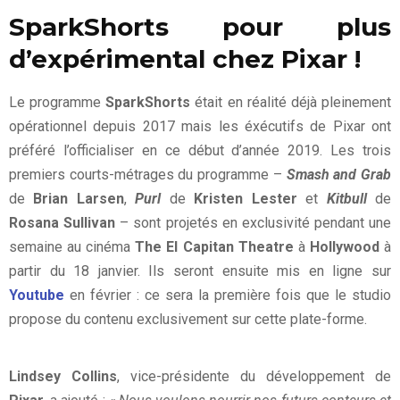
SparkShorts pour plus
d’expérimental chez Pixar !
Le programme
SparkShorts
était en réalité déjà pleinement
opérationnel depuis 2017 mais les éxécutifs de Pixar ont
préféré l’officialiser en ce début d’année 2019. Les trois
premiers courts-métrages du programme –
Smash and Grab
de
Brian Larsen
,
Purl
de
Kristen Lester
et
Kitbull
de
Rosana Sullivan
– sont projetés en exclusivité pendant une
semaine au cinéma
The El Capitan Theatre
à
Hollywood
à
partir du 18 janvier. Ils seront ensuite mis en ligne sur
Youtube
en février : ce sera la première fois que le studio
propose du contenu exclusivement sur cette plate-forme.
Lindsey Collins
, vice-présidente du développement de