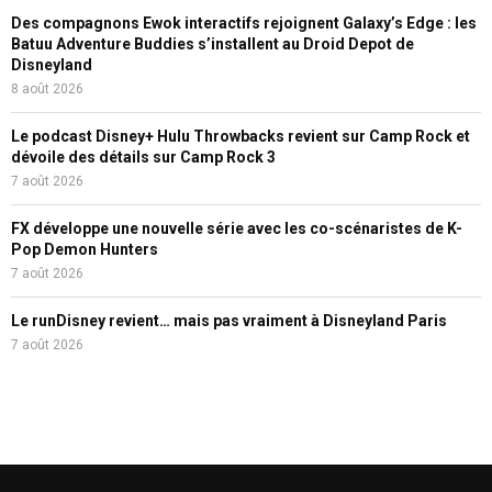
Des compagnons Ewok interactifs rejoignent Galaxy’s Edge : les
Batuu Adventure Buddies s’installent au Droid Depot de
Disneyland
8 août 2026
Le podcast Disney+ Hulu Throwbacks revient sur Camp Rock et
dévoile des détails sur Camp Rock 3
7 août 2026
FX développe une nouvelle série avec les co-scénaristes de K-
Pop Demon Hunters
7 août 2026
Le runDisney revient… mais pas vraiment à Disneyland Paris
7 août 2026