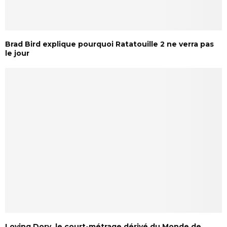
Brad Bird explique pourquoi Ratatouille 2 ne verra pas
le jour
Loving Dory, le court-métrage dérivé du Monde de