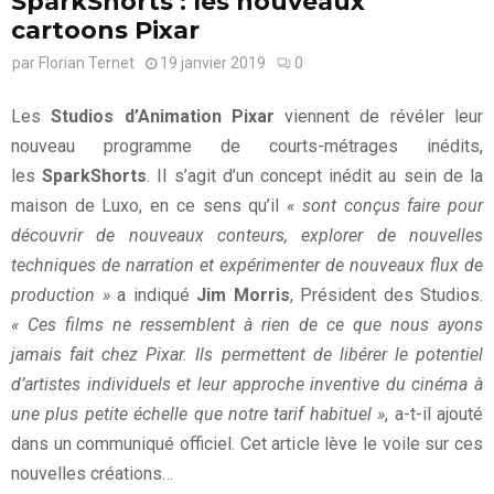
SparkShorts : les nouveaux
cartoons Pixar
par
Florian Ternet
19 janvier 2019
0
Les
Studios d’Animation Pixar
viennent de révéler leur
nouveau programme de courts-métrages inédits,
les
SparkShorts
. Il s’agit d’un concept inédit au sein de la
maison de Luxo, en ce sens qu’il
« sont conçus faire
pour
découvrir de nouveaux conteurs, explorer de nouvelles
techniques de narration et expérimenter de nouveaux flux de
production »
a indiqué
Jim Morris
, Président des Studios.
«
Ces films ne ressemblent à rien de ce que nous ayons
jamais fait chez Pixar. Ils permettent de libérer le potentiel
d’artistes individuels et leur approche inventive du cinéma à
une plus petite échelle que notre tarif habituel »
, a-t-il ajouté
dans un communiqué officiel. Cet article lève le voile sur ces
nouvelles créations…