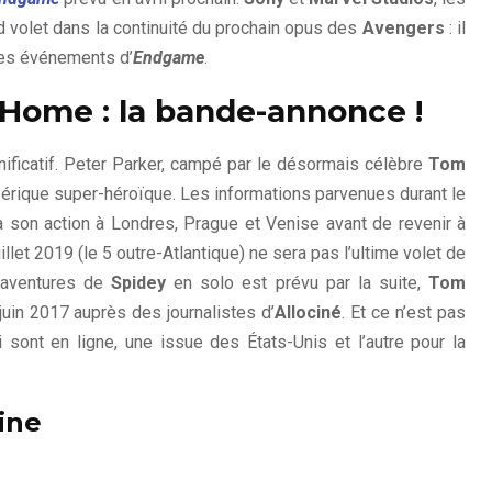
volet dans la continuité du prochain opus des
Avengers
: il
les événements d’
Endgame
.
Home : la bande-annonce !
ignificatif. Peter Parker, campé par le désormais célèbre
Tom
érique super-héroïque. Les informations parvenues durant le
ra son action à Londres, Prague et Venise avant de revenir à
illet 2019 (le 5 outre-Atlantique) ne sera pas l’ultime volet de
s aventures de
Spidey
en solo est prévu par la suite,
Tom
 juin 2017 auprès des journalistes d’
Allociné
. Et ce n’est pas
ont en ligne, une issue des États-Unis et l’autre pour la
ine