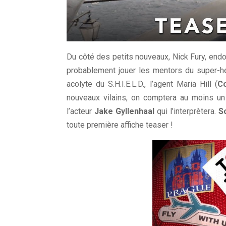
Du côté des petits nouveaux, Nick Fury, en
probablement jouer les mentors du super-hér
acolyte du S.H.I.E.L.D., l’agent Maria Hill (
C
nouveaux vilains, on comptera au moins un 
l’acteur
Jake Gyllenhaal
qui l’interprètera.
S
toute première affiche teaser !