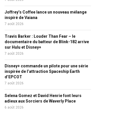
Joffrey’s Coffee lance un nouveau mélange
inspiré de Vaiana
7 août 2026
Travis Barker : Louder Than Fear – le
documentaire du batteur de Blink-182 arrive
sur Hulu et Disney+
7 août 2026
Disney+ commande un pilote pour une série
inspirée de l’attraction Spaceship Earth
d’EPCOT
7 août 2026
Selena Gomez et David Henrie font leurs
adieux aux Sorciers de Waverly Place
6 août 2026