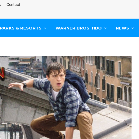
s
Contact
PARKS & RESORTS
WARNER BROS. HBO
NEWS