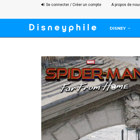
Se connecter / Créer un compte
A propos de nou
DISNEY