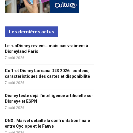
Les dernières actus
Le runDisney revient… mais pas vraiment à
Disneyland Paris
7 août 2026
Coffret Disney Lorcana D23 2026 : contenu,
caractéristiques des cartes et disponibilité
7 août 2026
Disney teste déjà l’intelligence artificielle sur
Disney+ et ESPN
7 août 2026
DNX : Marvel détaille la confrontation finale
entre Cyclope et le Fauve
7 août 2026