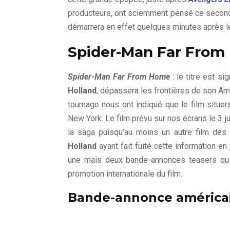
producteurs, ont sciemment pensé ce second 
démarrera en effet quelques minutes après 
Spider-Man Far From 
Spider-Man Far From Home
: le titre est s
Holland
, dépassera les frontières de son Am
tournage nous ont indiqué que le film situe
New York. Le film prévu sur nos écrans le 3 ju
la saga puisqu’au moins un autre film de
Holland
ayant fait fuité cette information en
une mais deux bande-annonces teasers qui s
promotion internationale du film.
Bande-annonce américa