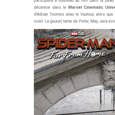
participera à nouveau au film dans la pe
décennie dans le
Marvel Cinematic Univ
d’Adrian Toomes alias le Vautour, alors que c
volet. La (jeune) tante de Peter, May, sera 