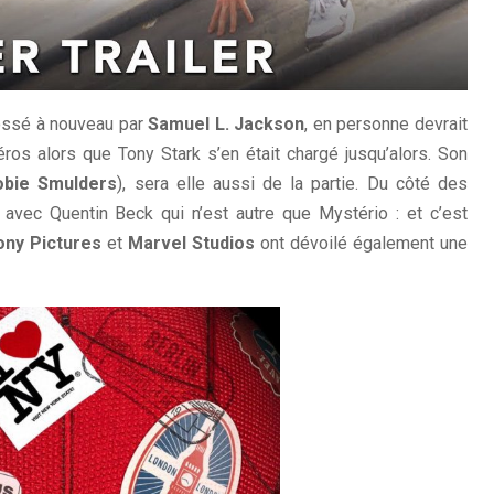
dossé à nouveau par
Samuel L. Jackson
, en personne devrait
os alors que Tony Stark s’en était chargé jusqu’alors. Son
obie Smulders
), sera elle aussi de la partie. Du côté des
avec Quentin Beck qui n’est autre que Mystério : et c’est
ony Pictures
et
Marvel Studios
ont dévoilé également une