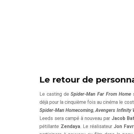
Le retour de personn
Le casting de
Spider-Man Far From Home
s
déjà pour la cinquième fois au cinéma le c
Spider-Man Homecoming
,
Avengers Infinity
Leeds sera campé à nouveau par
Jacob Bat
pétillante
Zendaya
. Le réalisateur
Jon Fav