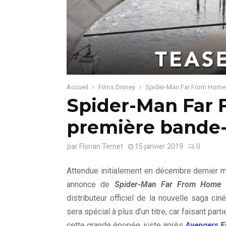
Accueil
Films Disney
Spider-Man Far From Home 
Spider-Man Far 
première bande
par
Florian Ternet
15 janvier 2019
0
Attendue initialement en décembre dernier m
annonce de
Spider-Man Far From Home
e
distributeur officiel de la nouvelle saga c
sera spécial à plus d’un titre, car faisant part
cette grande épopée, juste après
Avengers 