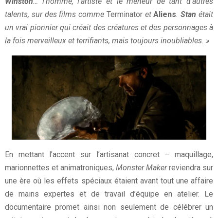
Winston
… l’homme, l’artiste et le meneur de tant d’autres
talents, sur des films comme
Terminator
et
Aliens
.
Stan
était
un vrai pionnier qui créait des créatures et des personnages à
la fois merveilleux et terrifiants, mais toujours inoubliables. »
En mettant l’accent sur l’artisanat concret – maquillage,
marionnettes et animatroniques,
Monster Maker
reviendra sur
une ère où les effets spéciaux étaient avant tout une affaire
de mains expertes et de travail d’équipe en atelier. Le
documentaire promet ainsi non seulement de célébrer un