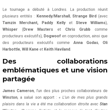
Le tournage a débuté à Londres. La production réunit
plusieurs entités :
Kennedy/Marshall
,
Strange Bird
(avec
Tamzin Merchant, Paddy Kelly
et
Steve Williams
),
Whisper
(
Drew Masters
et
Chris Grubb
comme
producteurs exécutifs),
Dogwoof
en coproduction, ainsi que
des producteurs exécutifs comme
Anna Godas
,
Oli
Harbottle
,
Will Kane
et
Keith Haviland
.
Des collaborations
emblématiques et une vision
partagée
James Cameron
, l’un des plus proches collaborateurs de
Winston
, a salué son apport :
« L’un de mes plus grands
plaisirs dans la vie a été ma collaboration étroite avec
Stan