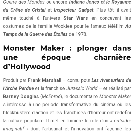
Guerre des Mondes
ou encore
Indiana Jones et le Royaume
du Crâne de Cristal
et
Inspecteur Gadget
. Plus tôt, il avait
même touché à l’univers
Star Wars
en concevant les
costumes de la famille Wookiee pour le fameux téléfilm
Au
Temps de la Guerre des Étoiles
de 1978.
Monster Maker : plonger dans
une époque charnière
d’Hollywood
Produit par
Frank Marshall
– connu pour
Les Aventuriers de
l’Arche Perdue
et la franchise
Jurassic World
– et réalisé par
Barney Douglas
(
McEnroe
), le documentaire
Monster Maker
s’intéresse à une période transformative du cinéma où les
blockbusters d’action et les franchises d’horreur ont redéfini
la culture populaire. Il met en lumière le rôle d’un
« outsider
imaginatif »
dont l’artisanat et l’innovation ont façonné les