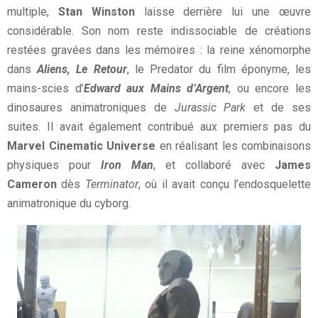
multiple,
Stan Winston
laisse derrière lui une œuvre
considérable. Son nom reste indissociable de créations
restées gravées dans les mémoires : la reine xénomorphe
dans
Aliens, Le Retour
, le Predator du film éponyme, les
mains-scies d’
Edward aux Mains d’Argent
, ou encore les
dinosaures animatroniques de
Jurassic Park
et de ses
suites. Il avait également contribué aux premiers pas du
Marvel Cinematic Universe
en réalisant les combinaisons
physiques pour
Iron Man
, et collaboré avec
James
Cameron
dès
Terminator
, où il avait conçu l’endosquelette
animatronique du cyborg.