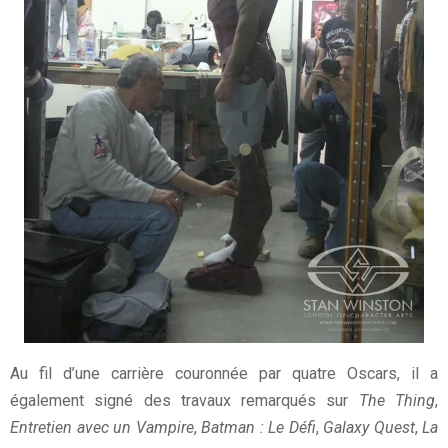
Au fil d’une carrière couronnée par quatre Oscars, il a
également signé des travaux remarqués sur
The Thing
,
Entretien avec un Vampire
,
Batman : Le Défi
,
Galaxy Quest
,
La