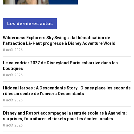
Les dernières actus
Wilderness Explorers Sky Swings : la thématisation de
l’attraction Là-Haut progresse à Disney Adventure World
8 août 2026
Le calendrier 2027 de Disneyland Paris est arrivé dans les
boutiques
8 août 2026
Hidden Heroes : A Descendants Story : Disney place les seconds
rôles au centre de l’univers Descendants
8 août 2026
Disneyland Resort accompagne la rentrée scolaire à Anaheim :
surprises, fournitures et tickets pour les écoles locales
8 août 2026