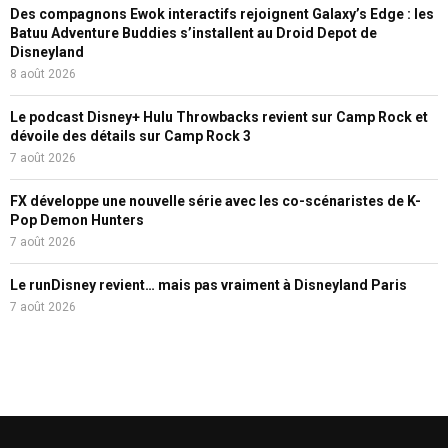
Des compagnons Ewok interactifs rejoignent Galaxy’s Edge : les
Batuu Adventure Buddies s’installent au Droid Depot de
Disneyland
8 août 2026
Le podcast Disney+ Hulu Throwbacks revient sur Camp Rock et
dévoile des détails sur Camp Rock 3
7 août 2026
FX développe une nouvelle série avec les co-scénaristes de K-
Pop Demon Hunters
7 août 2026
Le runDisney revient… mais pas vraiment à Disneyland Paris
7 août 2026