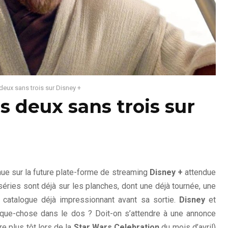
deux sans trois sur Disney +
s deux sans trois sur
ue sur la future plate-forme de streaming
Disney +
attendue
éries sont déjà sur les planches, dont une déjà tournée, une
ur catalogue déjà impressionnant avant sa sortie.
Disney
et
lque-chose dans le dos ? Doit-on s’attendre à une annonce
re plus tôt lors de la
Star Wars Celebration
du mois d’avril)