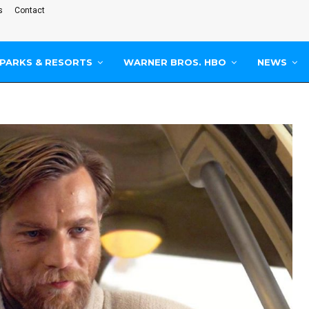
s
Contact
PARKS & RESORTS
WARNER BROS. HBO
NEWS