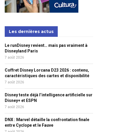
Les dernières actus
Le runDisney revient… mais pas vraiment à
Disneyland Paris
7 août 2026
Coffret Disney Lorcana D23 2026 : contenu,
caractéristiques des cartes et disponibilité
7 août 2026
Disney teste déjà l’intelligence artificielle sur
Disney+ et ESPN
7 août 2026
DNX : Marvel détaille la confrontation finale
entre Cyclope et le Fauve
7 août 2026