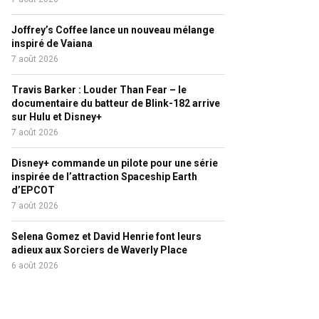
Joffrey’s Coffee lance un nouveau mélange
inspiré de Vaiana
7 août 2026
Travis Barker : Louder Than Fear – le
documentaire du batteur de Blink-182 arrive
sur Hulu et Disney+
7 août 2026
Disney+ commande un pilote pour une série
inspirée de l’attraction Spaceship Earth
d’EPCOT
7 août 2026
Selena Gomez et David Henrie font leurs
adieux aux Sorciers de Waverly Place
6 août 2026