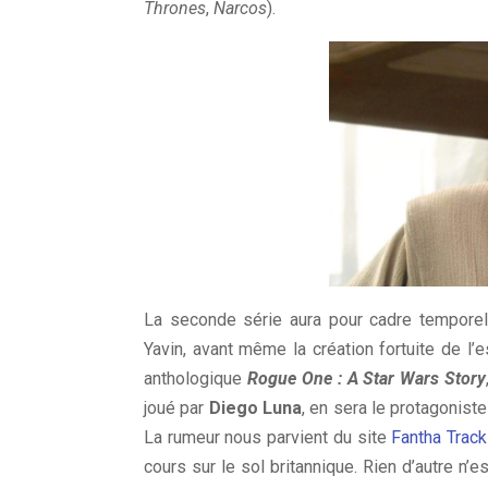
Thrones
,
Narcos
).
La seconde série aura pour cadre temporel 
Yavin, avant même la création fortuite de l’e
anthologique
Rogue One : A Star Wars Story
joué par
Diego Luna
, en sera le protagonist
La rumeur nous parvient du site
Fantha Trac
cours sur le sol britannique. Rien d’autre n’