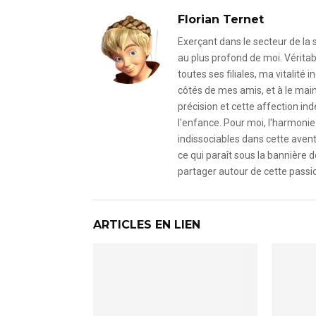
Florian Ternet
Exerçant dans le secteur de la
au plus profond de moi. Véritab
toutes ses filiales, ma vitalit
côtés de mes amis, et à le mai
précision et cette affection i
l'enfance. Pour moi, l'harmonie 
indissociables dans cette avent
ce qui paraît sous la bannière d
partager autour de cette passio
ARTICLES EN LIEN