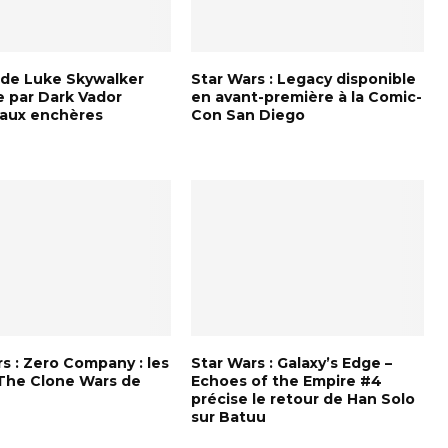
 de Luke Skywalker
Star Wars : Legacy disponible
e par Dark Vador
en avant-première à la Comic-
aux enchères
Con San Diego
s : Zero Company : les
Star Wars : Galaxy’s Edge –
 The Clone Wars de
Echoes of the Empire #4
précise le retour de Han Solo
sur Batuu