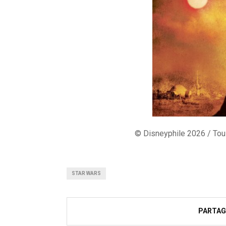
© Disneyphile 2026 / Tous
STAR WARS
PARTAG