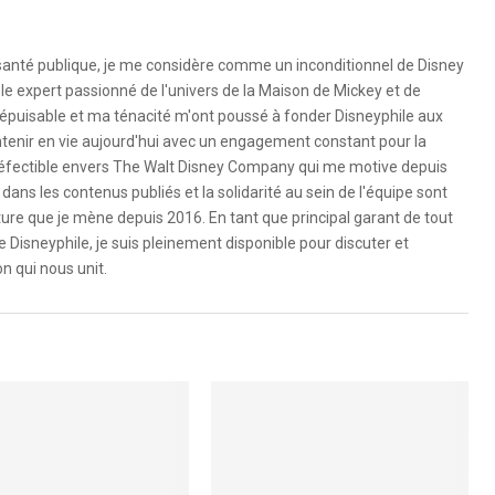
 santé publique, je me considère comme un inconditionnel de Disney
le expert passionné de l'univers de la Maison de Mickey et de
é inépuisable et ma ténacité m'ont poussé à fonder Disneyphile aux
ntenir en vie aujourd'hui avec un engagement constant pour la
ndéfectible envers The Walt Disney Company qui me motive depuis
dans les contenus publiés et la solidarité au sein de l'équipe sont
ure que je mène depuis 2016. En tant que principal garant de tout
e Disneyphile, je suis pleinement disponible pour discuter et
n qui nous unit.