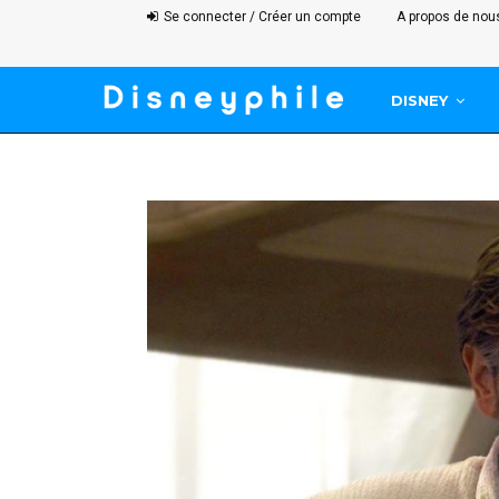
Se connecter / Créer un compte
A propos de nou
DISNEY