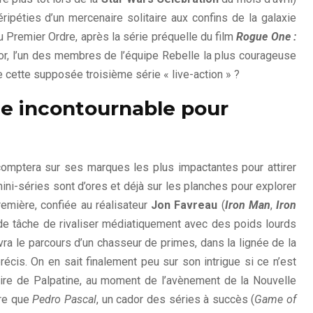
éripéties d’un mercenaire solitaire aux confins de la galaxie
 Premier Ordre, après la série préquelle du film
Rogue One :
or, l’un des membres de l’équipe Rebelle la plus courageuse
e cette supposée troisième série « live-action » ?
e incontournable pour
omptera sur ses marques les plus impactantes pour attirer
ini-séries sont d’ores et déjà sur les planches pour explorer
remière, confiée au réalisateur
Jon Favreau
(
Iron Man
,
Iron
urde tâche de rivaliser médiatiquement avec des poids lourds
ivra le parcours d’un chasseur de primes, dans la lignée de la
récis. On en sait finalement peu sur son intrigue si ce n’est
pire de Palpatine, au moment de l’avènement de la Nouvelle
tre que
Pedro Pascal
, un cador des séries à succès (
Game of