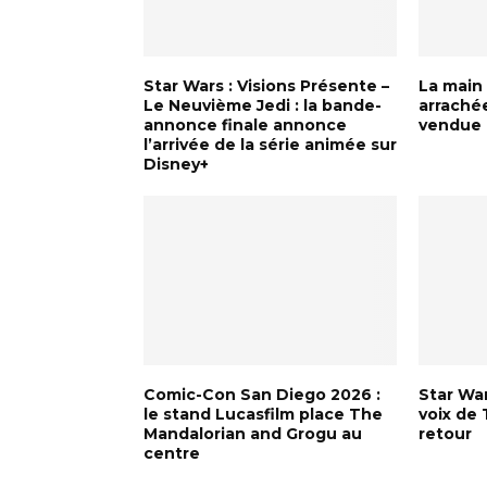
Star Wars : Visions Présente –
La main
Le Neuvième Jedi : la bande-
arraché
annonce finale annonce
vendue 
l’arrivée de la série animée sur
Disney+
Comic-Con San Diego 2026 :
Star War
le stand Lucasfilm place The
voix de
Mandalorian and Grogu au
retour
centre