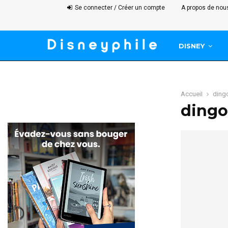
Se connecter / Créer un compte
A propos de nou
DISNEY
Accueil
ding
dingo