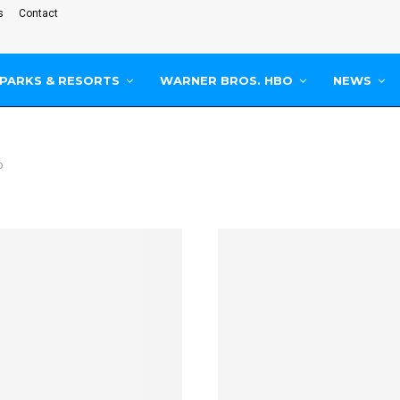
s
Contact
PARKS & RESORTS
WARNER BROS. HBO
NEWS
o