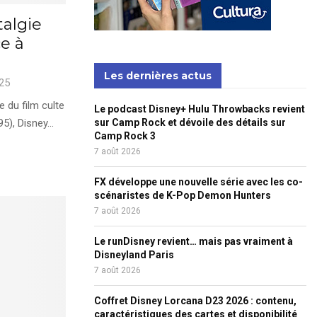
talgie
e à
Les dernières actus
25
e du film culte
Le podcast Disney+ Hulu Throwbacks revient
5), Disney...
sur Camp Rock et dévoile des détails sur
Camp Rock 3
7 août 2026
FX développe une nouvelle série avec les co-
scénaristes de K-Pop Demon Hunters
7 août 2026
Le runDisney revient… mais pas vraiment à
Disneyland Paris
7 août 2026
Coffret Disney Lorcana D23 2026 : contenu,
caractéristiques des cartes et disponibilité