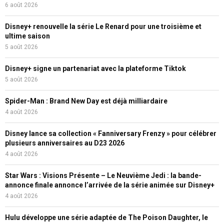
6 août 2026
Disney+ renouvelle la série Le Renard pour une troisième et
ultime saison
5 août 2026
Disney+ signe un partenariat avec la plateforme Tiktok
5 août 2026
Spider-Man : Brand New Day est déjà milliardaire
4 août 2026
Disney lance sa collection « Fanniversary Frenzy » pour célébrer
plusieurs anniversaires au D23 2026
4 août 2026
Star Wars : Visions Présente – Le Neuvième Jedi : la bande-
annonce finale annonce l’arrivée de la série animée sur Disney+
4 août 2026
Hulu développe une série adaptée de The Poison Daughter, le