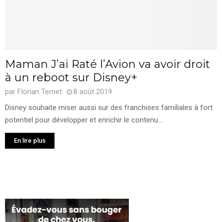
Maman J’ai Raté l’Avion va avoir droit
à un reboot sur Disney+
par
Florian Ternet
8 août 2019
Disney souhaite miser aussi sur des franchises familiales à fort
potentiel pour développer et enrichir le contenu...
En lire plus