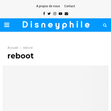
A propos de nous
Contact
Facebook
Twitter
Instagram
Youtube
Email
PRIMARY
MENU
Accueil
reboot
reboot