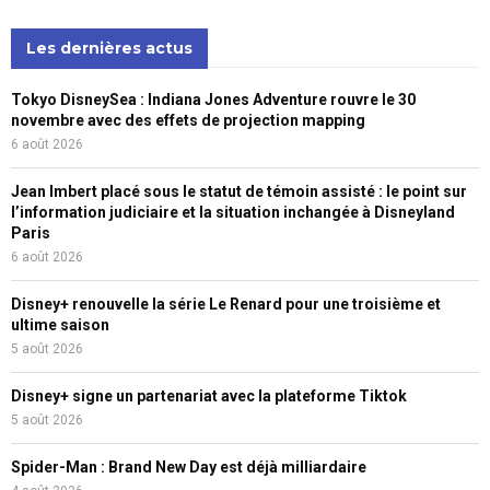
Les dernières actus
Tokyo DisneySea : Indiana Jones Adventure rouvre le 30
novembre avec des effets de projection mapping
6 août 2026
Jean Imbert placé sous le statut de témoin assisté : le point sur
l’information judiciaire et la situation inchangée à Disneyland
Paris
6 août 2026
Disney+ renouvelle la série Le Renard pour une troisième et
ultime saison
5 août 2026
Disney+ signe un partenariat avec la plateforme Tiktok
5 août 2026
Spider-Man : Brand New Day est déjà milliardaire