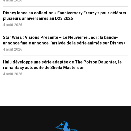
4 août 2026
Disney lance sa collection « Fanniversary Frenzy » pour célébrer
plusieurs anniversaires au D23 2026
4 août 2026
Star Wars : Visions Présente – Le Neuvième Jedi : la bande-
annonce finale annonce l’arrivée de la série animée sur Disney+
4 août 2026
Hulu développe une série adaptée de The Poison Daughter, le
romantasy autoédité de Sheila Masterson
4 août 2026