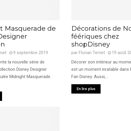
t Masquerade de
Décorations de N
Designer
féériques chez
on
shopDisney
rnet
9 septembre 2019
par
Florian Ternet
19 août 2
te la nouvelle série de
Décorer son intérieur au mome
llection Disney Designer
est un moment inratable dans 
itulée Midnight Masquerade.
Fan Disney. Aussi,...
En lire plus