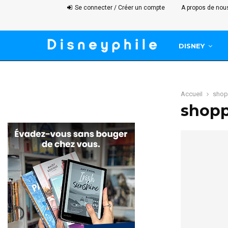
Se connecter / Créer un compte
A propos de nou
DISNEY
Accueil
shop
shop