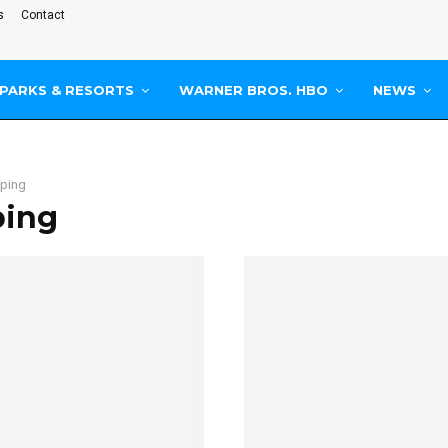
s
Contact
PARKS & RESORTS
WARNER BROS. HBO
NEWS
ping
ping