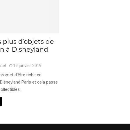
 plus d’objets de
on à Disneyland
rnet
19 janvier 2019
promet d’être riche en
Disneyland Paris et cela passe
ollectibles...