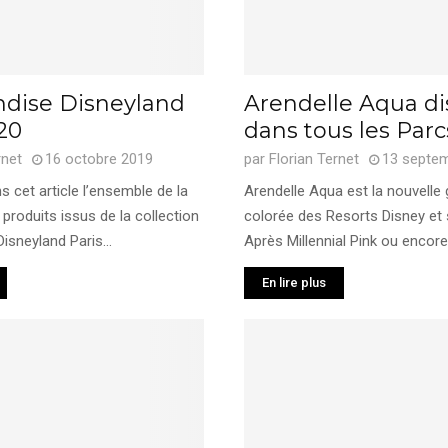
dise Disneyland
Arendelle Aqua di
20
dans tous les Par
rnet
16 octobre 2019
par
Florian Ternet
13 septe
 cet article l’ensemble de la
Arendelle Aqua est la nouvell
 produits issus de la collection
colorée des Resorts Disney et
sneyland Paris...
Après Millennial Pink ou encore.
En lire plus