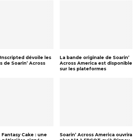
nscripted dévoile les
La bande originale de Soarin’
s de Soarin’ Across
Across America est disponible
a
sur les plateformes
 Fantasy Cake : une
Soarin’ Across America ouvrira