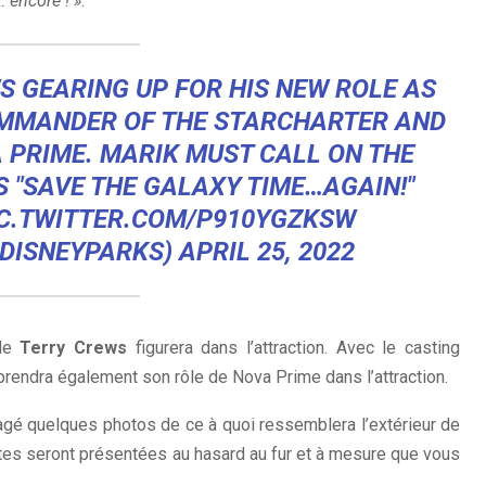
… encore ! »
.
S
GEARING UP FOR HIS NEW ROLE AS
OMMANDER OF THE STARCHARTER AND
 PRIME. MARIK MUST CALL ON THE
S "SAVE THE GALAXY TIME…AGAIN!"
IC.TWITTER.COM/P910YGZKSW
@DISNEYPARKS)
APRIL 25, 2022
 de
Terry Crews
figurera dans l’attraction. Avec le casting
rendra également son rôle de Nova Prime dans l’attraction.
gé quelques photos de ce à quoi ressemblera l’extérieur de
cultes seront présentées au hasard au fur et à mesure que vous