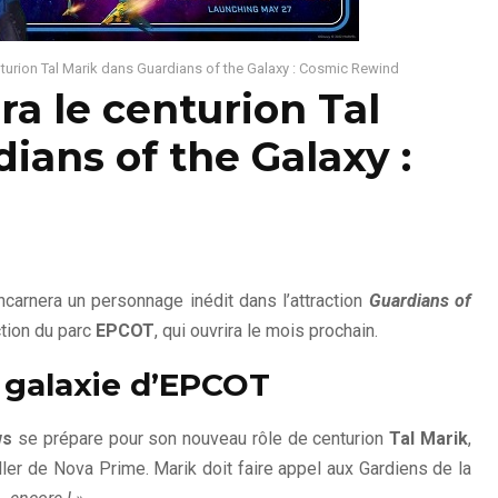
nturion Tal Marik dans Guardians of the Galaxy : Cosmic Rewind
ra le centurion Tal
ians of the Galaxy :
ncarnera un personnage inédit dans l’attraction
Guardians of
ction du parc
EPCOT
, qui ouvrira le mois prochain.
a galaxie d’EPCOT
ws
se prépare pour son nouveau rôle de centurion
Tal Marik
,
ler de Nova Prime. Marik doit faire appel aux Gardiens de la