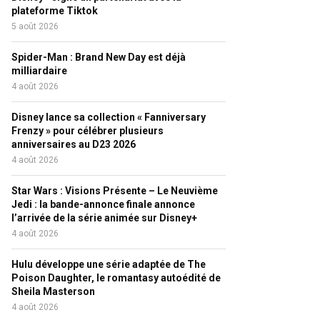
plateforme Tiktok
5 août 2026
Spider-Man : Brand New Day est déjà
milliardaire
4 août 2026
Disney lance sa collection « Fanniversary
Frenzy » pour célébrer plusieurs
anniversaires au D23 2026
4 août 2026
Star Wars : Visions Présente – Le Neuvième
Jedi : la bande-annonce finale annonce
l’arrivée de la série animée sur Disney+
4 août 2026
Hulu développe une série adaptée de The
Poison Daughter, le romantasy autoédité de
Sheila Masterson
4 août 2026