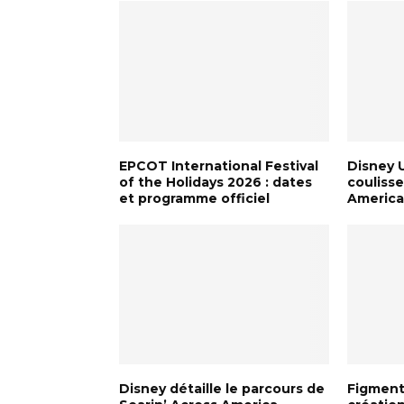
EPCOT International Festival
Disney U
of the Holidays 2026 : dates
coulisse
et programme officiel
Americ
Disney détaille le parcours de
Figment