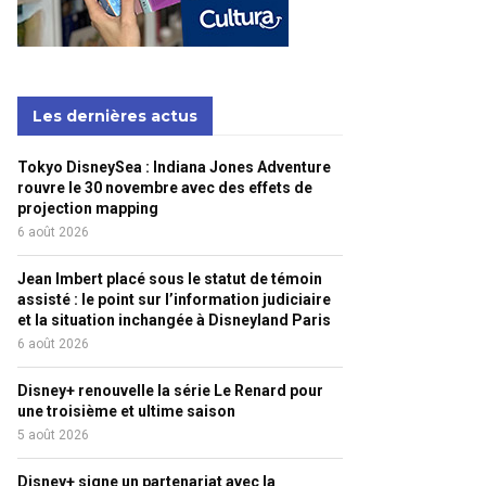
Les dernières actus
Tokyo DisneySea : Indiana Jones Adventure
rouvre le 30 novembre avec des effets de
projection mapping
6 août 2026
Jean Imbert placé sous le statut de témoin
assisté : le point sur l’information judiciaire
et la situation inchangée à Disneyland Paris
6 août 2026
Disney+ renouvelle la série Le Renard pour
une troisième et ultime saison
5 août 2026
Disney+ signe un partenariat avec la