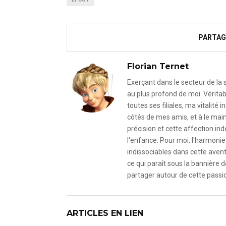
PARTAG
Florian Ternet
Exerçant dans le secteur de la
au plus profond de moi. Véritab
toutes ses filiales, ma vitalit
côtés de mes amis, et à le mai
précision et cette affection i
l'enfance. Pour moi, l'harmonie 
indissociables dans cette avent
ce qui paraît sous la bannière d
partager autour de cette passio
ARTICLES EN LIEN