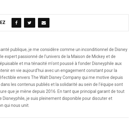
EZ
 santé publique, je me considère comme un inconditionnel de Disney
le expert passionné de l'univers de la Maison de Mickey et de
é inépuisable et ma ténacité m'ont poussé à fonder Disneyphile aux
ntenir en vie aujourd'hui avec un engagement constant pour la
ndéfectible envers The Walt Disney Company qui me motive depuis
dans les contenus publiés et la solidarité au sein de l'équipe sont
ure que je mène depuis 2016. En tant que principal garant de tout
e Disneyphile, je suis pleinement disponible pour discuter et
n qui nous unit.