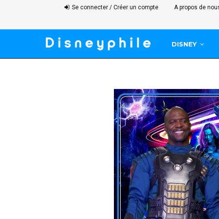
Se connecter / Créer un compte
A propos de nou
DISNEY