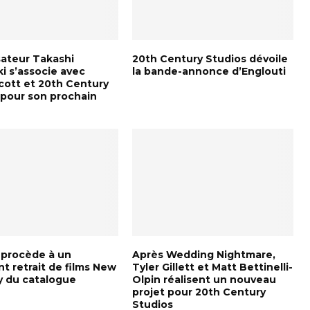
sateur Takashi
20th Century Studios dévoile
i s’associe avec
la bande-annonce d’Englouti
Scott et 20th Century
 pour son prochain
 procède à un
Après Wedding Nightmare,
t retrait de films New
Tyler Gillett et Matt Bettinelli-
 du catalogue
Olpin réalisent un nouveau
projet pour 20th Century
Studios