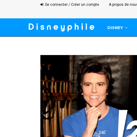
Se connecter / Créer un compte
A propos de nou
DISNEY