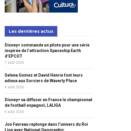
Les dernières actus
Disney+ commande un pilote pour une série
inspirée de l’attraction Spaceship Earth
d’EPCOT
7 août 2026
Selena Gomez et David Henrie font leurs
adieux aux Sorciers de Waverly Place
6 août 2026
Disney+ va diffuser en France le championnat
de football espagnol, LALIGA
6 août 2026
Jon Favreau replonge dans l’univers du Roi
Lion avec National Geographic