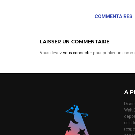
COMMENTAIRES
LAISSER UN COMMENTAIRE
Vous devez
vous connecter
pour publier un comme
A P
Disney
Walt 
dépos
ce si
respec