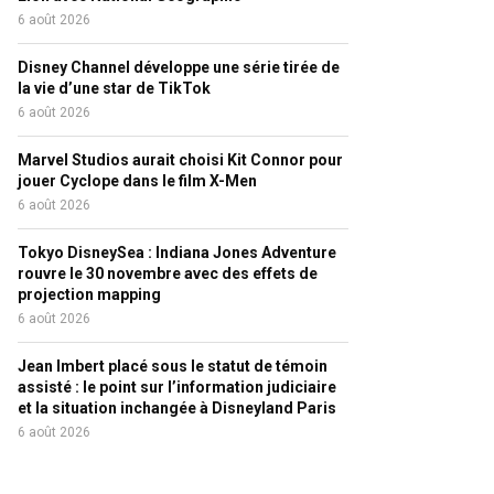
6 août 2026
Disney Channel développe une série tirée de
la vie d’une star de TikTok
6 août 2026
Marvel Studios aurait choisi Kit Connor pour
jouer Cyclope dans le film X-Men
6 août 2026
Tokyo DisneySea : Indiana Jones Adventure
rouvre le 30 novembre avec des effets de
projection mapping
6 août 2026
Jean Imbert placé sous le statut de témoin
assisté : le point sur l’information judiciaire
et la situation inchangée à Disneyland Paris
6 août 2026