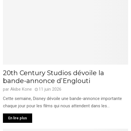
20th Century Studios dévoile la
bande-annonce d’Englouti
par
Akibe Kone
11 juin 2026
Cette semaine, Disney dévoile une bande-annonce importante
chaque jour pour les films qui nous attendent dans les...
En lire plus