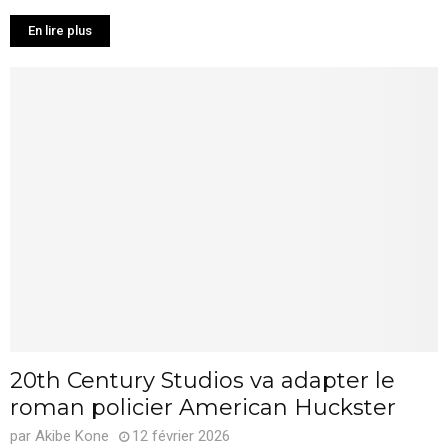
En lire plus
20th Century Studios va adapter le
roman policier American Huckster
par
Akibe Kone
12 février 2026