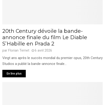
20th Century dévoile la bande-
annonce finale du film Le Diable
S’Habille en Prada 2
par
Florian Ternet
6 avril 2026
Vingt ans après le succès mondial du premier opus, 20th Century
Studios a publié la bande-annonce finale...
En lire plus