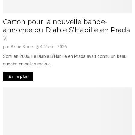
Carton pour la nouvelle bande-
annonce du Diable S’Habille en Prada
2
par
Akibe Kone
4 février 2026
Sorti en 2006, Le Diable S’Habille en Prada avait connu un beau
succès en salles mais a...
En lire plus