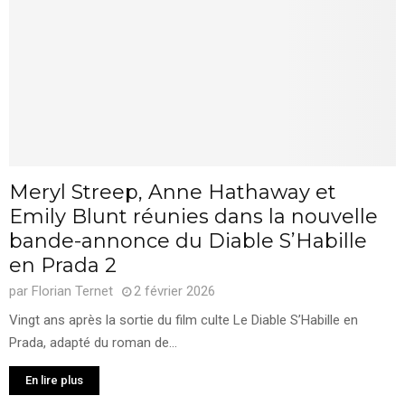
Meryl Streep, Anne Hathaway et
Emily Blunt réunies dans la nouvelle
bande-annonce du Diable S’Habille
en Prada 2
par
Florian Ternet
2 février 2026
Vingt ans après la sortie du film culte Le Diable S’Habille en
Prada, adapté du roman de...
En lire plus