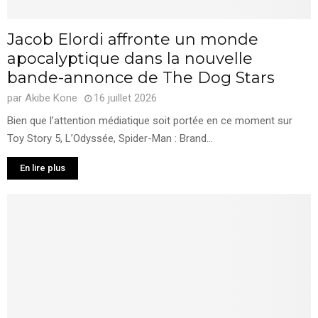
Jacob Elordi affronte un monde
apocalyptique dans la nouvelle
bande-annonce de The Dog Stars
par
Akibe Kone
16 juillet 2026
Bien que l’attention médiatique soit portée en ce moment sur
Toy Story 5, L’Odyssée, Spider-Man : Brand...
En lire plus