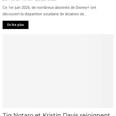
Ce 1er juin 2026, de nombreux abonnés de Disney+ ont
découvert la disparition soudaine de dizaines de...
En lire plus
Tig Notaro et Kristin Davis rejoignent