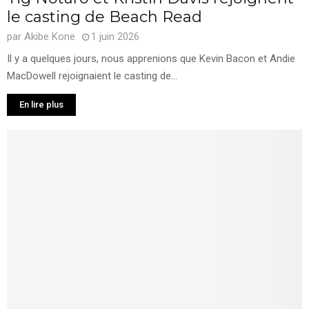
le casting de Beach Read
par
Akibe Kone
1 juin 2026
Il y a quelques jours, nous apprenions que Kevin Bacon et Andie
MacDowell rejoignaient le casting de...
En lire plus