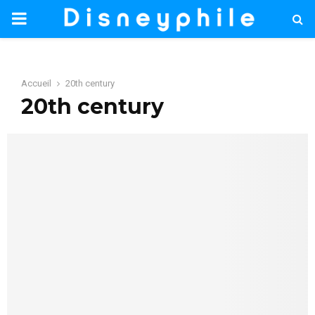
PRIMARY
MENU
Accueil
20th century
20th century