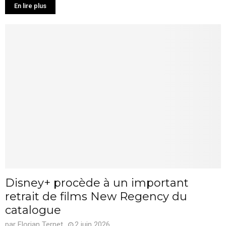
En lire plus
Disney+ procède à un important
retrait de films New Regency du
catalogue
par
Florian Ternet
2 juin 2026