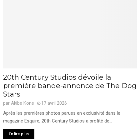
20th Century Studios dévoile la
première bande-annonce de The Dog
Stars
par
Akibe Kone
17 avril 2026
Après les premières photos parues en exclusivité dans le
magazine Esquire, 20th Century Studios a profité de...
En lire plus