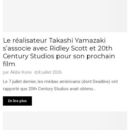
Le réalisateur Takashi Yamazaki
s’associe avec Ridley Scott et 20th
Century Studios pour son prochain
film
par
Akibe Kone
8 juillet 2026
Le 7 juillet dernier, les médias américains (dont Deadline) ont
rapporté que 20th Century Studios avait obtenu...
En lire plus