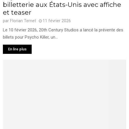
billetterie aux États-Unis avec affiche
et teaser
par
Florian Ternet
11 février 2026
Le 10 février 2026, 20th Century Studios a lancé la prévente des
billets pour Psycho Killer, un...
En lire plus