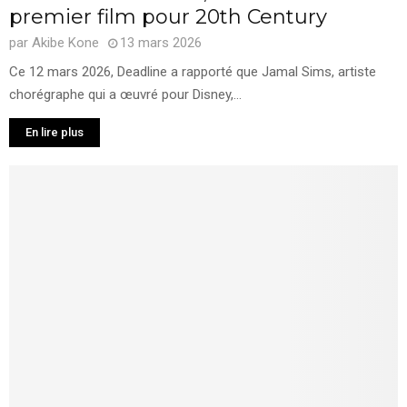
premier film pour 20th Century
par
Akibe Kone
13 mars 2026
Ce 12 mars 2026, Deadline a rapporté que Jamal Sims, artiste
chorégraphe qui a œuvré pour Disney,...
En lire plus