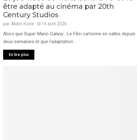
être adapté au cinéma par 20th
Century Studios
par
Akibe Kone
14 avril 2026
Alors que Super Mario Galaxy : Le Film cartonne en salles depuis
deux semaines et que l’adaptation...
En lire plus