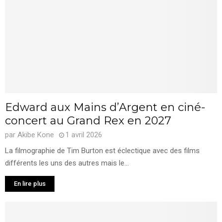
Edward aux Mains d’Argent en ciné-
concert au Grand Rex en 2027
par
Akibe Kone
1 avril 2026
La filmographie de Tim Burton est éclectique avec des films
différents les uns des autres mais le...
En lire plus