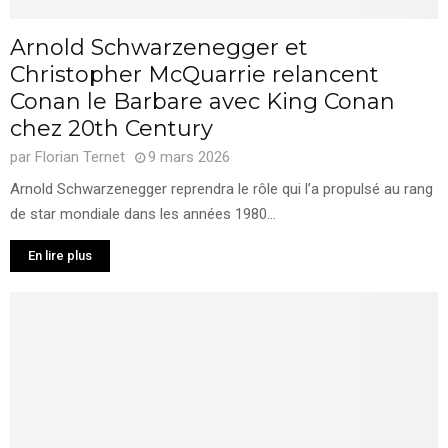
Arnold Schwarzenegger et
Christopher McQuarrie relancent
Conan le Barbare avec King Conan
chez 20th Century
par
Florian Ternet
9 mars 2026
Arnold Schwarzenegger reprendra le rôle qui l’a propulsé au rang
de star mondiale dans les années 1980...
En lire plus