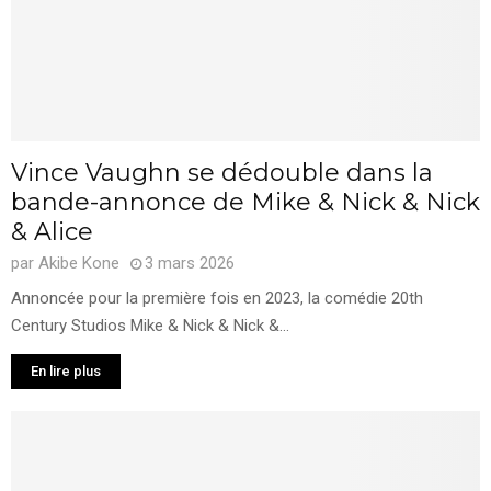
Vince Vaughn se dédouble dans la
bande-annonce de Mike & Nick & Nick
& Alice
par
Akibe Kone
3 mars 2026
Annoncée pour la première fois en 2023, la comédie 20th
Century Studios Mike & Nick & Nick &...
En lire plus