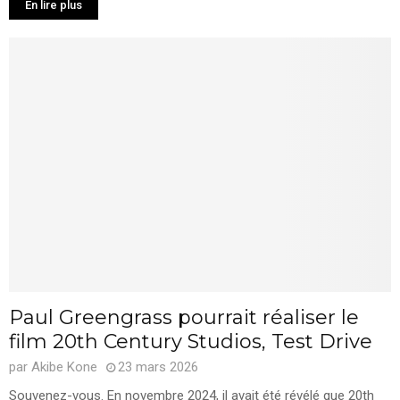
En lire plus
Paul Greengrass pourrait réaliser le
film 20th Century Studios, Test Drive
par
Akibe Kone
23 mars 2026
Souvenez-vous. En novembre 2024, il avait été révélé que 20th