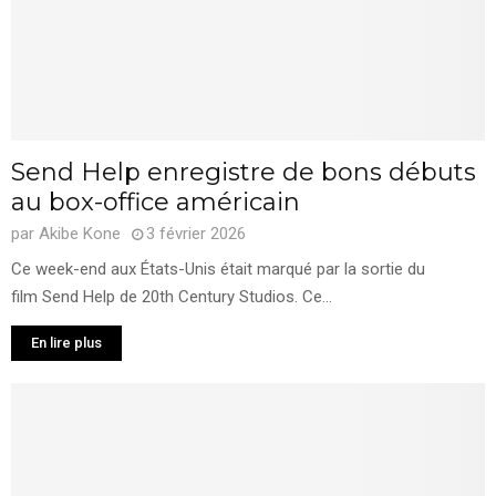
Send Help enregistre de bons débuts
au box-office américain
par
Akibe Kone
3 février 2026
Ce week-end aux États-Unis était marqué par la sortie du
film Send Help de 20th Century Studios. Ce...
En lire plus