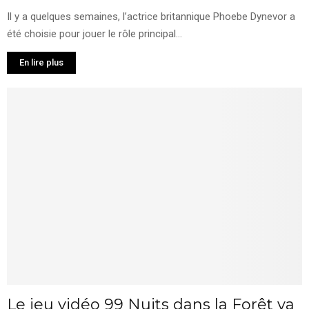
Il y a quelques semaines, l’actrice britannique Phoebe Dynevor a
été choisie pour jouer le rôle principal...
En lire plus
Le jeu vidéo 99 Nuits dans la Forêt va