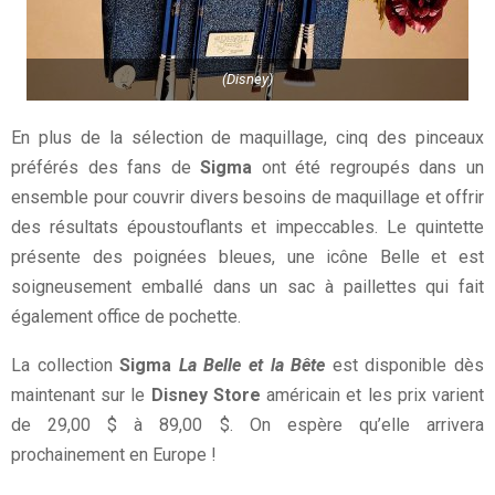
(Disney)
En plus de la sélection de maquillage, cinq des pinceaux
préférés des fans de
Sigma
ont été regroupés dans un
ensemble pour couvrir divers besoins de maquillage et offrir
des résultats époustouflants et impeccables. Le quintette
présente des poignées bleues, une icône Belle et est
soigneusement emballé dans un sac à paillettes qui fait
également office de pochette.
La collection
Sigma
La Belle et la Bête
est disponible dès
maintenant sur le
Disney Store
américain et les prix varient
de 29,00 $ à 89,00 $. On espère qu’elle arrivera
prochainement en Europe !