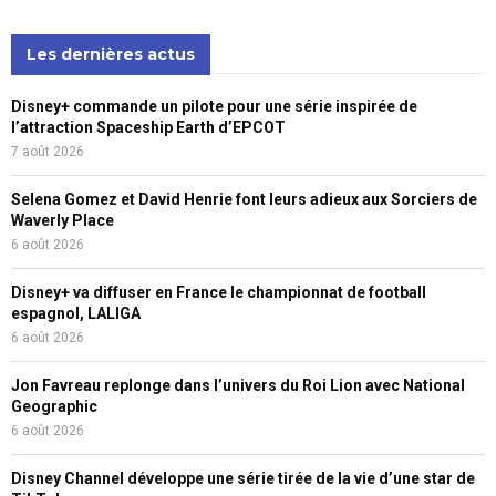
Les dernières actus
Disney+ commande un pilote pour une série inspirée de
l’attraction Spaceship Earth d’EPCOT
7 août 2026
Selena Gomez et David Henrie font leurs adieux aux Sorciers de
Waverly Place
6 août 2026
Disney+ va diffuser en France le championnat de football
espagnol, LALIGA
6 août 2026
Jon Favreau replonge dans l’univers du Roi Lion avec National
Geographic
6 août 2026
Disney Channel développe une série tirée de la vie d’une star de