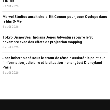
TikTok
6 août 2026
Marvel Studios aurait choisi Kit Connor pour jouer Cyclope dans
le film X-Men
6 août 2026
Tokyo DisneySea : Indiana Jones Adventure rouvre le 30
novembre avec des effets de projection mapping
6 août 2026
Jean Imbert placé sous le statut de témoin assisté : le point sur
l’information judiciaire et la situation inchangée à Disneyland
Paris
6 août 2026