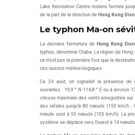
Lake Recreation Centre restera fermée jusq
de la part de la direction de
Hong Kong Disn
Le typhon Ma-on sévi
La dernière fermeture de
Hong Kong Disn
typhon, dénommé Chaba. La région de Hong Ko
ce n’est pas la première fois que la destinat
ces raisons météorologiques.
Ce 24 août, on signalait la présence de 
suivantes : 19,9 ° N 114,8 ° E ou à environ
vitesse maximale des vents enregistrée sur 
des rafales jusqu’à 80 nœuds (150 km/h ; 
minute sont à 55 nœuds (105 km/h). La pre
système se déplace vers l’ouest à 14 nœuds