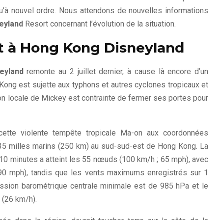
u’à nouvel ordre. Nous attendons de nouvelles informations
eyland
Resort concernant l’évolution de la situation.
t à Hong Kong Disneyland
eyland
remonte au 2 juillet dernier, à cause là encore d’un
ng est sujette aux typhons et autres cyclones tropicaux et
ion locale de Mickey est contrainte de fermer ses portes pour
cette violente tempête tropicale Ma-on aux coordonnées
 135 milles marins (250 km) au sud-sud-est de Hong Kong. La
10 minutes a atteint les 55 nœuds (100 km/h ; 65 mph), avec
90 mph), tandis que les vents maximums enregistrés sur 1
ssion barométrique centrale minimale est de 985 hPa et le
 (26 km/h).