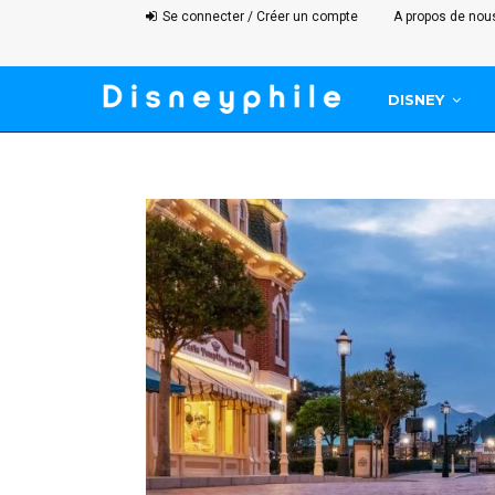
Se connecter / Créer un compte
A propos de nou
DISNEY