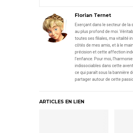
Florian Ternet
Exerçant dans le secteur de la
au plus profond de moi. Véritab
toutes ses filiales, ma vitalit
côtés de mes amis, et à le mai
précision et cette affection i
l'enfance. Pour moi, l'harmonie 
indissociables dans cette avent
ce qui paraît sous la bannière d
partager autour de cette passio
ARTICLES EN LIEN