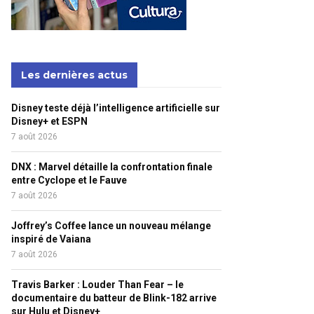
Les dernières actus
Disney teste déjà l’intelligence artificielle sur
Disney+ et ESPN
7 août 2026
DNX : Marvel détaille la confrontation finale
entre Cyclope et le Fauve
7 août 2026
Joffrey’s Coffee lance un nouveau mélange
inspiré de Vaiana
7 août 2026
Travis Barker : Louder Than Fear – le
documentaire du batteur de Blink-182 arrive
sur Hulu et Disney+