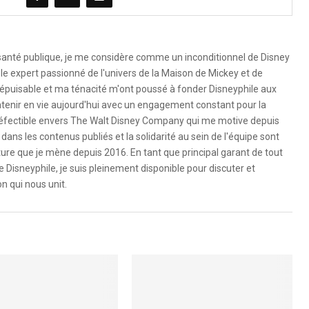
 santé publique, je me considère comme un inconditionnel de Disney
le expert passionné de l'univers de la Maison de Mickey et de
é inépuisable et ma ténacité m'ont poussé à fonder Disneyphile aux
ntenir en vie aujourd'hui avec un engagement constant pour la
ndéfectible envers The Walt Disney Company qui me motive depuis
dans les contenus publiés et la solidarité au sein de l'équipe sont
ure que je mène depuis 2016. En tant que principal garant de tout
e Disneyphile, je suis pleinement disponible pour discuter et
n qui nous unit.