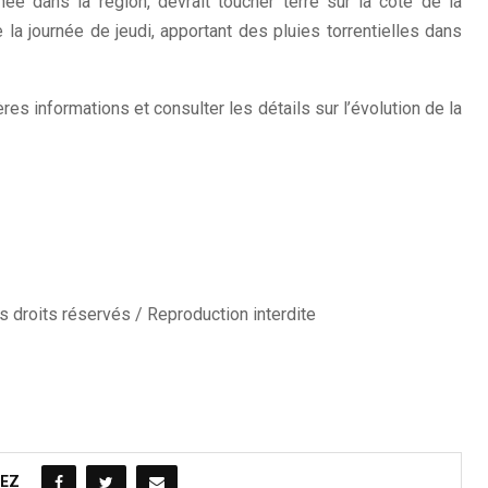
e dans la région, devrait toucher terre sur la côte de la
la journée de jeudi, apportant des pluies torrentielles dans
res informations et consulter les détails sur l’évolution de la
 droits réservés / Reproduction interdite
EZ