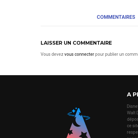
COMMENTAIRES
LAISSER UN COMMENTAIRE
Vous devez
vous connecter
pour publier un comme
A P
Disney
Walt 
dépos
ce si
respec