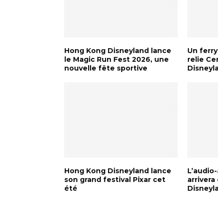
Hong Kong Disneyland lance
Un ferr
le Magic Run Fest 2026, une
relie Ce
nouvelle fête sportive
Disneyl
Hong Kong Disneyland lance
L’audio
son grand festival Pixar cet
arriver
été
Disneyl