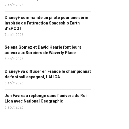
7 août 2026
Disney+ commande un pilote pour une série
inspirée de l’attraction Spaceship Earth
d’EPCOT
7 août 2026
Selena Gomez et David Henrie font leurs
adieux aux Sorciers de Waverly Place
6 août 2026
Disney+ va diffuser en France le championnat
de football espagnol, LALIGA
6 août 2026
Jon Favreau replonge dans l’univers du Roi
Lion avec National Geographic
6 août 2026