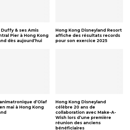
y Duffy & ses Amis
Hong Kong Disneyland Resort
ntral Pier à Hong Kong
affiche des résultats records
and dès aujourd’hui
pour son exercice 2025
-animatronique d’Olaf
Hong Kong Disneyland
a en mai à Hong Kong
célèbre 20 ans de
and
collaboration avec Make-A-
Wish lors d’une première
réunion des anciens
bénéficiaires