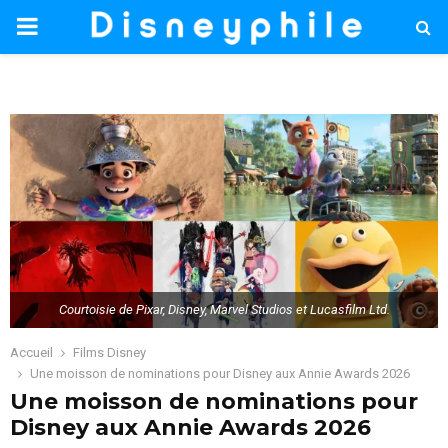
PRIMARY
MENU
Courtoisie de Pixar, Disney, Marvel Studios et Lucasfilm Ltd.
Accueil
Films Disney
Une moisson de nominations pour Disney aux Annie Awards 2026
Une moisson de nominations pour
Disney aux Annie Awards 2026