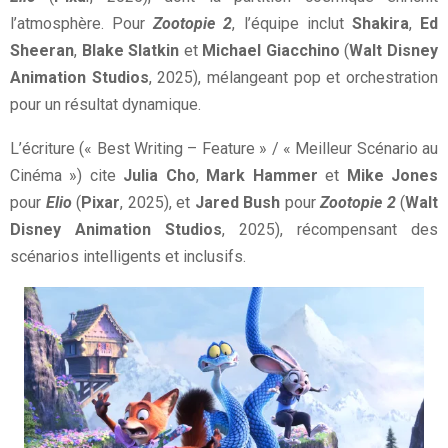
l’atmosphère. Pour
Zootopie 2
, l’équipe inclut
Shakira
,
Ed
Sheeran
,
Blake Slatkin
et
Michael Giacchino
(
Walt Disney
Animation Studios
, 2025), mélangeant pop et orchestration
pour un résultat dynamique.
L’écriture (« Best Writing – Feature » / « Meilleur Scénario au
Cinéma ») cite
Julia Cho
,
Mark Hammer
et
Mike Jones
pour
Elio
(
Pixar
, 2025), et
Jared Bush
pour
Zootopie 2
(
Walt
Disney Animation Studios
, 2025), récompensant des
scénarios intelligents et inclusifs.