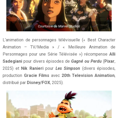
Courtoisie de Marvel Studios
L’animation de personnages télévisuelle (« Best Character
Animation – TV/Media » / « Meilleure Animation de
Personnages pour une Série Télévisée ») récompense
Alli
Sadegiani
pour divers épisodes de
Gagné ou Perdu
(
Pixar
,
2025) et
Nik Ranieri
pour
Les Simpson
(divers épisodes,
production
Gracie Films
avec
20th Television Animation
,
distribué par
Disney/FOX
, 2025).