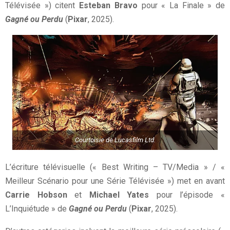
Télévisée ») citent
Esteban Bravo
pour « La Finale » de
Gagné ou Perdu
(
Pixar
, 2025).
Courtoisie de Lucasfilm Ltd.
L’écriture télévisuelle (« Best Writing – TV/Media » / «
Meilleur Scénario pour une Série Télévisée ») met en avant
Carrie Hobson
et
Michael Yates
pour l’épisode «
L’Inquiétude » de
Gagné ou Perdu
(
Pixar
, 2025).