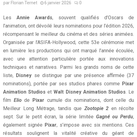
par
Florian Ternet
6 janvier 2026
0
Les
Annie Awards
, souvent qualifiés d’Oscars de
l’animation, ont dévoilé leurs nominations pour l’édition 2026,
récompensant le meilleur du cinéma et des séries animées.
Organisée par l’ASIFA-Hollywood, cette 53e cérémonie met
en lumière les productions qui ont marqué l’année écoulée,
avec une attention particulière portée aux innovations
techniques et narratives. Parmi les grands noms de cette
liste,
Disney
se distingue par une présence affirmée (37
nominations), portée par ses studios phares comme
Pixar
Animation Studios
et
Walt Disney Animation Studios
. Le
film
Elio
de
Pixar
cumule dix nominations, dont celle du
Meilleur Long Métrage, tandis que
Zootopie 2
en récolte
sept. Sur le petit écran, la série limitée
Gagné ou Perdu
,
également signée
Pixar
, s’impose avec six mentions. Ces
résultats soulignent la vitalité créative du géant de