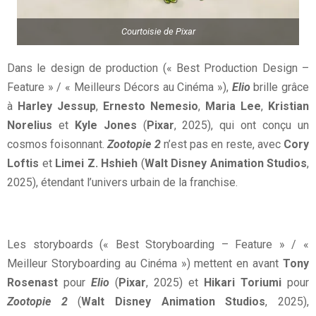
Courtoisie de Pixar
Dans le design de production (« Best Production Design –
Feature » / « Meilleurs Décors au Cinéma »),
Elio
brille grâce
à
Harley Jessup
,
Ernesto Nemesio
,
Maria Lee
,
Kristian
Norelius
et
Kyle Jones
(
Pixar
, 2025), qui ont conçu un
cosmos foisonnant.
Zootopie 2
n’est pas en reste, avec
Cory
Loftis
et
Limei Z. Hshieh
(
Walt Disney Animation Studios
,
2025), étendant l’univers urbain de la franchise.
Les storyboards (« Best Storyboarding – Feature » / «
Meilleur Storyboarding au Cinéma ») mettent en avant
Tony
Rosenast
pour
Elio
(
Pixar
, 2025) et
Hikari Toriumi
pour
Zootopie 2
(
Walt Disney Animation Studios
, 2025),