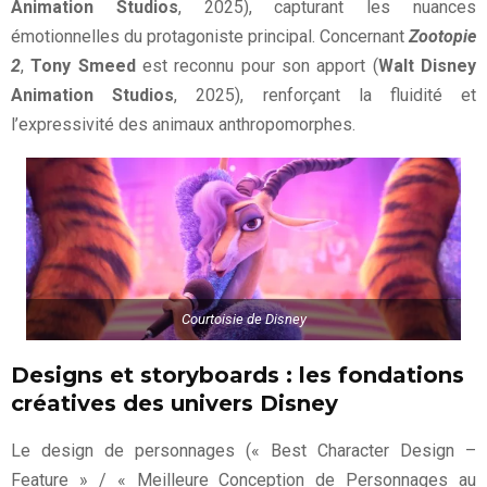
Animation Studios
, 2025), capturant les nuances
émotionnelles du protagoniste principal. Concernant
Zootopie
2
,
Tony Smeed
est reconnu pour son apport (
Walt Disney
Animation Studios
, 2025), renforçant la fluidité et
l’expressivité des animaux anthropomorphes.
Courtoisie de Disney
Designs et storyboards : les fondations
créatives des univers Disney
Le design de personnages (« Best Character Design –
Feature » / « Meilleure Conception de Personnages au