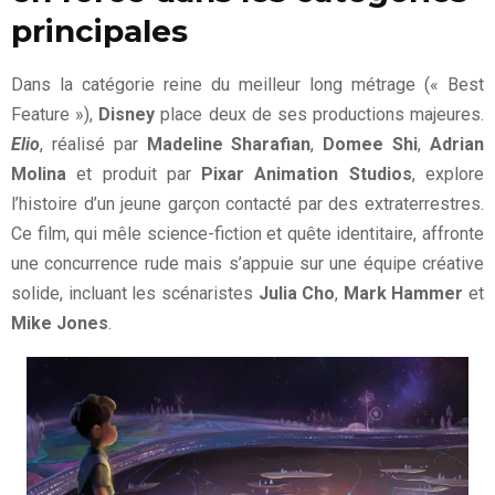
principales
Dans la catégorie reine du meilleur long métrage (« Best
Feature »),
Disney
place deux de ses productions majeures.
Elio
, réalisé par
Madeline Sharafian
,
Domee Shi
,
Adrian
Molina
et produit par
Pixar Animation Studios
, explore
l’histoire d’un jeune garçon contacté par des extraterrestres.
Ce film, qui mêle science-fiction et quête identitaire, affronte
une concurrence rude mais s’appuie sur une équipe créative
solide, incluant les scénaristes
Julia Cho
,
Mark Hammer
et
Mike Jones
.