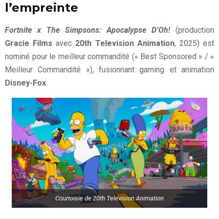
l’empreinte
Fortnite x The Simpsons: Apocalypse D’Oh!
(production
Gracie Films
avec
20th Television Animation
, 2025) est
nominé pour le meilleur commandité (« Best Sponsored » / «
Meilleur Commandité »), fusionnant gaming et animation
Disney-Fox
.
Courtoisie de 20th Television Animation