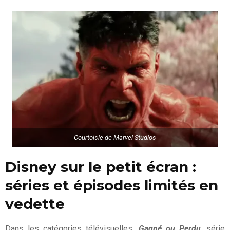
Courtoisie de Marvel Studios
Disney sur le petit écran :
séries et épisodes limités en
vedette
Dans les catégories télévisuelles,
Gagné ou Perdu
, série