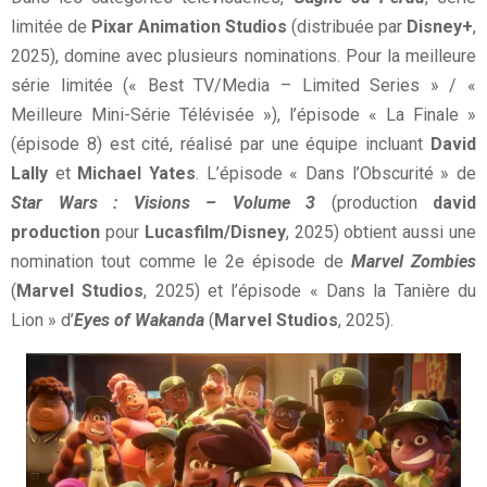
limitée de
Pixar Animation Studios
(distribuée par
Disney+
,
2025), domine avec plusieurs nominations. Pour la meilleure
série limitée (« Best TV/Media – Limited Series » / «
Meilleure Mini-Série Télévisée »), l’épisode « La Finale »
(épisode 8) est cité, réalisé par une équipe incluant
David
Lally
et
Michael Yates
. L’épisode « Dans l’Obscurité » de
Star Wars : Visions – Volume 3
(production
david
production
pour
Lucasfilm/Disney
, 2025) obtient aussi une
nomination tout comme le 2e épisode de
Marvel Zombies
(
Marvel Studios
, 2025) et l’épisode « Dans la Tanière du
Lion » d’
Eyes of Wakanda
(
Marvel Studios
, 2025).