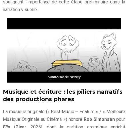
soulignant l’importance de cette étape préliminaire dans la
narration visuelle.
Courtoisie de Disney
Musique et écriture : les piliers narratifs
des productions phares
La musique originale (« Best Music – Feature » / « Meilleure
Musique Originale au Cinéma ») honore
Rob Simonsen
pour
Elio
(
Pixa
r, 2025), dont la partition cosmique enrichit