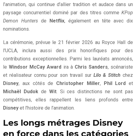
l’animation, qui continue d’allier tradition et audace dans un
paysage concurrentiel dominé par des titres comme
KPop
Demon Hunters
de
Netflix
, également en tête avec dix
nominations.
La cérémonie, prévue le 21 février 2026 au Royce Hall de
l’UCLA, inclura aussi des prix honorifiques pour des
contributions exceptionnelles. Parmi les lauréats annoncés,
le
Windsor McCay Award
ira à
Chris Sanders
, scénariste
et réalisateur connu pour son travail sur
Lilo & Stitch
chez
Disney
, aux côtés de
Christopher Miller
,
Phil Lord
et
Michaël Dudok
de
Wit
. Si ces distinctions ne sont pas
compétitives, elles rappellent les liens profonds entre
Disney
et l’histoire de l’animation.
Les longs métrages Disney
en force dans les catégories