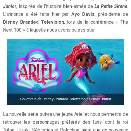
Junior
, inspirée de l’histoire bien-aimée de
La Petite Sirène
.
L’annonce a été faite hier par
Ayo Davis
, présidente de
Disney Branded Television
, lors de la conférence « The
Next 100 » à laquelle nous avons pu assister.
Courtoisie de Disney Branded Television / Disney Junior
La nouvelle série suivra une jeune Ariel et nous permettra de
retrouver les personnages préférés des fans, dont le roi
Triton, Ursula, Sébastien et Polochon, ainsi que de nouveaux