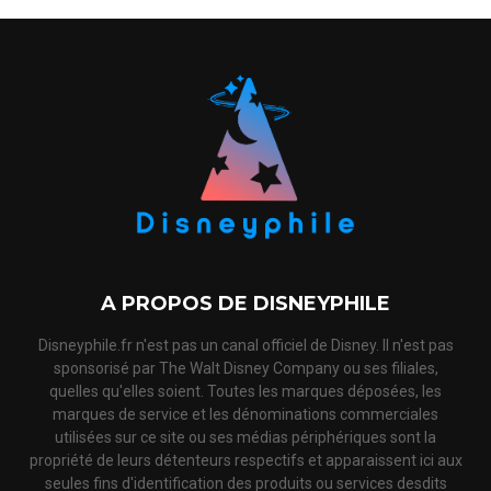
A PROPOS DE DISNEYPHILE
Disneyphile.fr n'est pas un canal officiel de Disney. Il n'est pas
sponsorisé par The Walt Disney Company ou ses filiales,
quelles qu'elles soient. Toutes les marques déposées, les
marques de service et les dénominations commerciales
utilisées sur ce site ou ses médias périphériques sont la
propriété de leurs détenteurs respectifs et apparaissent ici aux
seules fins d'identification des produits ou services desdits