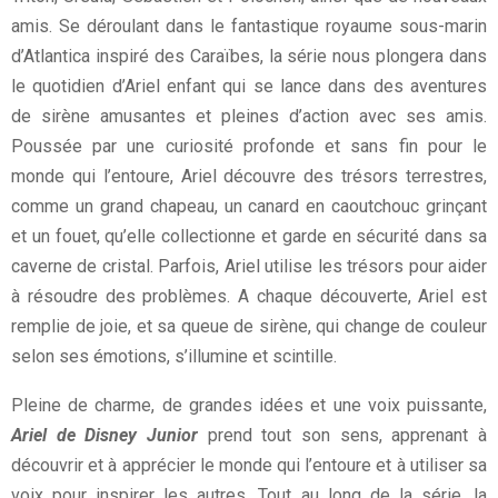
amis. Se déroulant dans le fantastique royaume sous-marin
d’Atlantica inspiré des Caraïbes, la série nous plongera dans
le quotidien d’Ariel enfant qui se lance dans des aventures
de sirène amusantes et pleines d’action avec ses amis.
Poussée par une curiosité profonde et sans fin pour le
monde qui l’entoure, Ariel découvre des trésors terrestres,
comme un grand chapeau, un canard en caoutchouc grinçant
et un fouet, qu’elle collectionne et garde en sécurité dans sa
caverne de cristal. Parfois, Ariel utilise les trésors pour aider
à résoudre des problèmes. A chaque découverte, Ariel est
remplie de joie, et sa queue de sirène, qui change de couleur
selon ses émotions, s’illumine et scintille.
Pleine de charme, de grandes idées et une voix puissante,
Ariel de Disney Junior
prend tout son sens, apprenant à
découvrir et à apprécier le monde qui l’entoure et à utiliser sa
voix pour inspirer les autres. Tout au long de la série, la