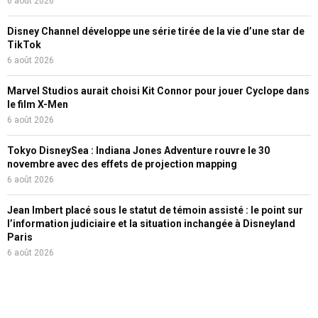
6 août 2026
Disney Channel développe une série tirée de la vie d’une star de
TikTok
6 août 2026
Marvel Studios aurait choisi Kit Connor pour jouer Cyclope dans
le film X-Men
6 août 2026
Tokyo DisneySea : Indiana Jones Adventure rouvre le 30
novembre avec des effets de projection mapping
6 août 2026
Jean Imbert placé sous le statut de témoin assisté : le point sur
l’information judiciaire et la situation inchangée à Disneyland
Paris
6 août 2026