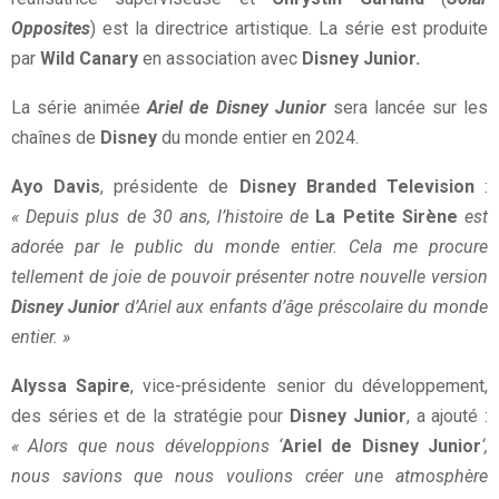
Opposites
) est la directrice artistique. La série est produite
par
Wild Canary
en association avec
Disney Junior.
La série animée
Ariel de Disney Junior
sera lancée sur les
chaînes de
Disney
du monde entier en 2024.
Ayo Davis
, présidente de
Disney Branded Television
:
« Depuis plus de 30 ans, l’histoire de
La Petite Sirène
est
adorée par le public du monde entier. Cela me procure
tellement de joie de pouvoir présenter notre nouvelle version
Disney Junior
d’Ariel aux enfants d’âge préscolaire du monde
entier. »
Alyssa Sapire
, vice-présidente senior du développement,
des séries et de la stratégie pour
Disney Junior
, a ajouté :
« Alors que nous développions ‘
Ariel de Disney Junior
‘,
nous savions que nous voulions créer une atmosphère