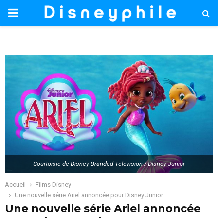
PRIMARY
MENU
Courtoisie de Disney Branded Television / Disney Junior
Accueil
Films Disney
Une nouvelle série Ariel annoncée pour Disney Junior
Une nouvelle série Ariel annoncée