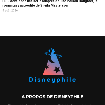
Hulu développe une série adaptée de The Poison Daughter, le
romantasy autoédité de Sheila Masterson
4 août 2026
A PROPOS DE DISNEYPHILE