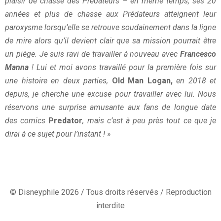
plaisir de chasse des Prédateurs – en même temps, ses 20
années et plus de chasse aux Prédateurs atteignent leur
paroxysme lorsqu’elle se retrouve soudainement dans la ligne
de mire alors qu’il devient clair que sa mission pourrait être
un piège. Je suis ravi de travailler à nouveau avec
Francesco
Manna
! Lui et moi avons travaillé pour la première fois sur
une histoire en deux parties,
Old Man Logan,
en 2018 et
depuis, je cherche une excuse pour travailler avec lui. Nous
réservons une surprise amusante aux fans de longue date
des comics
Predator
, mais c’est à peu près tout ce que je
dirai à ce sujet pour l’instant ! »
© Disneyphile 2026 / Tous droits réservés / Reproduction
interdite