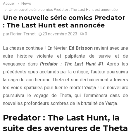
Accueil
News
Une nouvelle série comics Predator : The Last Hunt est annoncée
Une nouvelle série comics Predator
: The Last Hunt est annoncée
par
Florian Ternet
23 novembre 2023
0
La chasse continue ! En février,
Ed Brisson
revient avec une
autre histoire violente et palpitante de survie et de
vengeance dans
Predator : The Last Hunt #1
. Après les
précédents opus acclamés par la critique, l’auteur poursuivra
la saga de son héroïne Theta et son déchaînement à travers
les voies spatiales pour tuer le mortel Yautja ! Le nouvel arc
poursuivra le voyage de Theta, qui l’emmènera dans de
nouvelles profondeurs sombres de la brutalité de Yautja.
Predator : The Last Hunt, la
suite des aventures de Theta