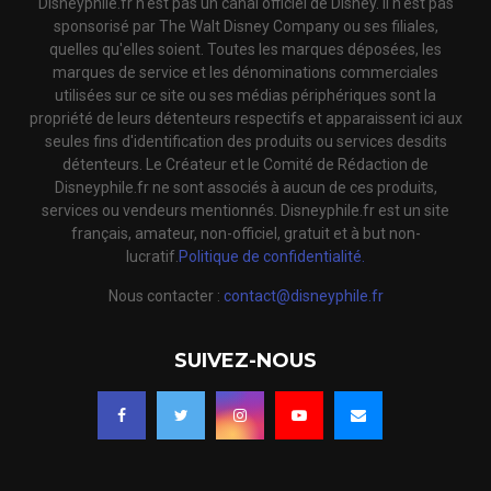
Disneyphile.fr n'est pas un canal officiel de Disney. Il n'est pas
sponsorisé par The Walt Disney Company ou ses filiales,
quelles qu'elles soient. Toutes les marques déposées, les
marques de service et les dénominations commerciales
utilisées sur ce site ou ses médias périphériques sont la
propriété de leurs détenteurs respectifs et apparaissent ici aux
seules fins d'identification des produits ou services desdits
détenteurs. Le Créateur et le Comité de Rédaction de
Disneyphile.fr ne sont associés à aucun de ces produits,
services ou vendeurs mentionnés. Disneyphile.fr est un site
français, amateur, non-officiel, gratuit et à but non-
lucratif.
Politique de confidentialité.
Nous contacter :
contact@disneyphile.fr
SUIVEZ-NOUS