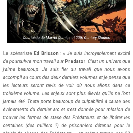
Courtoisie de Marvel Comics et 20th Century Studios
Le scénariste
Ed Brisson
:
« Je suis incroyablement excité
de poursuivre mon travail sur
Predator
. C’est un univers que
j’aime beaucoup. Je suis fier du travail que nous avons
accompli au cours des deux derniers volumes et je pense que
les lecteurs seront ravis de voir où nous allons dans ce
troisième volume. Les enjeux sont plus élevés qu’ils ne l’ont
jamais été. Theta porte beaucoup de culpabilité à cause des
événements du dernier arc et s’est donnée pour mission de
trouver les fermes de stase des Prédateurs et de libérer les
centaines (des milliers ?) de prisonniers détenus pour le