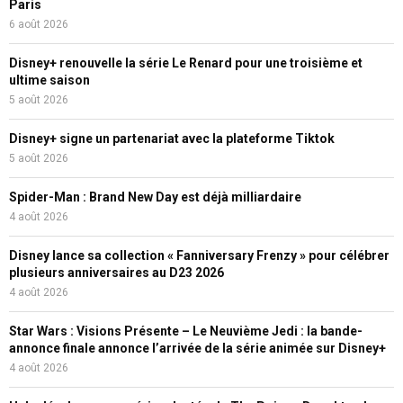
Paris
6 août 2026
Disney+ renouvelle la série Le Renard pour une troisième et
ultime saison
5 août 2026
Disney+ signe un partenariat avec la plateforme Tiktok
5 août 2026
Spider-Man : Brand New Day est déjà milliardaire
4 août 2026
Disney lance sa collection « Fanniversary Frenzy » pour célébrer
plusieurs anniversaires au D23 2026
4 août 2026
Star Wars : Visions Présente – Le Neuvième Jedi : la bande-
annonce finale annonce l’arrivée de la série animée sur Disney+
4 août 2026