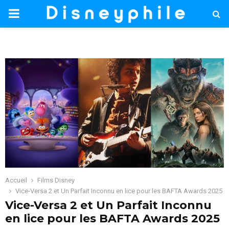
PRIMARY
MENU
Accueil
Films Disney
Vice-Versa 2 et Un Parfait Inconnu en lice pour les BAFTA Awards 2025
Vice-Versa 2 et Un Parfait Inconnu
en lice pour les BAFTA Awards 2025