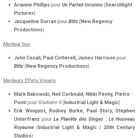
Arianne Phillips
pour
Un Parfait Inconnu
(
Searchlight
Pictures
)
Jacqueline Durran
pour
Blitz
(
New Regency
Productions
)
Meilleur Son
John Casali, Paul Cotterell, James Harrison
pour
Blitz
(
New Regency Productions
)
Meilleurs Effets Visuels
Mark Bakowski, Neil Corbould, Nikki Penny, Pietro
Ponti
pour
Gladiator II
(
Industrial Light & Magic
)
Erik Winquist, Rodney Burke, Paul Story, Stephen
Unterfranz
pour
La Planète des Singes : Le Nouveau
Royaume
(
Industrial Light & Magic / 20th Century
Studios
)