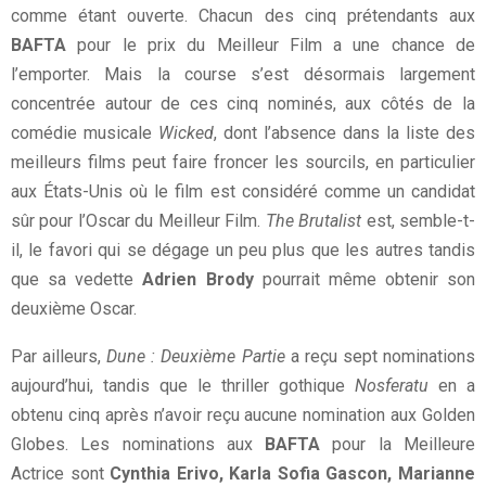
comme étant ouverte. Chacun des cinq prétendants aux
BAFTA
pour le prix du Meilleur Film a une chance de
l’emporter. Mais la course s’est désormais largement
concentrée autour de ces cinq nominés, aux côtés de la
comédie musicale
Wicked
, dont l’absence dans la liste des
meilleurs films peut faire froncer les sourcils, en particulier
aux États-Unis où le film est considéré comme un candidat
sûr pour l’Oscar du Meilleur Film.
The Brutalist
est, semble-t-
il, le favori qui se dégage un peu plus que les autres tandis
que sa vedette
Adrien Brody
pourrait même obtenir son
deuxième Oscar.
Par ailleurs,
Dune : Deuxième Partie
a reçu sept nominations
aujourd’hui, tandis que le thriller gothique
Nosferatu
en a
obtenu cinq après n’avoir reçu aucune nomination aux Golden
Globes. Les nominations aux
BAFTA
pour la Meilleure
Actrice sont
Cynthia Erivo, Karla Sofia Gascon, Marianne