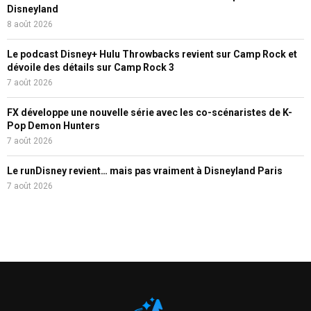
Disneyland
8 août 2026
Le podcast Disney+ Hulu Throwbacks revient sur Camp Rock et
dévoile des détails sur Camp Rock 3
7 août 2026
FX développe une nouvelle série avec les co-scénaristes de K-
Pop Demon Hunters
7 août 2026
Le runDisney revient… mais pas vraiment à Disneyland Paris
7 août 2026