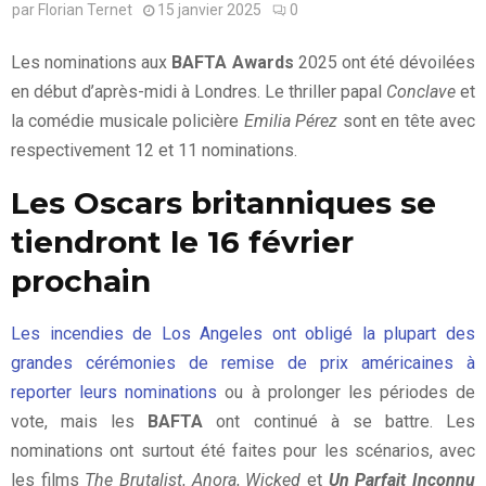
par
Florian Ternet
15 janvier 2025
0
Les nominations aux
BAFTA Awards
2025 ont été dévoilées
en début d’après-midi à Londres. Le thriller papal
Conclave
et
la comédie musicale policière
Emilia Pérez
sont en tête avec
respectivement 12 et 11 nominations.
Les Oscars britanniques se
tiendront le 16 février
prochain
Les incendies de Los Angeles ont obligé la plupart des
grandes cérémonies de remise de prix américaines à
reporter leurs nominations
ou à prolonger les périodes de
vote, mais les
BAFTA
ont continué à se battre. Les
nominations ont surtout été faites pour les scénarios, avec
les films
The Brutalist
,
Anora
,
Wicked
et
Un Parfait Inconnu