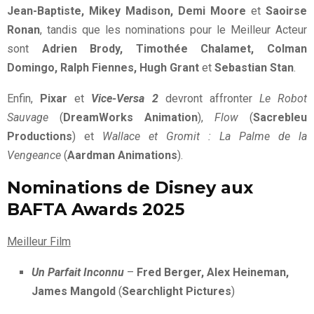
Jean-Baptiste, Mikey Madison, Demi Moore
et
Saoirse
Ronan
, tandis que les nominations pour le Meilleur Acteur
sont
Adrien Brody, Timothée Chalamet, Colman
Domingo, Ralph Fiennes, Hugh Grant
et
Sebastian Stan
.
Enfin,
Pixar
et
Vice-Versa 2
devront affronter
Le Robot
Sauvage
(
DreamWorks Animation
),
Flow
(
Sacrebleu
Productions
) et
Wallace et Gromit : La Palme de la
Vengeance
(
Aardman Animations
).
Nominations de Disney aux
BAFTA Awards 2025
Meilleur Film
Un Parfait Inconnu
–
Fred Berger, Alex Heineman,
James Mangold
(
Searchlight Pictures
)