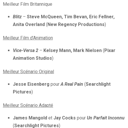
Meilleur Film Britannique
Blitz
–
Steve McQueen, Tim Bevan, Eric Fellner,
Anita Overland
(
New Regency Productions
)
Meilleur Film d’Animation
Vice-Versa 2
–
Kelsey Mann, Mark Nielsen
(
Pixar
Animation Studios
)
Meilleur Scénario Original
Jesse Eisenberg
pour
A Real Pain
(
Searchlight
Pictures
)
Meilleur Scénario Adapté
James Mangold
et
Jay Cocks
pour
Un Parfait Inconnu
(
Searchlight Pictures
)