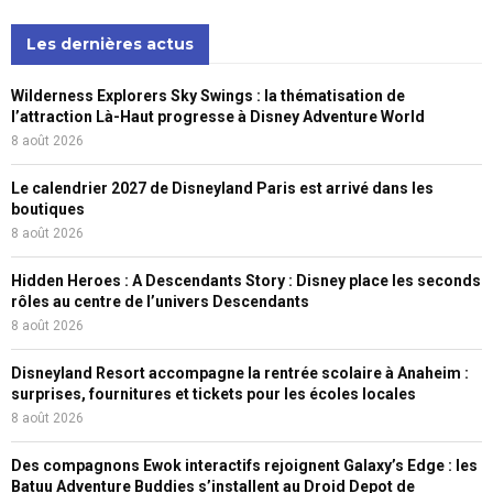
Les dernières actus
Wilderness Explorers Sky Swings : la thématisation de
l’attraction Là-Haut progresse à Disney Adventure World
8 août 2026
Le calendrier 2027 de Disneyland Paris est arrivé dans les
boutiques
8 août 2026
Hidden Heroes : A Descendants Story : Disney place les seconds
rôles au centre de l’univers Descendants
8 août 2026
Disneyland Resort accompagne la rentrée scolaire à Anaheim :
surprises, fournitures et tickets pour les écoles locales
8 août 2026
Des compagnons Ewok interactifs rejoignent Galaxy’s Edge : les
Batuu Adventure Buddies s’installent au Droid Depot de