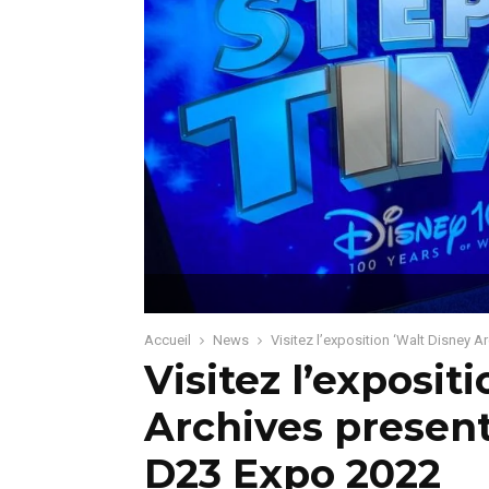
Accueil
News
Visitez l’exposition ‘Walt Disney A
Visitez l’exposit
Archives present
D23 Expo 2022