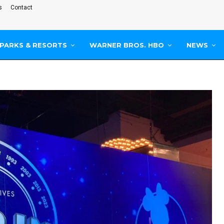
s
Contact
PARKS & RESORTS
WARNER BROS. HBO
NEWS