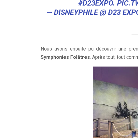
#D23EXPO
.
PIC.
— DISNEYPHILE @ D23 EXP
Nous avons ensuite pu découvrir une pre
Symphonies Folâtres
. Après tout, tout com