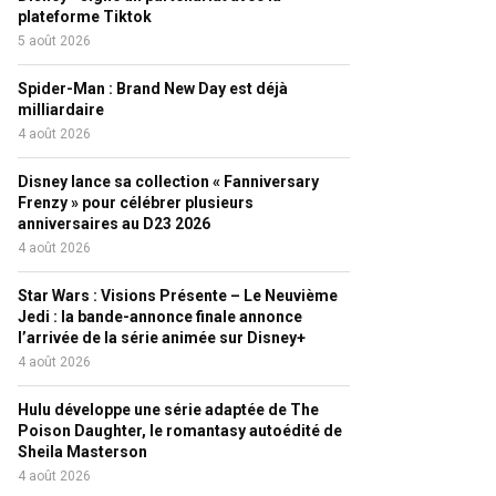
plateforme Tiktok
5 août 2026
Spider-Man : Brand New Day est déjà
milliardaire
4 août 2026
Disney lance sa collection « Fanniversary
Frenzy » pour célébrer plusieurs
anniversaires au D23 2026
4 août 2026
Star Wars : Visions Présente – Le Neuvième
Jedi : la bande-annonce finale annonce
l’arrivée de la série animée sur Disney+
4 août 2026
Hulu développe une série adaptée de The
Poison Daughter, le romantasy autoédité de
Sheila Masterson
4 août 2026