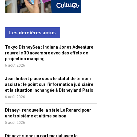
Les dernières actus
Tokyo DisneySea : Indiana Jones Adventure
rouvre le 30 novembre avec des effets de
projection mapping
6 août 2026
Jean Imbert placé sous le statut de témoin
assisté : le point sur l’information judiciaire
et la situation inchangée à Disneyland Paris
6 août 2026
Disney+ renouvelle la série Le Renard pour
une troisième et ultime saison
5 août 2026
Disney+ signe un partenariat avec la