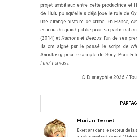
projet ambitieux entre cette productrice et
H
de
Hulu
puisqu’elle a déjà joué le
rôle de G
une étrange histoire de crime. En France, ce
connue du grand public pour sa participatio
(2014) et
Ramona et Beezus
, l’un de ses pr
ils ont signé par le passé le script de
Wi
Sandberg
pour le compte de Sony. Pour la té
Final Fantasy
.
© Disneyphile 2026 / Tous
PARTAG
Florian Ternet
Exerçant dans le secteur de la