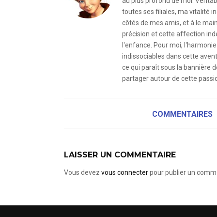
au plus profond de moi. Véritab
toutes ses filiales, ma vitalit
côtés de mes amis, et à le mai
précision et cette affection i
l'enfance. Pour moi, l'harmonie 
indissociables dans cette avent
ce qui paraît sous la bannière d
partager autour de cette passio
COMMENTAIRES
LAISSER UN COMMENTAIRE
Vous devez
vous connecter
pour publier un comme