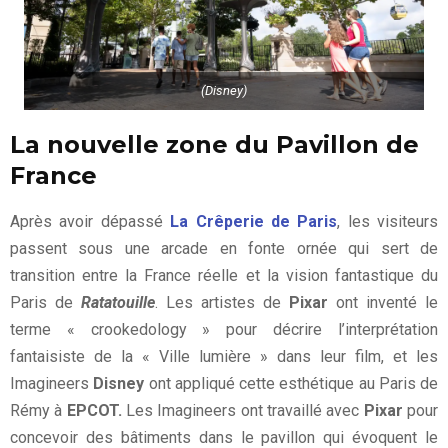
(Disney)
La nouvelle zone du Pavillon de
France
Après avoir dépassé
La Crêperie de Paris
, les visiteurs
passent sous une arcade en fonte ornée qui sert de
transition entre la France réelle et la vision fantastique du
Paris de
Ratatouille
. Les artistes de
Pixar
ont inventé le
terme « crookedology » pour décrire l’interprétation
fantaisiste de la « Ville lumière » dans leur film, et les
Imagineers
Disney
ont appliqué cette esthétique au Paris de
Rémy à
EPCOT.
Les Imagineers ont travaillé avec
Pixar
pour
concevoir des bâtiments dans le pavillon qui évoquent le