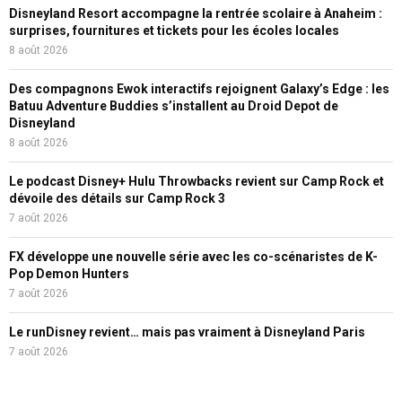
Disneyland Resort accompagne la rentrée scolaire à Anaheim :
surprises, fournitures et tickets pour les écoles locales
8 août 2026
Des compagnons Ewok interactifs rejoignent Galaxy’s Edge : les
Batuu Adventure Buddies s’installent au Droid Depot de
Disneyland
8 août 2026
Le podcast Disney+ Hulu Throwbacks revient sur Camp Rock et
dévoile des détails sur Camp Rock 3
7 août 2026
FX développe une nouvelle série avec les co-scénaristes de K-
Pop Demon Hunters
7 août 2026
Le runDisney revient… mais pas vraiment à Disneyland Paris
7 août 2026