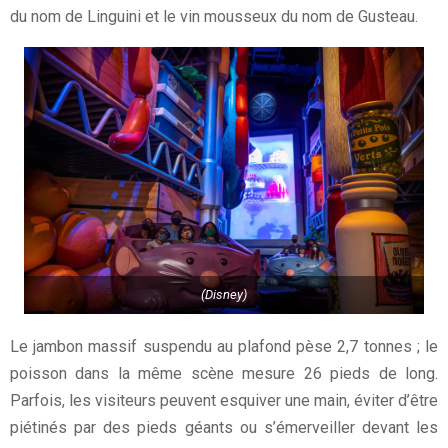
du nom de Linguini et le vin mousseux du nom de Gusteau.
(Disney)
Le jambon massif suspendu au plafond pèse 2,7 tonnes ; le
poisson dans la même scène mesure 26 pieds de long.
Parfois, les visiteurs peuvent esquiver une main, éviter d’être
piétinés par des pieds géants ou s’émerveiller devant les