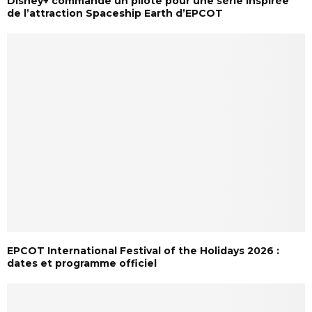
Disney+ commande un pilote pour une série inspirée
de l’attraction Spaceship Earth d’EPCOT
EPCOT International Festival of the Holidays 2026 :
dates et programme officiel