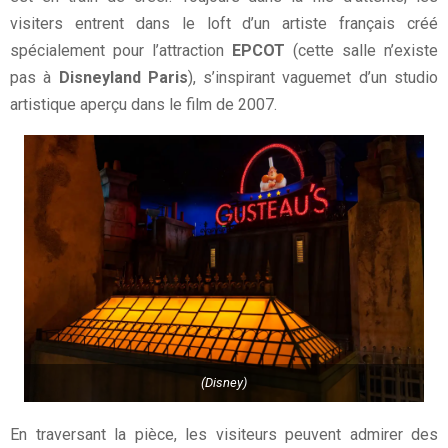
visiters entrent dans le loft d’un artiste français créé
spécialement pour l’attraction
EPCOT
(cette salle n’existe
pas à
Disneyland Paris
), s’inspirant vaguemet d’un studio
artistique aperçu dans le film de 2007.
(Disney)
En traversant la pièce, les visiteurs peuvent admirer des