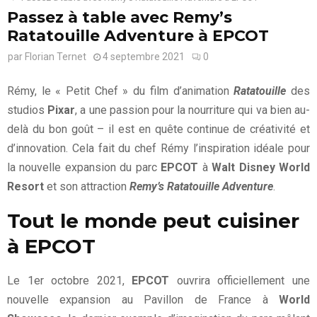
Passez à table avec Remy’s
Ratatouille Adventure à EPCOT
par
Florian Ternet
4 septembre 2021
0
Rémy, le « Petit Chef » du film d’animation
Ratatouille
des
studios
Pixar
, a une passion pour la nourriture qui va bien au-
delà du bon goût – il est en quête continue de créativité et
d’innovation. Cela fait du chef Rémy l’inspiration idéale pour
la nouvelle expansion du parc
EPCOT
à
Walt Disney World
Resort
et son attraction
Remy’s Ratatouille Adventure
.
Tout le monde peut cuisiner
à EPCOT
Le 1er octobre 2021,
EPCOT
ouvrira officiellement une
nouvelle expansion au Pavillon de France à
World