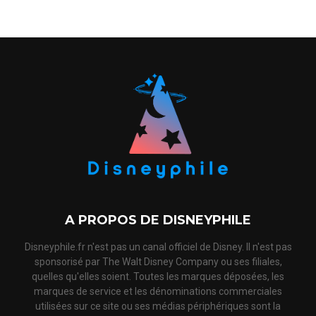
A PROPOS DE DISNEYPHILE
Disneyphile.fr n'est pas un canal officiel de Disney. Il n'est pas
sponsorisé par The Walt Disney Company ou ses filiales,
quelles qu'elles soient. Toutes les marques déposées, les
marques de service et les dénominations commerciales
utilisées sur ce site ou ses médias périphériques sont la