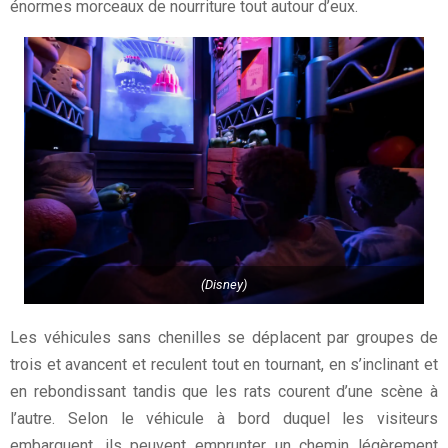
énormes morceaux de nourriture tout autour d’eux.
(Disney)
Les véhicules sans chenilles se déplacent par groupes de
trois et avancent et reculent tout en tournant, en s’inclinant et
en rebondissant tandis que les rats courent d’une scène à
l’autre. Selon le véhicule à bord duquel les visiteurs
embarquent, ils peuvent emprunter un chemin légèrement