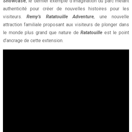
Showcase
, le dernier exemple d’imagination du parc mêlant
authenticité pour créer de nouvelles histoires pour les
visiteurs.
Remy’s Ratatouille Adventure
, une nouvelle
attraction familiale proposant aux visiteurs de plonger dans
le monde plus grand que nature de
Ratatouille
est le point
d’ancrage de cette extension.