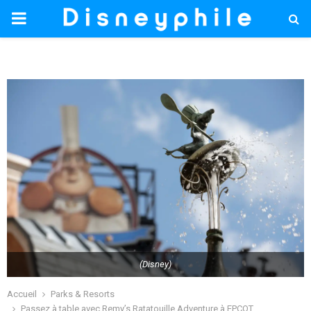
PRIMARY
MENU
(Disney)
Accueil
Parks & Resorts
Passez à table avec Remy’s Ratatouille Adventure à EPCOT