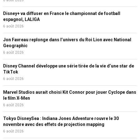
6 août 2026
Disney+ va diffuser en France le championnat de football
espagnol, LALIGA
6 août 2026
Jon Favreau replonge dans l’univers du Roi Lion avec National
Geographic
6 août 2026
Disney Channel développe une série tirée de la vie d’une star de
TikTok
6 août 2026
Marvel Studios aurait choisi Kit Connor pour jouer Cyclope dans
le film X-Men
6 août 2026
Tokyo DisneySea : Indiana Jones Adventure rouvre le 30
novembre avec des effets de projection mapping
6 août 2026