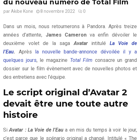
du nouveau numéro de Total Film
par
Akibe Kone
8 novembre 2022
0
Dans un mois, nous retournerons à Pandora. Après treize
années d’attente,
James Cameron
va enfin dévoiler le
deuxième volet de la saga
Avatar
intitulé
La Voie de
l’Eau
.
Après
la nouvelle bande-annonce dévoilée il y a
quelques jours
, le magazine
Total Film
consacre un grand
dossier sur le film évènement
avec de nouvelles photos et
des entretiens avec l’équipe.
Le script original d’Avatar 2
devait être une toute autre
histoire
Si
Avatar : La Voie de l’Eau
a en mis du temps à voir le jour,
c’est parce que le scénario original a changé. Intitulé « The