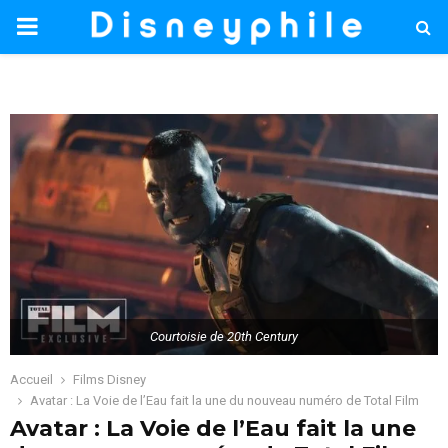
PRIMARY
MENU
Courtoisie de 20th Century
Accueil
Films Disney
Avatar : La Voie de l’Eau fait la une du nouveau numéro de Total Film
Avatar : La Voie de l’Eau fait la une