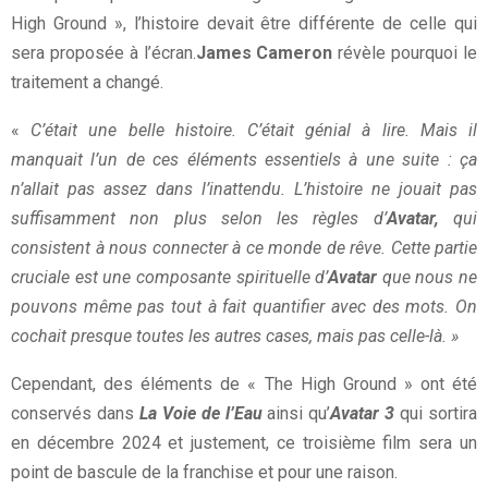
High Ground », l’histoire devait être différente de celle qui
sera proposée à l’écran.
James Cameron
révèle pourquoi le
traitement a changé.
«
C’était une belle histoire. C’était génial à lire. Mais il
manquait l’un de ces éléments essentiels à une suite : ça
n’allait pas assez dans l’inattendu. L’histoire ne jouait pas
suffisamment non plus selon les règles d’
Avatar,
qui
consistent à nous connecter à ce monde de rêve. Cette partie
cruciale est une composante spirituelle d’
Avatar
que nous ne
pouvons même pas tout à fait quantifier avec des mots. On
cochait presque toutes les autres cases, mais pas celle-là. »
Cependant, des éléments de « The High Ground » ont été
conservés dans
La Voie de l’Eau
ainsi qu’
Avatar 3
qui sortira
en décembre 2024 et justement, ce troisième film sera un
point de bascule de la franchise et pour une raison.