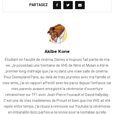
PARTAGEZ
Akibe Kone
Étudiant en faculté de cinéma, Disney a toujours fait partie de ma
vie. Je possédais une trentaine de VHS de films et Mulan a été le
premier long-métrage que j'ai vu dans une vraie salle de cinéma.
Pour Disneyland Paris, au-delà de mes journées avec ma famille et
mes amis, j'ai un rapport affectif avec les parcs depuis l'enfance car
mes parents avaient enregistré la cérémonie d'ouverture
retransmise sur TF1 avec Jean-Pierre Foucault et David Hallyday.
C'est une de mes madeleines de Proust et bien que ma VHS ait été
rayée entre temps, j'ai réussi à retrouver sur Youtube la cérémonie
en intégralité donc parfois je la revoie pour la nostalgie qu'elle