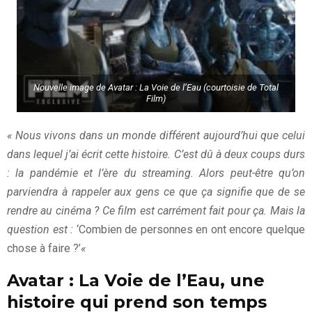
Nouvelle image de Avatar : La Voie de l’Eau (courtoisie de Total
Film)
« Nous vivons dans un monde différent aujourd’hui que celui
dans lequel j’ai écrit cette histoire. C’est dû à deux coups durs
: la pandémie et l’ère du streaming. Alors peut-être qu’on
parviendra à rappeler aux gens ce que ça signifie que de se
rendre au cinéma ? Ce film est carrément fait pour ça. Mais la
question est :
‘Combien de personnes en ont encore quelque
chose à faire ?’
«
Avatar : La Voie de l’Eau, une
histoire qui prend son temps