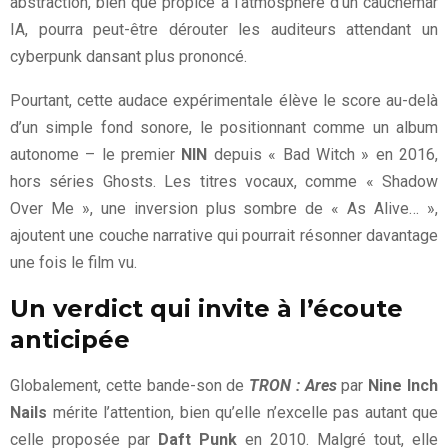
abstraction, bien que propice à l’atmosphère d’un cauchemar
IA, pourra peut-être dérouter les auditeurs attendant un
cyberpunk dansant plus prononcé.
Pourtant, cette audace expérimentale élève le score au-delà
d’un simple fond sonore, le positionnant comme un album
autonome – le premier
NIN
depuis « Bad Witch » en 2016,
hors séries Ghosts. Les titres vocaux, comme « Shadow
Over Me », une inversion plus sombre de « As Alive… »,
ajoutent une couche narrative qui pourrait résonner davantage
une fois le film vu.
Un verdict qui invite à l’écoute
anticipée
Globalement, cette bande-son de
TRON : Ares
par
Nine Inch
Nails
mérite l’attention, bien qu’elle n’excelle pas autant que
celle proposée par
Daft Punk
en 2010. Malgré tout, elle