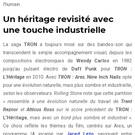
l’humain.
Un héritage revisité avec
une touche industrielle
La saga
TRON
a toujours misé sur des bandes-son qui
transcendent le simple accompagnement visuel, depuis les
compositions électroniques de
Wendy Carlos
en 1982
jusqu’au pulsant électro de
Daft Punk
pour
TRON :
L’Héritage
en 2010. Avec
TRON : Ares
,
Nine Inch Nails
opte
pour une évolution naturelle, mais plus sombre et industrielle,
selon les observateurs.
Rolling Stone
note que cette partition
« ressemble à une évolution naturelle du travail de
Trent
Reznor
et
Atticus Ross
sur le score précédent de
TRON :
L’Héritage
, mais avec un bord plus sombre et industriel »
.
Ce choix reflète les thèmes du film, centrés sur Ares, un
programme IA incarné par
Jared Leto
, naviguant entre