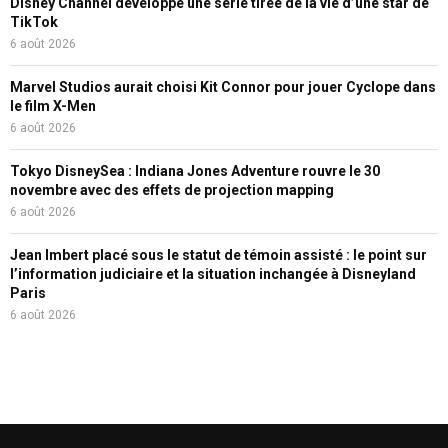
Disney Channel développe une série tirée de la vie d’une star de
TikTok
6 août 2026
Marvel Studios aurait choisi Kit Connor pour jouer Cyclope dans
le film X-Men
6 août 2026
Tokyo DisneySea : Indiana Jones Adventure rouvre le 30
novembre avec des effets de projection mapping
6 août 2026
Jean Imbert placé sous le statut de témoin assisté : le point sur
l’information judiciaire et la situation inchangée à Disneyland
Paris
6 août 2026