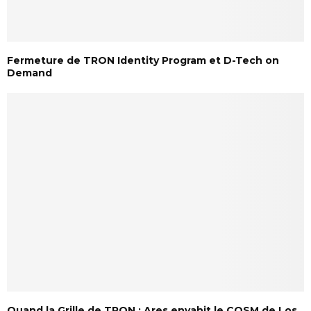
Fermeture de TRON Identity Program et D-Tech on
Demand
Quand la Grille de TRON : Ares envahit le COSM de Los