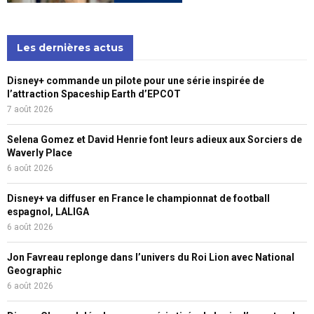
Les dernières actus
Disney+ commande un pilote pour une série inspirée de
l’attraction Spaceship Earth d’EPCOT
7 août 2026
Selena Gomez et David Henrie font leurs adieux aux Sorciers de
Waverly Place
6 août 2026
Disney+ va diffuser en France le championnat de football
espagnol, LALIGA
6 août 2026
Jon Favreau replonge dans l’univers du Roi Lion avec National
Geographic
6 août 2026