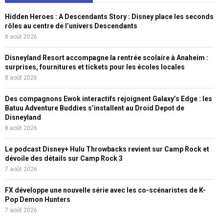
Hidden Heroes : A Descendants Story : Disney place les seconds
rôles au centre de l’univers Descendants
8 août 2026
Disneyland Resort accompagne la rentrée scolaire à Anaheim :
surprises, fournitures et tickets pour les écoles locales
8 août 2026
Des compagnons Ewok interactifs rejoignent Galaxy’s Edge : les
Batuu Adventure Buddies s’installent au Droid Depot de
Disneyland
8 août 2026
Le podcast Disney+ Hulu Throwbacks revient sur Camp Rock et
dévoile des détails sur Camp Rock 3
7 août 2026
FX développe une nouvelle série avec les co-scénaristes de K-
Pop Demon Hunters
7 août 2026