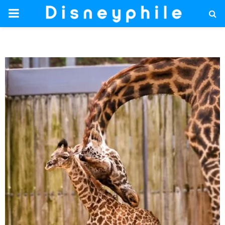
PRIMARY
MENU