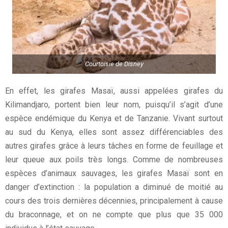
Courtoisie de Disney
En effet, les girafes Masaï, aussi appelées girafes du
Kilimandjaro, portent bien leur nom, puisqu’il s’agit d’une
espèce endémique du Kenya et de Tanzanie. Vivant surtout
au sud du Kenya, elles sont assez différenciables des
autres girafes grâce à leurs tâches en forme de feuillage et
leur queue aux poils très longs. Comme de nombreuses
espèces d’animaux sauvages, les girafes Masaï sont en
danger d’extinction : la population a diminué de moitié au
cours des trois dernières décennies, principalement à cause
du braconnage, et on ne compte que plus que 35 000