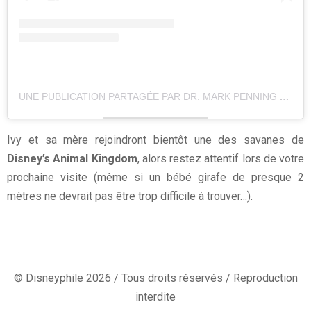
UNE PUBLICATION PARTAGÉE PAR DR. MARK PENNING (@DRMARKATDISNEY)
Ivy et sa mère rejoindront bientôt une des savanes de
Disney’s Animal Kingdom
, alors restez attentif lors de votre
prochaine visite (même si un bébé girafe de presque 2
mètres ne devrait pas être trop difficile à trouver…).
© Disneyphile 2026 / Tous droits réservés / Reproduction
interdite