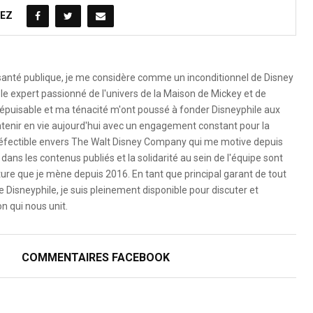
EZ
 santé publique, je me considère comme un inconditionnel de Disney
le expert passionné de l'univers de la Maison de Mickey et de
é inépuisable et ma ténacité m'ont poussé à fonder Disneyphile aux
ntenir en vie aujourd'hui avec un engagement constant pour la
ndéfectible envers The Walt Disney Company qui me motive depuis
dans les contenus publiés et la solidarité au sein de l'équipe sont
ure que je mène depuis 2016. En tant que principal garant de tout
e Disneyphile, je suis pleinement disponible pour discuter et
n qui nous unit.
COMMENTAIRES FACEBOOK