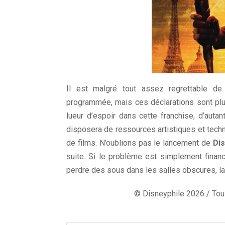
Il est malgré tout assez regrettable de
programmée, mais ces déclarations sont plu
lueur d’espoir dans cette franchise, d’autan
disposera de ressources artistiques et tech
de films. N’oublions pas le lancement de
Dis
suite. Si le problème est simplement finan
perdre des sous dans les salles obscures, la
© Disneyphile 2026 / Tous