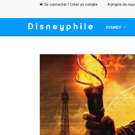
Se connecter / Créer un compte
A propos de nou
DISNEY