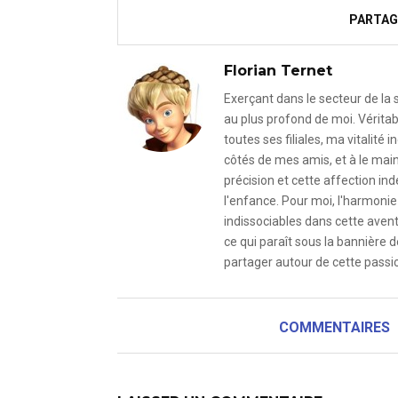
PARTAG
Florian Ternet
Exerçant dans le secteur de la
au plus profond de moi. Véritab
toutes ses filiales, ma vitalit
côtés de mes amis, et à le mai
précision et cette affection i
l'enfance. Pour moi, l'harmonie 
indissociables dans cette avent
ce qui paraît sous la bannière d
partager autour de cette passio
COMMENTAIRES