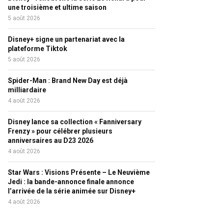
une troisième et ultime saison
5 août 2026
Disney+ signe un partenariat avec la
plateforme Tiktok
5 août 2026
Spider-Man : Brand New Day est déjà
milliardaire
4 août 2026
Disney lance sa collection « Fanniversary
Frenzy » pour célébrer plusieurs
anniversaires au D23 2026
4 août 2026
Star Wars : Visions Présente – Le Neuvième
Jedi : la bande-annonce finale annonce
l’arrivée de la série animée sur Disney+
4 août 2026