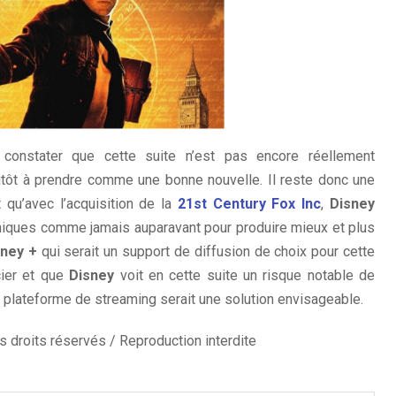
 constater que cette suite n’est pas encore réellement
tôt à prendre comme une bonne nouvelle. Il reste donc une
t qu’avec l’acquisition de la
21st Century Fox Inc
,
Disney
niques comme jamais auparavant pour produire mieux et plus
ney +
qui serait un support de diffusion de choix pour cette
cier et que
Disney
voit en cette suite un risque notable de
 plateforme de streaming serait une solution envisageable.
 droits réservés / Reproduction interdite