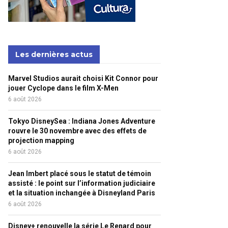
Les dernières actus
Marvel Studios aurait choisi Kit Connor pour
jouer Cyclope dans le film X-Men
6 août 2026
Tokyo DisneySea : Indiana Jones Adventure
rouvre le 30 novembre avec des effets de
projection mapping
6 août 2026
Jean Imbert placé sous le statut de témoin
assisté : le point sur l’information judiciaire
et la situation inchangée à Disneyland Paris
6 août 2026
Disney+ renouvelle la série Le Renard pour