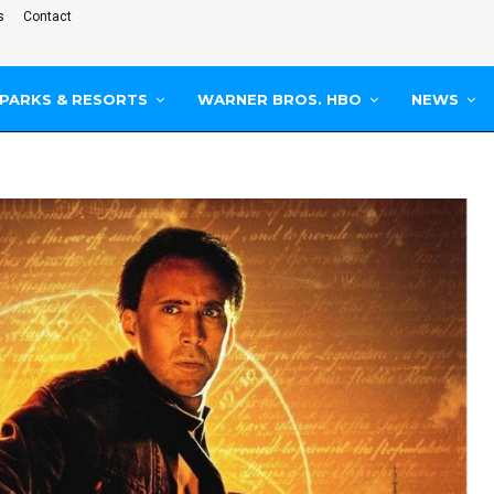
s
Contact
PARKS & RESORTS
WARNER BROS. HBO
NEWS