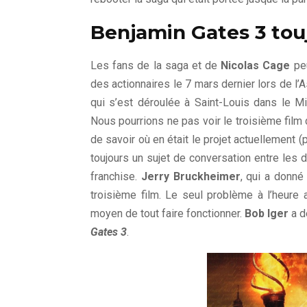
Benjamin Gates 3 toujo
Les fans de la saga et de
Nicolas Cage
peu
des actionnaires le 7 mars dernier lors de 
qui s’est déroulée à Saint-Louis dans le Mis
Nous pourrions ne pas voir le troisième film 
de savoir où en était le projet actuellement 
toujours un sujet de conversation entre les 
franchise.
Jerry Bruckheimer
, qui a donné
troisième film. Le seul problème à l’heure 
moyen de tout faire fonctionner.
Bob Iger
a d
Gates 3
.