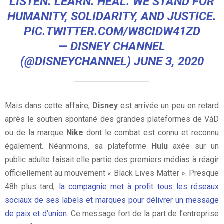
LISTEN. LEARN. HEAL. WE STAND FOR
HUMANITY, SOLIDARITY, AND JUSTICE.
PIC.TWITTER.COM/W8CIDW41ZD
— DISNEY CHANNEL
(@DISNEYCHANNEL)
JUNE 3, 2020
Mais dans cette affaire,
Disney
est arrivée un peu en retard
après le soutien spontané des grandes plateformes de VàD
ou de la marque
Nike
dont le combat est connu et reconnu
également. Néanmoins, sa plateforme
Hulu
axée sur un
public adulte faisait elle partie des premiers médias à réagir
officiellement au mouvement « Black Lives Matter ». Presque
48h plus tard,
la compagnie met à profit tous les réseaux
sociaux de ses labels et marques pour délivrer un message
de paix et d’union
. Ce message fort de la part de l’entreprise