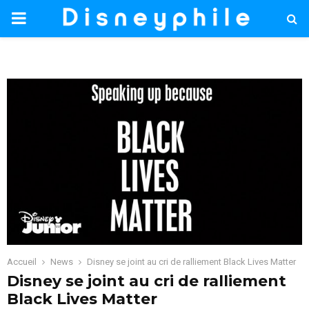
PRIMARY
MENU
Accueil
News
Disney se joint au cri de ralliement Black Lives Matter
Disney se joint au cri de ralliement
Black Lives Matter