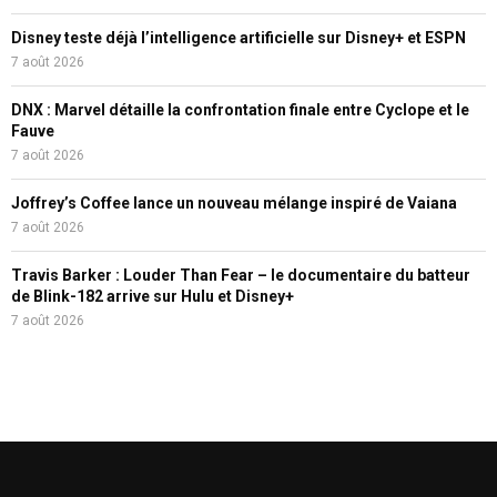
Disney teste déjà l’intelligence artificielle sur Disney+ et ESPN
7 août 2026
DNX : Marvel détaille la confrontation finale entre Cyclope et le
Fauve
7 août 2026
Joffrey’s Coffee lance un nouveau mélange inspiré de Vaiana
7 août 2026
Travis Barker : Louder Than Fear – le documentaire du batteur
de Blink-182 arrive sur Hulu et Disney+
7 août 2026