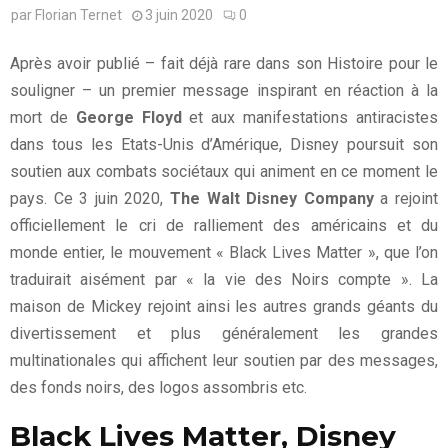
par
Florian Ternet
3 juin 2020
0
Après avoir publié – fait déjà rare dans son Histoire pour le
souligner – un premier message inspirant en réaction à la
mort de
George Floyd
et aux manifestations antiracistes
dans tous les Etats-Unis d’Amérique, Disney poursuit son
soutien aux combats sociétaux qui animent en ce moment le
pays. Ce 3 juin 2020,
The Walt Disney Company
a rejoint
officiellement le cri de ralliement des américains et du
monde entier, le mouvement « Black Lives Matter », que l’on
traduirait aisément par « la vie des Noirs compte ». La
maison de Mickey rejoint ainsi les autres grands géants du
divertissement et plus généralement les grandes
multinationales qui affichent leur soutien par des messages,
des fonds noirs, des logos assombris etc.
Black Lives Matter, Disney