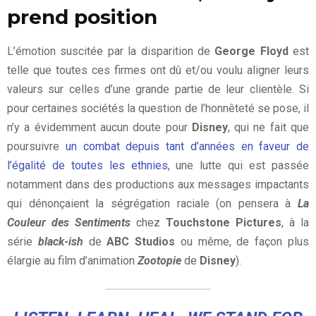
prend position
L’émotion suscitée par la disparition de
George Floyd
est
telle que toutes ces firmes ont dû et/ou voulu aligner leurs
valeurs sur celles d’une grande partie de leur clientèle. Si
pour certaines sociétés la question de l’honnêteté se pose, il
n’y a évidemment aucun doute pour
Disney
, qui ne fait que
poursuivre
un combat depuis tant d’années en faveur de
l’égalité de toutes les ethnies
, une lutte qui est passée
notamment dans des productions aux messages impactants
qui dénonçaient la ségrégation raciale (on pensera à
La
Couleur des Sentiments
chez
Touchstone Pictures
, à la
série
black-ish
de
ABC Studios
ou même, de façon plus
élargie au film d’animation
Zootopie
de
Disney
).