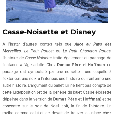
Casse-Noisette et Disney
A l’instar d’autres contes tels que
Alice au Pays des
Merveilles
,
Le Petit Poucet
ou
Le Petit Chaperon Rouge
,
l’histoire de
Casse-Noisette
traite également du passage de
l’enfance à l’âge adulte. Chez
Dumas Père
et
Hoffman
, ce
passage est symbolisé par une noisette : une coquille à
l’extérieur, une noix à l’intérieur, une histoire qui renferme une
autre histoire. L’argument du ballet lui, ne tient pas compte de
cette juxtaposition (et de la genèse du jouet Casse-Noisette
dépeinte dans la version de
Dumas Père
et
Hoffman
) et se
concentre sur le soir de Noël, soit, la fin de l’histoire. Un
mythe comme celui-ci se devait de trouver sa place chez