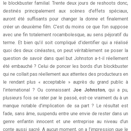
le blockbuster familial. Trente deux jours de reshoots donc,
destinés principalement aux scènes d’effets spéciaux,
auront été suffisants pour changer la donne et finalement
créer un deuxième film. C’est du moins ce que l’on suppose
avec une fin totalement rocambolesque, au sens péjoratif du
terme. Et bien qu’il soit compliqué d’identifier qui a réalisé
quoi des deux cinéastes, on peut véritablement se poser la
question de savoir dans quel but Johnston a-t-il réellement
été embauché ? Celui de poncer les bords d’un blockbuster
qui ne collait pas réellement aux attentes des producteurs en
le rendant plus « acceptable » auprès du grand public à
l’international ? Ou connaissant
Joe Johnston
, qui a pu,
plusieurs fois se rater par le passé, est-ce vraiment du à un
manque notable d’implication de sa part ? Le résultat est
fade, sans âme, suspendu entre une envie de rester dans un
genre enfantin innocent et une entreprise au niveau d’un
conte aussi sacré. A aucun moment, on a l’impression que le