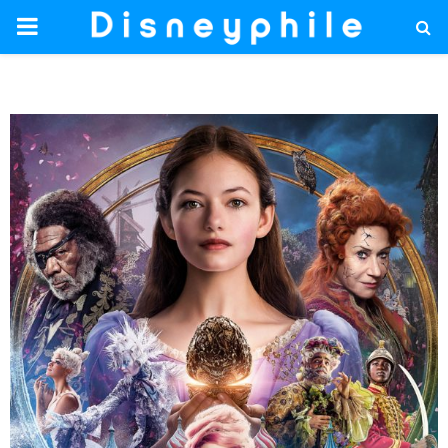
PRIMARY
MENU