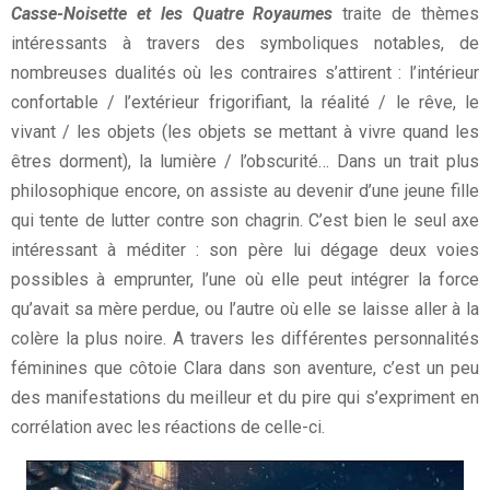
Casse-Noisette et les Quatre Royaumes
traite de thèmes
intéressants à travers des symboliques notables, de
nombreuses dualités où les contraires s’attirent : l’intérieur
confortable / l’extérieur frigorifiant, la réalité / le rêve, le
vivant / les objets (les objets se mettant à vivre quand les
êtres dorment), la lumière / l’obscurité… Dans un trait plus
philosophique encore, on assiste au devenir d’une jeune fille
qui tente de lutter contre son chagrin. C’est bien le seul axe
intéressant à méditer : son père lui dégage deux voies
possibles à emprunter, l’une où elle peut intégrer la force
qu’avait sa mère perdue, ou l’autre où elle se laisse aller à la
colère la plus noire. A travers les différentes personnalités
féminines que côtoie Clara dans son aventure, c’est un peu
des manifestations du meilleur et du pire qui s’expriment en
corrélation avec les réactions de celle-ci.