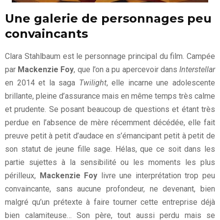
Une galerie de personnages peu
convaincants
Clara Stahlbaum est le personnage principal du film. Campée
par
Mackenzie Foy
, que l’on a pu apercevoir dans
Interstellar
en 2014 et la saga
Twilight
, elle incarne une adolescente
brillante, pleine d’assurance mais en même temps très calme
et prudente. Se posant beaucoup de questions et étant très
perdue en l’absence de mère récemment décédée, elle fait
preuve petit à petit d’audace en s’émancipant petit à petit de
son statut de jeune fille sage. Hélas, que ce soit dans les
partie sujettes à la sensibilité ou les moments les plus
périlleux,
Mackenzie Foy
livre une interprétation trop peu
convaincante, sans aucune profondeur, ne devenant, bien
malgré qu’un prétexte à faire tourner cette entreprise déjà
bien calamiteuse… Son père, tout aussi perdu mais se