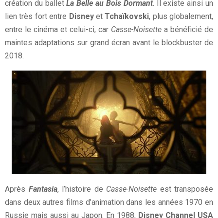
création du ballet
La Belle au Bois Dormant
. Il existe ainsi un
lien très fort entre
Disney
et
Tchaïkovski
, plus globalement,
entre le cinéma et celui-ci, car
Casse-Noisette
a bénéficié de
maintes adaptations sur grand écran avant le blockbuster de
2018.
Après
Fantasia
, l’histoire de
Casse-Noisette
est transposée
dans deux autres films d’animation dans les années 1970 en
Russie mais aussi au Japon. En 1988,
Disney Channel USA