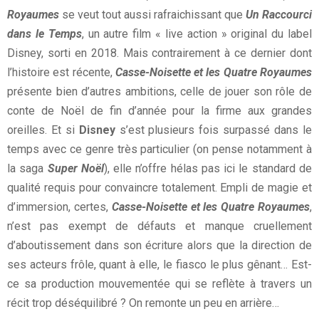
Royaumes
se veut tout aussi rafraichissant que
Un Raccourci
dans le Temps
, un autre film « live action » original du label
Disney, sorti en 2018. Mais contrairement à ce dernier dont
l’histoire est récente,
Casse-Noisette et les Quatre Royaumes
présente bien d’autres ambitions, celle de jouer son rôle de
conte de Noël de fin d’année pour la firme aux grandes
oreilles. Et si
Disney
s’est plusieurs fois surpassé dans le
temps avec ce genre très particulier (on pense notamment à
la saga
Super Noël
), elle n’offre hélas pas ici le standard de
qualité requis pour convaincre totalement. Empli de magie et
d’immersion, certes,
Casse-Noisette et les Quatre Royaumes
,
n’est pas exempt de défauts et manque cruellement
d’aboutissement dans son écriture alors que la direction de
ses acteurs frôle, quant à elle, le fiasco le plus gênant… Est-
ce sa production mouvementée qui se reflète à travers un
récit trop déséquilibré ? On remonte un peu en arrière…