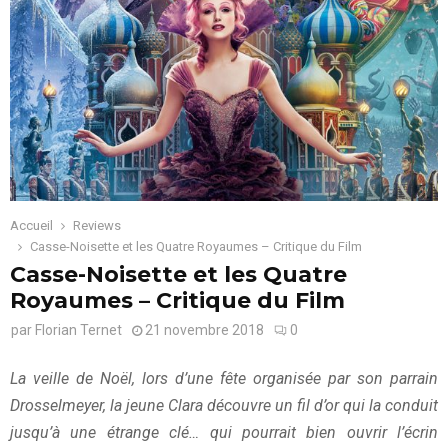
Accueil
Reviews
Casse-Noisette et les Quatre Royaumes – Critique du Film
Casse-Noisette et les Quatre
Royaumes – Critique du Film
par
Florian Ternet
21 novembre 2018
0
La veille de Noël, lors d’une fête organisée par son parrain
Drosselmeyer, la jeune Clara découvre un fil d’or qui la conduit
jusqu’à une étrange clé… qui pourrait bien ouvrir l’écrin