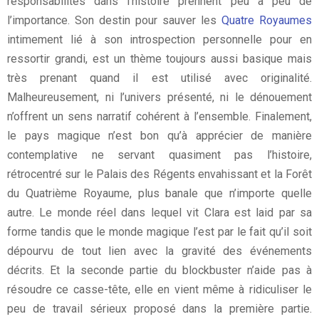
responsabilités dans l’histoire prennent peu à peu de
l’importance. Son destin pour sauver les
Quatre Royaumes
intimement lié à son introspection personnelle pour en
ressortir grandi, est un thème toujours aussi basique mais
très prenant quand il est utilisé avec originalité.
Malheureusement, ni l’univers présenté, ni le dénouement
n’offrent un sens narratif cohérent à l’ensemble. Finalement,
le pays magique n’est bon qu’à apprécier de manière
contemplative ne servant quasiment pas l’histoire,
rétrocentré sur le Palais des Régents envahissant et la Forêt
du Quatrième Royaume, plus banale que n’importe quelle
autre. Le monde réel dans lequel vit Clara est laid par sa
forme tandis que le monde magique l’est par le fait qu’il soit
dépourvu de tout lien avec la gravité des événements
décrits. Et la seconde partie du blockbuster n’aide pas à
résoudre ce casse-tête, elle en vient même à ridiculiser le
peu de travail sérieux proposé dans la première partie.