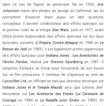
dans ce cas de figure) au générique. Né en 1950,
Joe
Johnston
mène des études de design en Californie, qui lui
permettent d’exercer étant jeune en tant qu’artiste
concepteur. Il devient collaborateur des effets spéciaux sur
le premier volet de la trilogie
Star Wars
, sorti en 1977, avant
d’être promu responsable des effets spéciaux sur les deux
épisodes suivants (
L’Empire Contre-Attaque
en 1980 et
Le
Retour du Jedi
en 1983). Il est également promu superviseur
des effets spéciaux pour
Indiana Jones : Les Aventuriers de
l’Arche Perdue
, réalisé par
Steven Spielberg
en 1981. Il
remporte d’ailleurs un Oscar pour l’ensemble de son travail
sur ce film précurseur. Il continue de s’épanouir au sein de
Lucasfilm Ltd.
en officiant en tant que directeur artistique sur
Indiana Jones et le Temple Maudit
, ainsi que comme chef
décorateur sur
Les Aventures des Ewoks
(
La Caravane de
Courage
en 1984 et
La Bataille pour Endor
en 1985). En