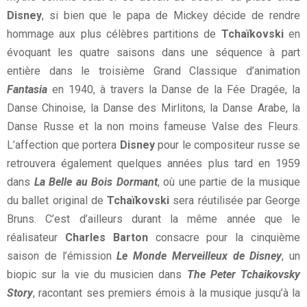
Disney
, si bien que le papa de Mickey décide de rendre
hommage aux plus célèbres partitions de
Tchaïkovski
en
évoquant les quatre saisons dans une séquence à part
entière dans le troisième Grand Classique d’animation
Fantasia
en 1940, à travers la Danse de la Fée Dragée, la
Danse Chinoise, la Danse des Mirlitons, la Danse Arabe, la
Danse Russe et la non moins fameuse Valse des Fleurs.
L’affection que portera
Disney
pour le compositeur russe se
retrouvera également quelques années plus tard en 1959
dans
La Belle au Bois Dormant
, où une partie de la musique
du ballet original de
Tchaïkovski
sera réutilisée par George
Bruns. C’est d’ailleurs durant la même année que le
réalisateur
Charles Barton
consacre pour la cinquième
saison de l’émission
Le Monde Merveilleux de Disney
, un
biopic sur la vie du musicien dans
The Peter Tchaikovsky
Story
, racontant ses premiers émois à la musique jusqu’à la