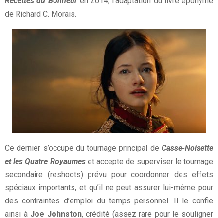
Recettes du Bonheur
en 2014, l’adaptation du livre éponyme
de Richard C. Morais.
Ce dernier s’occupe du tournage principal de
Casse-Noisette
et les Quatre Royaumes
et accepte de superviser le tournage
secondaire (reshoots) prévu pour coordonner des effets
spéciaux importants, et qu’il ne peut assurer lui-même pour
des contraintes d’emploi du temps personnel. Il le confie
ainsi à
Joe Johnston
, crédité (assez rare pour le souligner