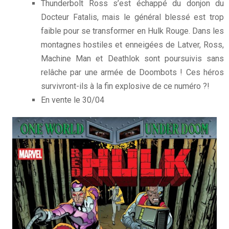
Thunderbolt Ross s’est échappé du donjon du
Docteur Fatalis, mais le général blessé est trop
faible pour se transformer en Hulk Rouge. Dans les
montagnes hostiles et enneigées de Latver, Ross,
Machine Man et Deathlok sont poursuivis sans
relâche par une armée de Doombots ! Ces héros
survivront-ils à la fin explosive de ce numéro ?!
En vente le 30/04