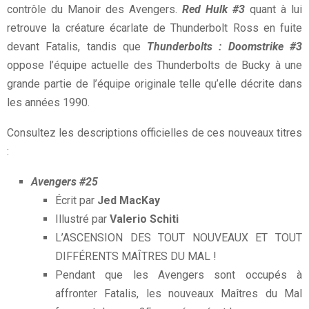
contrôle du Manoir des Avengers.
Red Hulk #3
quant à lui
retrouve la créature écarlate de Thunderbolt Ross en fuite
devant Fatalis, tandis que
Thunderbolts : Doomstrike #3
oppose l’équipe actuelle des Thunderbolts de Bucky à une
grande partie de l’équipe originale telle qu’elle décrite dans
les années 1990.
Consultez les descriptions officielles de ces nouveaux titres
:
Avengers #25
Écrit par
Jed MacKay
Illustré par
Valerio Schiti
L’ASCENSION DES TOUT NOUVEAUX ET TOUT
DIFFÉRENTS MAÎTRES DU MAL !
Pendant que les Avengers sont occupés à
affronter Fatalis, les nouveaux Maîtres du Mal