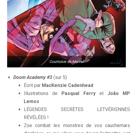
Courtoisie de Marvel
Doom Academy #3
(sur 5)
Écrit par
MacKenzie Cadenhead
Illustrations de
Pasqual Ferry
et
João MP
Lemos
LÉGENDES SECRÈTES LETVÉRIENNES
RÉVÉLÉES !
Zoe combat les monstres de vos cauchemars