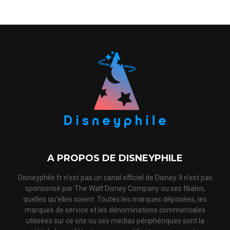
A PROPOS DE DISNEYPHILE
Disneyphile.fr n'est pas un canal officiel de Disney. Il n'est pas
sponsorisé par The Walt Disney Company ou ses filiales,
quelles qu'elles soient. Toutes les marques déposées, les
marques de service et les dénominations commerciales
utilisées sur ce site ou ses médias périphériques sont la