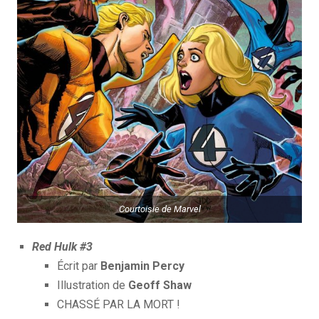
Courtoisie de Marvel
Red Hulk #3
Écrit par
Benjamin Percy
Illustration de
Geoff Shaw
CHASSÉ PAR LA MORT !