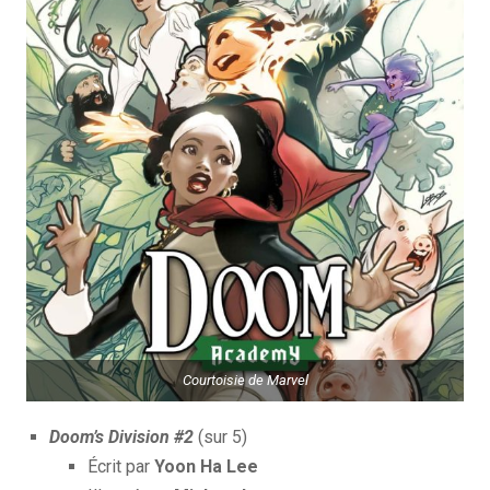
Courtoisie de Marvel
Doom’s Division #2
(sur 5)
Écrit par
Yoon Ha Lee