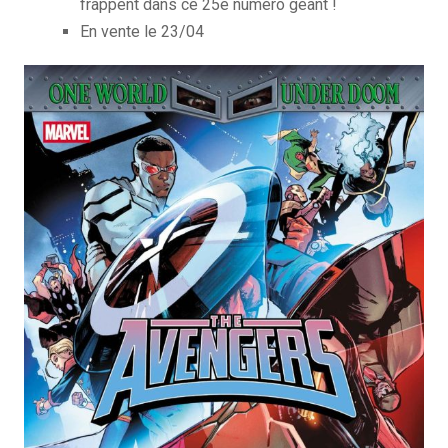
frappent dans ce 25e numéro géant !
En vente le 23/04