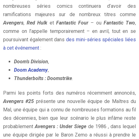
nombreuses séries comics continuera d’avoir des
ramifications majeures sur de nombreux titres comme
Avengers
,
Red Hulk
et
Fantastic Four
– ou
Fantastic Two
,
comme on l’appelle temporairement – ​​en avril, tout en se
poursuivant également dans
des mini-séries spéciales liées
à cet événement
:
Doom’s Division
,
Doom Academy
,
Thunderbolts : Doomstrike
.
Parmi les points forts des numéros récemment annoncés,
Avengers #25
présente une nouvelle équipe de Maîtres du
Mal, une équipe qui a connu de nombreuses formations au fil
des décennies, bien que leur scénario le plus infâme reste
probablement
Avengers : Under Siege
de 1986 , dans lequel
une équipe dirigée par le Baron Zemo a réussi à prendre le