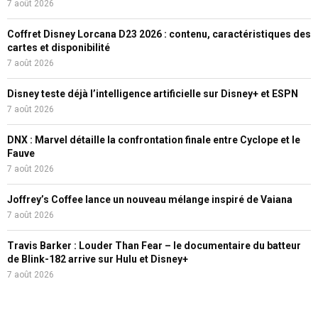
7 août 2026
Coffret Disney Lorcana D23 2026 : contenu, caractéristiques des
cartes et disponibilité
7 août 2026
Disney teste déjà l’intelligence artificielle sur Disney+ et ESPN
7 août 2026
DNX : Marvel détaille la confrontation finale entre Cyclope et le
Fauve
7 août 2026
Joffrey’s Coffee lance un nouveau mélange inspiré de Vaiana
7 août 2026
Travis Barker : Louder Than Fear – le documentaire du batteur
de Blink-182 arrive sur Hulu et Disney+
7 août 2026