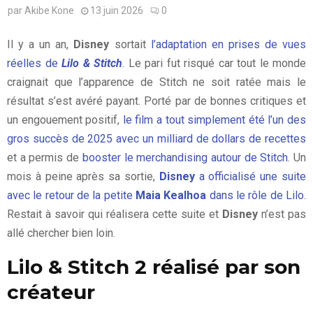
par
Akibe Kone
13 juin 2026
0
Il y a un an,
Disney
sortait
l’adaptation en prises de vues
réelles de
Lilo & Stitch
. Le pari fut risqué car tout le monde
craignait que l’apparence de Stitch ne soit ratée mais le
résultat s’est avéré payant. Porté par de bonnes critiques et
un engouement positif,
le film a tout simplement été l’un des
gros succès de 2025 avec un milliard de dollars de recettes
et a permis de
booster le merchandising autour de Stitch
. Un
mois à peine après sa sortie,
Disney
a officialisé une suite
avec le retour de la petite
Maia Kealhoa
dans le rôle de Lilo
.
Restait à savoir qui réalisera cette suite et
Disney
n’est pas
allé chercher bien loin.
Lilo & Stitch 2 réalisé par son
créateur