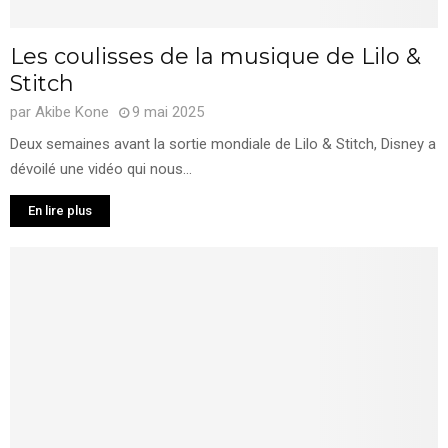
Les coulisses de la musique de Lilo &
Stitch
par
Akibe Kone
9 mai 2025
Deux semaines avant la sortie mondiale de Lilo & Stitch, Disney a
dévoilé une vidéo qui nous...
En lire plus