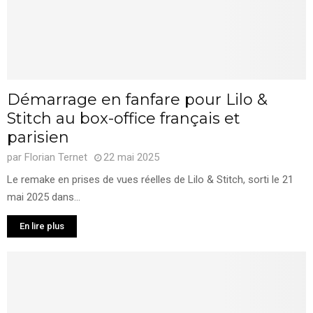
Démarrage en fanfare pour Lilo &
Stitch au box-office français et
parisien
par
Florian Ternet
22 mai 2025
Le remake en prises de vues réelles de Lilo & Stitch, sorti le 21
mai 2025 dans...
En lire plus