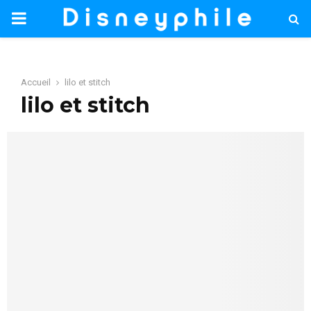
PRIMARY
MENU
Accueil
lilo et stitch
lilo et stitch