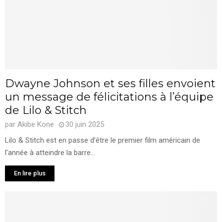
Dwayne Johnson et ses filles envoient
un message de félicitations à l’équipe
de Lilo & Stitch
par
Akibe Kone
30 juin 2025
Lilo & Stitch est en passe d’être le premier film américain de
l’année à atteindre la barre...
En lire plus