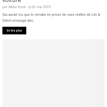
voiture
par
Akibe Kone
26 mai 2025
Qui aurait cru que le remake en prises de vues réelles de Lilo &
Stitch envisagé dès...
En lire plus