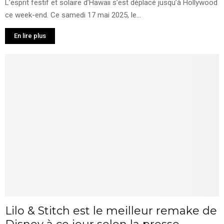
L’esprit festif et solaire d’Hawaii s’est déplacé jusqu’à Hollywood
ce week-end. Ce samedi 17 mai 2025, le...
En lire plus
Lilo & Stitch est le meilleur remake de