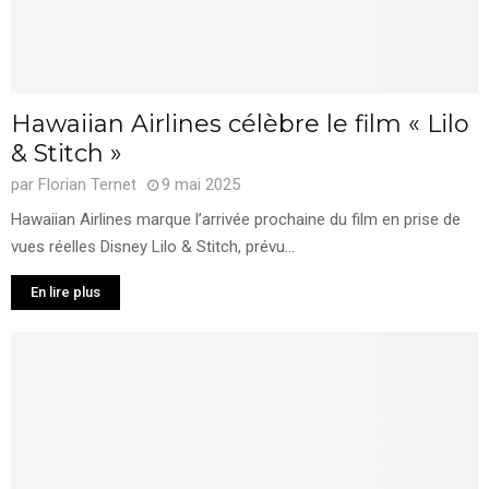
Hawaiian Airlines célèbre le film « Lilo
& Stitch »
par
Florian Ternet
9 mai 2025
Hawaiian Airlines marque l’arrivée prochaine du film en prise de
vues réelles Disney Lilo & Stitch, prévu...
En lire plus