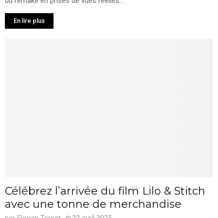
du remake en prises de vues réelles...
En lire plus
Célébrez l’arrivée du film Lilo & Stitch
avec une tonne de merchandise
par
Florian Ternet
22 avril 2025