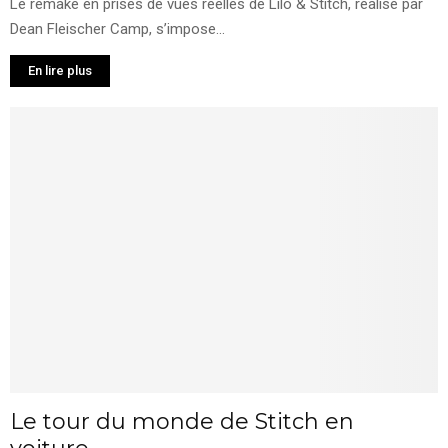
Le remake en prises de vues réelles de Lilo & Stitch, réalisé par
Dean Fleischer Camp, s’impose...
En lire plus
Le tour du monde de Stitch en