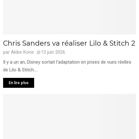
Chris Sanders va réaliser Lilo & Stitch 2
par
Akibe Kone
13 juin 2026
Il y a un an, Disney sortait l’adaptation en prises de vues réelles
de Lilo & Stitch....
En lire plus