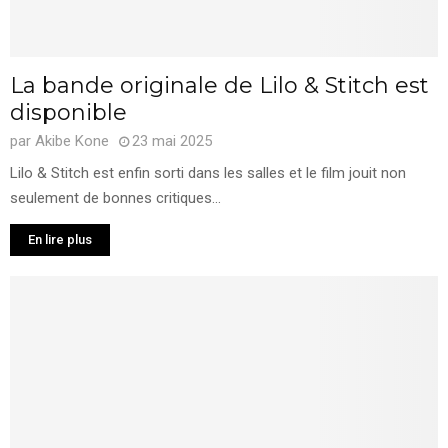
La bande originale de Lilo & Stitch est
disponible
par
Akibe Kone
23 mai 2025
Lilo & Stitch est enfin sorti dans les salles et le film jouit non
seulement de bonnes critiques...
En lire plus