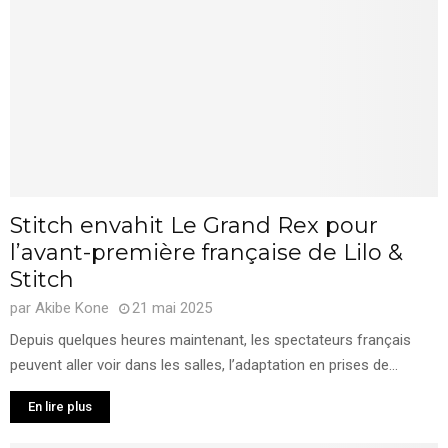
Stitch envahit Le Grand Rex pour
l’avant-première française de Lilo &
Stitch
par
Akibe Kone
21 mai 2025
Depuis quelques heures maintenant, les spectateurs français
peuvent aller voir dans les salles, l’adaptation en prises de...
En lire plus