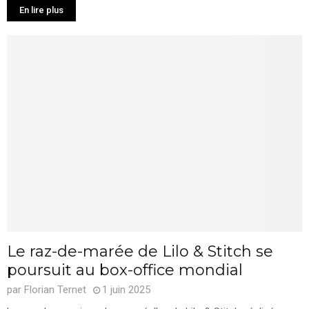
En lire plus
Le raz-de-marée de Lilo & Stitch se
poursuit au box-office mondial
par
Florian Ternet
1 juin 2025