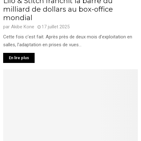
Lilo & Stitch franchit la barre du
milliard de dollars au box-office
mondial
par
Akibe Kone
17 juillet 2025
Cette fois c’est fait. Après près de deux mois d’exploitation en
salles, l’adaptation en prises de vues...
En lire plus