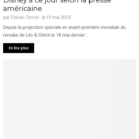
Disney à ce jour selon la presse
américaine
par
Florian Ternet
19 mai 2025
Depuis la projection spéciale en avant-première mondiale du
remake de Lilo & Stitch le 18 mai dernier...
En lire plus