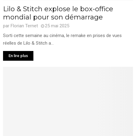
Lilo & Stitch explose le box-office
mondial pour son démarrage
par
Florian Ternet
25 mai 2025
Sorti cette semaine au cinéma, le remake en prises de vues
réelles de Lilo & Stitch a...
En lire plus