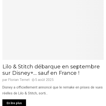
Lilo & Stitch débarque en septembre
sur Disney+… sauf en France !
par
Florian Ternet
5 août 2025
Disney a officiellement annoncé que le remake en prises de vues
réelles de Lilo & Stitch, sorti...
En lire plus