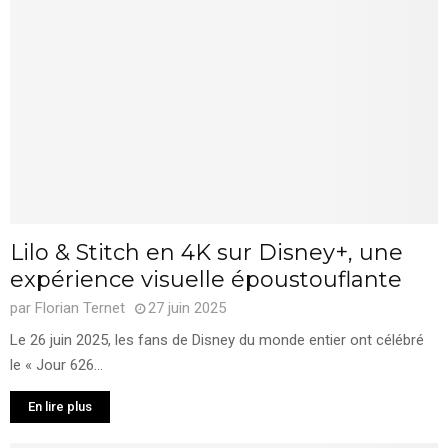
Lilo & Stitch en 4K sur Disney+, une
expérience visuelle époustouflante
par
Florian Ternet
27 juin 2025
Le 26 juin 2025, les fans de Disney du monde entier ont célébré
le « Jour 626...
En lire plus