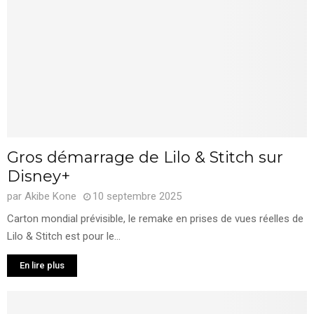
Gros démarrage de Lilo & Stitch sur
Disney+
par
Akibe Kone
10 septembre 2025
Carton mondial prévisible, le remake en prises de vues réelles de
Lilo & Stitch est pour le...
En lire plus