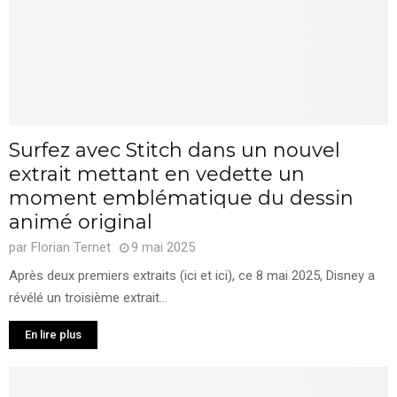
Surfez avec Stitch dans un nouvel
extrait mettant en vedette un
moment emblématique du dessin
animé original
par
Florian Ternet
9 mai 2025
Après deux premiers extraits (ici et ici), ce 8 mai 2025, Disney a
révélé un troisième extrait...
En lire plus