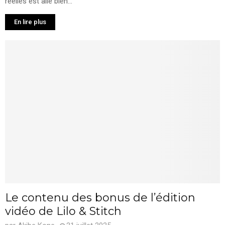
réelles est allé bien...
En lire plus
Le contenu des bonus de l’édition
vidéo de Lilo & Stitch