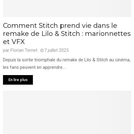
Comment Stitch prend vie dans le
remake de Lilo & Stitch : marionnettes
et VFX
par
Florian Ternet
7 juillet 2025
Depuis la sortie triomphale du remake de Lilo & Stitch au cinéma,
les fans peuvent en apprendre...
En lire plus