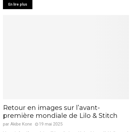
En lire plus
Retour en images sur l’avant-
première mondiale de Lilo & Stitch
par
Akibe Kone
19 mai 2025