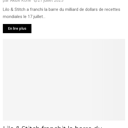
par
Akibe Kone
21 juillet 2025
Lilo & Stitch a franchi la barre du milliard de dollars de recettes
mondiales le 17 juillet...
En lire plus