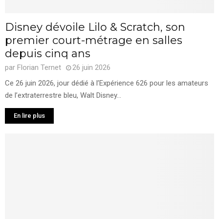
Disney dévoile Lilo & Scratch, son
premier court-métrage en salles
depuis cinq ans
par
Florian Ternet
26 juin 2026
Ce 26 juin 2026, jour dédié à l’Expérience 626 pour les amateurs
de l’extraterrestre bleu, Walt Disney...
En lire plus