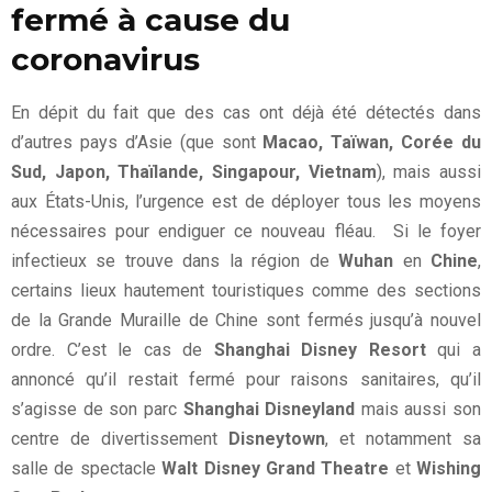
fermé à cause du
coronavirus
En dépit du fait que des cas ont déjà été détectés dans
d’autres pays d’Asie (que sont
Macao, Taïwan, Corée du
Sud, Japon, Thaïlande, Singapour, Vietnam
), mais aussi
aux États-Unis, l’urgence est de déployer tous les moyens
nécessaires pour endiguer ce nouveau fléau. Si le foyer
infectieux se trouve dans la région de
Wuhan
en
Chine
,
certains lieux hautement touristiques comme des sections
de la Grande Muraille de Chine sont fermés jusqu’à nouvel
ordre. C’est le cas de
Shanghai Disney Resort
qui a
annoncé qu’il restait fermé pour raisons sanitaires, qu’il
s’agisse de son parc
Shanghai Disneyland
mais aussi son
centre de divertissement
Disneytown
, et notamment sa
salle de spectacle
Walt Disney Grand Theatre
et
Wishing