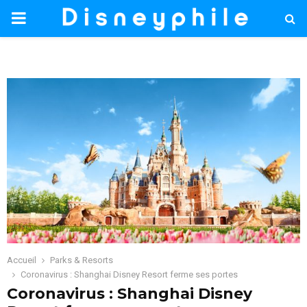
PRIMARY
MENU
Accueil
Parks & Resorts
Coronavirus : Shanghai Disney Resort ferme ses portes
Coronavirus : Shanghai Disney