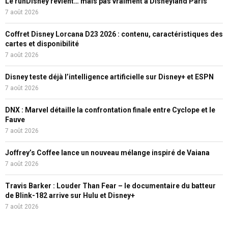
Le runDisney revient… mais pas vraiment à Disneyland Paris
7 août 2026
Coffret Disney Lorcana D23 2026 : contenu, caractéristiques des
cartes et disponibilité
7 août 2026
Disney teste déjà l’intelligence artificielle sur Disney+ et ESPN
7 août 2026
DNX : Marvel détaille la confrontation finale entre Cyclope et le
Fauve
7 août 2026
Joffrey’s Coffee lance un nouveau mélange inspiré de Vaiana
7 août 2026
Travis Barker : Louder Than Fear – le documentaire du batteur
de Blink-182 arrive sur Hulu et Disney+
7 août 2026