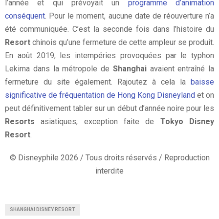
l’année et qui prévoyait un
programme d’animation
conséquent
. Pour le moment, aucune date de réouverture n’a
été communiquée. C’est la seconde fois dans l’histoire du
Resort
chinois qu’une fermeture de cette ampleur se produit.
En août 2019, les intempéries provoquées par le typhon
Lekima dans la métropole de
Shanghai
avaient entraîné la
fermeture du site également. Rajoutez à cela la
baisse
significative de fréquentation de Hong Kong Disneyland
et on
peut définitivement tabler sur un début d’année noire pour les
Resorts
asiatiques, exception faite de
Tokyo Disney
Resort
.
© Disneyphile 2026 / Tous droits réservés / Reproduction
interdite
SHANGHAI DISNEY RESORT