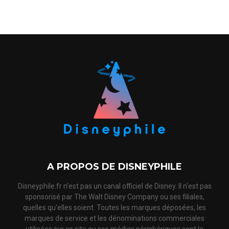
A PROPOS DE DISNEYPHILE
Disneyphile.fr n'est pas un canal officiel de Disney. Il n'est pas
sponsorisé par The Walt Disney Company ou ses filiales,
quelles qu'elles soient. Toutes les marques déposées, les
marques de service et les dénominations commerciales