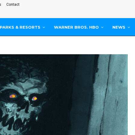
s
Contact
PARKS & RESORTS
WARNER BROS. HBO
NEWS