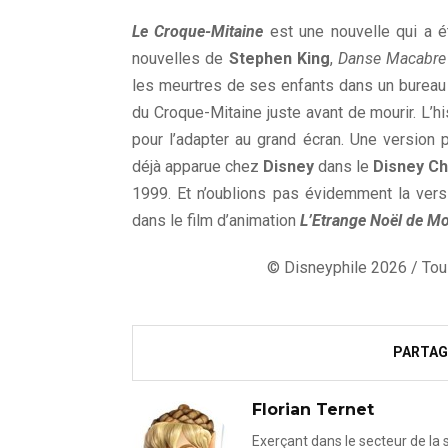
Le Croque-Mitaine
est une nouvelle qui a ét
nouvelles de
Stephen King
,
Danse Macabre
les meurtres de ses enfants dans un bureau 
du Croque-Mitaine juste avant de mourir. L’h
pour l’adapter au grand écran. Une version 
déjà apparue chez
Disney
dans le
Disney Ch
1999. Et n’oublions pas évidemment la ver
dans le film d’animation
L’Etrange Noël de M
© Disneyphile 2026 / Tous
PARTAG
Florian Ternet
Exerçant dans le secteur de la