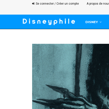
Se connecter / Créer un compte
A propos de nou
DISNEY