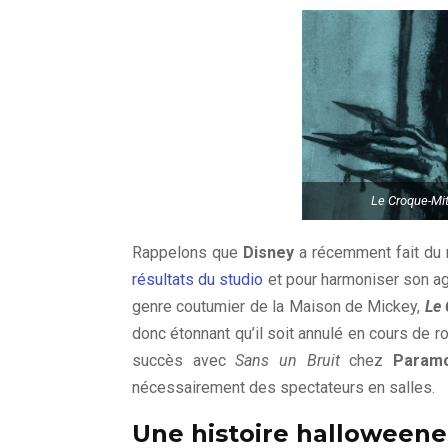
Le Croque-Mit
Rappelons que
Disney
a récemment fait du 
résultats du studio
et pour harmoniser son a
genre coutumier de la Maison de Mickey,
Le 
donc étonnant qu’il soit annulé en cours de r
succès avec
Sans un Bruit
chez
Param
nécessairement des spectateurs en salles.
Une histoire halloween