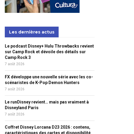
Les dernières actus
Le podcast Disney+ Hulu Throwbacks revient
sur Camp Rock et dévoile des détails sur
Camp Rock 3
7 août 2026
FX développe une nouvelle série avec les co-
scénaristes de K-Pop Demon Hunters
7 août 2026
Le runDisney revient… mais pas vraiment à
Disneyland Paris
7 août 2026
Coffret Disney Lorcana D23 2026 : contenu,
caractéristiques des cartes et disponibilité