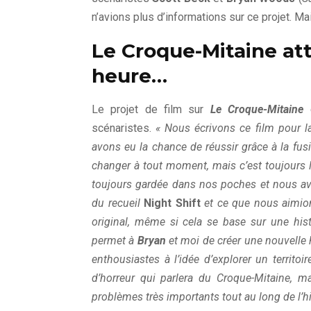
n’avions plus d’informations sur ce projet. M
Le Croque-Mitaine a
heure…
Le projet de film sur
Le Croque-Mitaine
scénaristes.
« Nous écrivons ce film pour 
avons eu la chance de réussir grâce à la fu
changer à tout moment, mais c’est toujours 
toujours gardée dans nos poches et nous avon
du recueil
Night Shift
et ce que nous aimio
original, même si cela se base sur une hist
permet à
Bryan
et moi de créer une nouvelle 
enthousiastes à l’idée d’explorer un territoir
d’horreur qui parlera du Croque-Mitaine, ma
problèmes très importants tout au long de l’hi