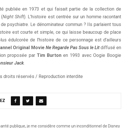
é publiée en 1973 et qui faisait partie de la collection de
(
Night Shift
). L’histoire est centrée sur un homme racontant
de psychiatre. Le dénominateur commun ? Ils parlaient tous
istoire est courte et simple, ce qui laisse beaucoup de place
plus édulcorée de l’histoire de ce personnage est d’ailleurs
annel Original Movie
Ne Regarde Pas Sous le Lit
diffusé en
sion proposée par
Tim Burton
en 1993 avec Oogie Boogie
onsieur Jack
.
 droits réservés / Reproduction interdite
EZ
 santé publique, je me considère comme un inconditionnel de Disney