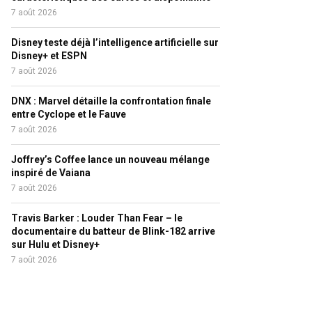
7 août 2026
Disney teste déjà l’intelligence artificielle sur
Disney+ et ESPN
7 août 2026
DNX : Marvel détaille la confrontation finale
entre Cyclope et le Fauve
7 août 2026
Joffrey’s Coffee lance un nouveau mélange
inspiré de Vaiana
7 août 2026
Travis Barker : Louder Than Fear – le
documentaire du batteur de Blink-182 arrive
sur Hulu et Disney+
7 août 2026