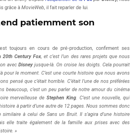
ais grâce à
MovieWeb
, il fait reparler de lui.
ttend patiemment son
est toujours en cours de pré-production, confirment ses
la
20th Century Fox
, et c’est l’un des rares projets que nous
sion avec
Disney
jusque-là. On croise les doigts. Cela pourrait
là pour le moment. C’est une courte histoire que nous avons
s pensé que c’était horrible. C’était l’une de nos préférées
ns beaucoup, c’est un peu parler de notre amour du cinéma
oire merveilleuse de
Stephen King
. C’est une nouvelle, qui
histoire à partir d’une autre de 12 pages. Nous sommes donc
e similaire à celui de Sans un Bruit. Il s’agira d’une histoire
is elle traite également de la famille aux prises avec des
stoire. »