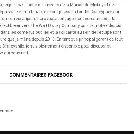
le expert passionné de l'univers de la Maison de Mickey et de
é inépuisable et ma ténacité m'ont poussé à fonder Disneyphile aux
ntenir en vie aujourd'hui avec un engagement constant pour la
ndéfectible envers The Walt Disney Company qui me motive depuis
dans les contenus publiés et la solidarité au sein de l'équipe sont
ure que je mène depuis 2016. En tant que principal garant de tout
e Disneyphile, je suis pleinement disponible pour discuter et
n qui nous unit.
COMMENTAIRES FACEBOOK
ntaire.