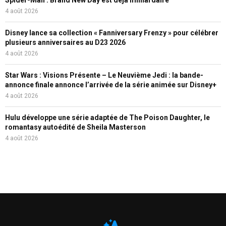
4 août 2026
Disney lance sa collection « Fanniversary Frenzy » pour célébrer
plusieurs anniversaires au D23 2026
4 août 2026
Star Wars : Visions Présente – Le Neuvième Jedi : la bande-
annonce finale annonce l’arrivée de la série animée sur Disney+
4 août 2026
Hulu développe une série adaptée de The Poison Daughter, le
romantasy autoédité de Sheila Masterson
4 août 2026