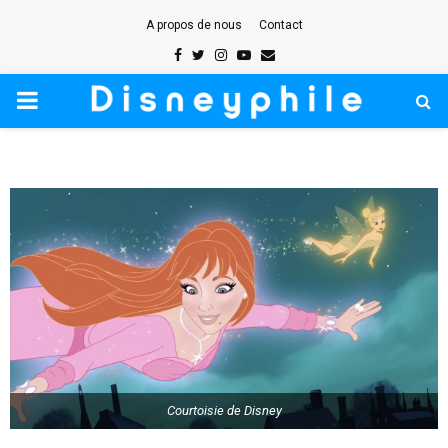
A propos de nous
Contact
Facebook
Twitter
Instagram
Youtube
Email
PRIMARY
MENU
Courtoisie de Disney