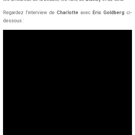
Regardez l’interview de
Charlotte
avec
Eric Goldberg
ci-
dessous :