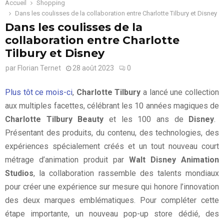
Accueil
Shopping
Dans les coulisses de la collaboration entre Charlotte Tilbury et Disney
Dans les coulisses de la
collaboration entre Charlotte
Tilbury et Disney
par
Florian Ternet
28 août 2023
0
Plus tôt ce mois-ci
,
Charlotte Tilbury
a lancé une collection
aux multiples facettes, célébrant les 10 années magiques de
Charlotte Tilbury Beauty
et les 100 ans de
Disney
.
Présentant des produits, du contenu, des technologies, des
expériences spécialement créés et un tout nouveau court
métrage d’animation produit par
Walt Disney Animation
Studios
, la collaboration rassemble des talents mondiaux
pour créer une expérience sur mesure qui honore l’innovation
des deux marques emblématiques. Pour compléter cette
étape importante, un nouveau pop-up store dédié, des