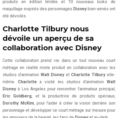
produits en édition limitée et 10 nouveaux looks de
maquillage inspirés des personnages
Disney
bien-aimés ont
été dévoilés.
Charlotte Tilbury nous
dévoile un aperçu de sa
collaboration avec Disney
Cette collaboration prend vie dans un tout nouveau court
métrage en réalité mixte produit en collaboration avec les
studios d’animation
Walt Disney
et
Charlotte Tilbury
elle-
même.
Charlotte
a visité les studios d’animation
Walt
Disney
à Los Angeles pour rencontrer l’animateur principal,
Eric Goldberg
, et la productrice de produits spéciaux,
Dorothy McKim
, pour l’aider à créer la vision derrière son
personnage et développer ce court métrage sur mesure pour
les amoureux de la beauté, les fans de
Disney
et au-delà.