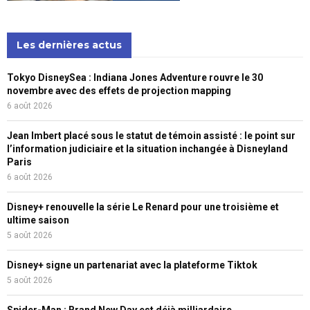
Les dernières actus
Tokyo DisneySea : Indiana Jones Adventure rouvre le 30
novembre avec des effets de projection mapping
6 août 2026
Jean Imbert placé sous le statut de témoin assisté : le point sur
l’information judiciaire et la situation inchangée à Disneyland
Paris
6 août 2026
Disney+ renouvelle la série Le Renard pour une troisième et
ultime saison
5 août 2026
Disney+ signe un partenariat avec la plateforme Tiktok
5 août 2026
Spider-Man : Brand New Day est déjà milliardaire