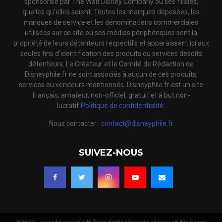
sponsorisé par The Walt Disney Company ou ses filiales,
quelles qu'elles soient. Toutes les marques déposées, les
marques de service et les dénominations commerciales
utilisées sur ce site ou ses médias périphériques sont la
propriété de leurs détenteurs respectifs et apparaissent ici aux
seules fins d'identification des produits ou services desdits
détenteurs. Le Créateur et le Comité de Rédaction de
Disneyphile.fr ne sont associés à aucun de ces produits,
services ou vendeurs mentionnés. Disneyphile.fr est un site
français, amateur, non-officiel, gratuit et à but non-
lucratif.
Politique de confidentialité.
Nous contacter :
contact@disneyphile.fr
SUIVEZ-NOUS