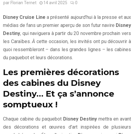
par
Florian Ternet
14 avril 2025
0
Disney Cruise Line
a présenté aujourd’hui à la presse et aux
médias de fans un premier aperçu de son futur navire
Disney
Destiny
, qui naviguera à partir du 20 novembre prochain vers
les Caraïbes.
À
cette occasion, les invités ont pu découvrir à
quoi ressembleront – dans les grandes lignes – les cabines
du paquebot et leurs décorations.
Les premières décorations
des cabines du Disney
Destiny… Et ça s’annonce
somptueux !
Chaque cabine du paquebot
Disney Destiny
mettra en avant
des décorations et œuvres d’art inspirées de plusieurs