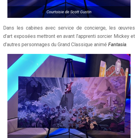
Courtoisie de
Scott Gustin
Dans les cabines avec service de concierge, les œuvres
d’art exposées mettront en avant l’apprenti sorcier Mickey et
d’autres personnages du Grand Classique animé
Fantasia
.