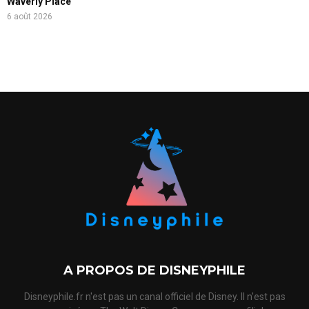
Waverly Place
6 août 2026
A PROPOS DE DISNEYPHILE
Disneyphile.fr n'est pas un canal officiel de Disney. Il n'est pas