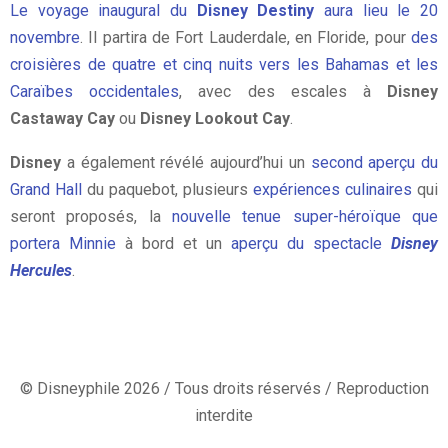
Le voyage inaugural du
Disney Destiny
aura lieu le 20
novembre
. Il partira de Fort Lauderdale, en Floride, pour
des
croisières de quatre et cinq nuits vers les Bahamas et les
Caraïbes occidentales
, avec des escales à
Disney
Castaway Cay
ou
Disney Lookout Cay
.
Disney
a également révélé aujourd’hui un
second aperçu du
Grand Hall
du paquebot, plusieurs
expériences culinaires
qui
seront proposés, la
nouvelle tenue super-héroïque que
portera Minnie
à bord et un
aperçu du spectacle
Disney
Hercules
.
© Disneyphile 2026 / Tous droits réservés / Reproduction
interdite