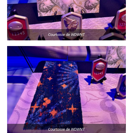
Courtoisie de
WDWNT
Courtoisie de
WDWNT