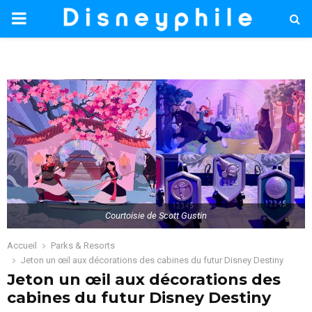
PRIMARY
MENU
Courtoisie de Scott Gustin
Accueil
Parks & Resorts
Jeton un œil aux décorations des cabines du futur Disney Destiny
Jeton un œil aux décorations des
cabines du futur Disney Destiny