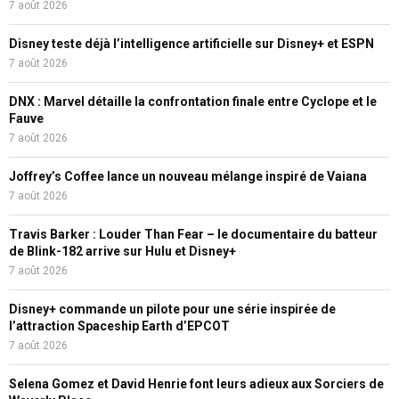
7 août 2026
Disney teste déjà l’intelligence artificielle sur Disney+ et ESPN
7 août 2026
DNX : Marvel détaille la confrontation finale entre Cyclope et le
Fauve
7 août 2026
Joffrey’s Coffee lance un nouveau mélange inspiré de Vaiana
7 août 2026
Travis Barker : Louder Than Fear – le documentaire du batteur
de Blink-182 arrive sur Hulu et Disney+
7 août 2026
Disney+ commande un pilote pour une série inspirée de
l’attraction Spaceship Earth d’EPCOT
7 août 2026
Selena Gomez et David Henrie font leurs adieux aux Sorciers de