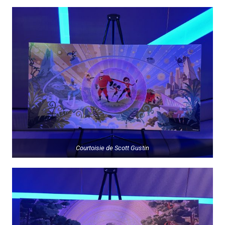
Courtoisie de
Scott Gustin