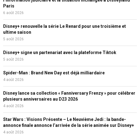
l’information judiciaire et la situation inchangée à Disneyland
Paris
6 août 2026
Disney+ renouvelle la série Le Renard pour une troisième et
ultime saison
5 août 2026
Disney+ signe un partenariat avec la plateforme Tiktok
5 août 2026
Spider-Man : Brand New Day est déjà milliardaire
4 août 2026
Disney lance sa collection « Fanniversary Frenzy » pour célébrer
plusieurs anniversaires au D23 2026
4 août 2026
Star Wars : Visions Présente – Le Neuvième Jedi : la bande-
annonce finale annonce l’arrivée de la série animée sur Disney+
4 août 2026