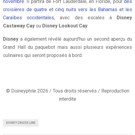
novembre
. Il partira de Fort Lauderdale, en Floride, pour
des
croisières de quatre et cinq nuits vers les Bahamas et les
Caraïbes occidentales
, avec des escales à
Disney
Castaway Cay
ou
Disney Lookout Cay
.
Disney
a également révélé aujourd’hui un second aperçu du
Grand Hall du paquebot mais aussi plusieurs expériences
culinaires qui seront proposés à bord.
© Disneyphile 2026 / Tous droits réservés / Reproduction
interdite
DISNEY CRUISE LINE