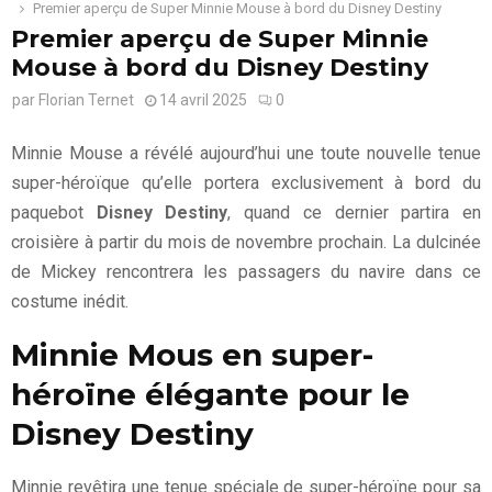
Premier aperçu de Super Minnie Mouse à bord du Disney Destiny
Premier aperçu de Super Minnie
Mouse à bord du Disney Destiny
par
Florian Ternet
14 avril 2025
0
Minnie Mouse a révélé aujourd’hui une toute nouvelle tenue
super-héroïque qu’elle portera exclusivement à bord du
paquebot
Disney Destiny
, quand ce dernier partira en
croisière à partir du mois de novembre prochain. La dulcinée
de Mickey rencontrera les passagers du navire dans ce
costume inédit.
Minnie Mous en super-
héroïne élégante pour le
Disney Destiny
Minnie revêtira une tenue spéciale de super-héroïne pour sa