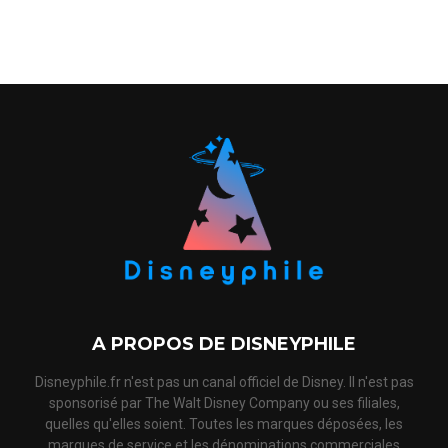
A PROPOS DE DISNEYPHILE
Disneyphile.fr n'est pas un canal officiel de Disney. Il n'est pas
sponsorisé par The Walt Disney Company ou ses filiales,
quelles qu'elles soient. Toutes les marques déposées, les
marques de service et les dénominations commerciales