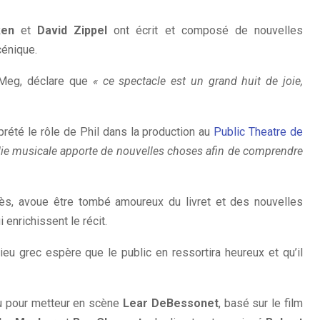
ken
et
David Zippel
ont écrit et composé de nouvelles
cénique.
e Meg, déclare que
« ce spectacle est un grand huit de joie,
rprété le rôle de Phil dans la production au
Public Theatre de
ie musicale apporte de nouvelles choses afin de comprendre
dès, avoue être tombé amoureux du livret et des nouvelles
 enrichissent le récit.
ieu grec espère que le public en ressortira heureux et qu’il
u pour metteur en scène
Lear DeBessonet
, basé sur le film