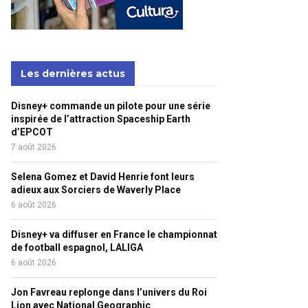
Les dernières actus
Disney+ commande un pilote pour une série
inspirée de l’attraction Spaceship Earth
d’EPCOT
7 août 2026
Selena Gomez et David Henrie font leurs
adieux aux Sorciers de Waverly Place
6 août 2026
Disney+ va diffuser en France le championnat
de football espagnol, LALIGA
6 août 2026
Jon Favreau replonge dans l’univers du Roi
Lion avec National Geographic