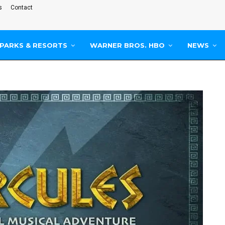
s
Contact
PARKS & RESORTS
WARNER BROS. HBO
NEWS