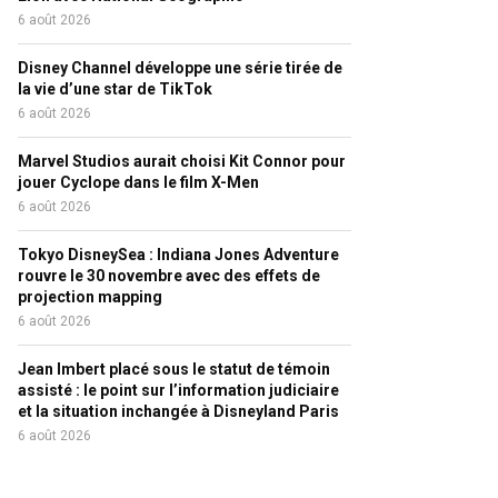
6 août 2026
Disney Channel développe une série tirée de
la vie d’une star de TikTok
6 août 2026
Marvel Studios aurait choisi Kit Connor pour
jouer Cyclope dans le film X-Men
6 août 2026
Tokyo DisneySea : Indiana Jones Adventure
rouvre le 30 novembre avec des effets de
projection mapping
6 août 2026
Jean Imbert placé sous le statut de témoin
assisté : le point sur l’information judiciaire
et la situation inchangée à Disneyland Paris
6 août 2026