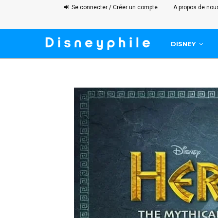
Se connecter / Créer un compte
A propos de nou
DISNEY