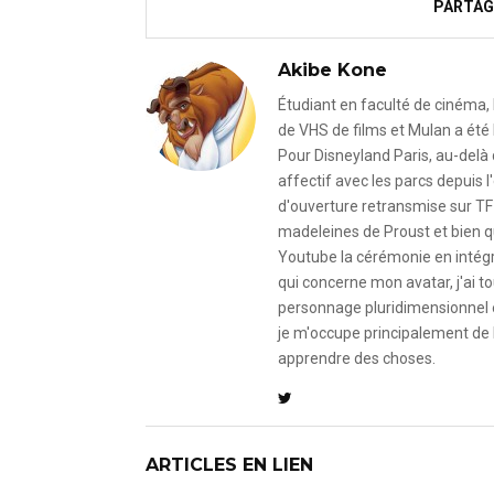
PARTAG
Akibe Kone
Étudiant en faculté de cinéma, 
de VHS de films et Mulan a été 
Pour Disneyland Paris, au-delà
affectif avec les parcs depuis
d'ouverture retransmise sur TF
madeleines de Proust et bien qu
Youtube la cérémonie en intégral
qui concerne mon avatar, j'ai to
personnage pluridimensionnel et
je m'occupe principalement de 
apprendre des choses.
ARTICLES EN LIEN