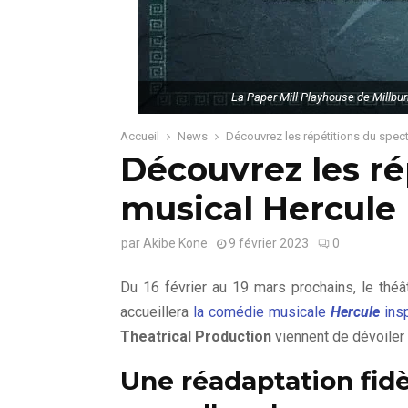
La Paper Mill Playhouse de Millbur
Accueil
News
Découvrez les répétitions du spec
Découvrez les ré
musical Hercule
par
Akibe Kone
9 février 2023
0
Du 16 février au 19 mars prochains, le thé
accueillera
la comédie musicale
Hercule
insp
Theatrical Production
viennent de dévoiler
Une réadaptation fidè