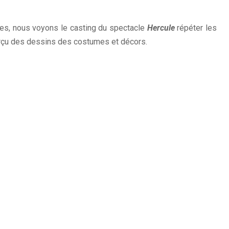
des, nous voyons le casting du spectacle
Hercule
répéter les
erçu des dessins des costumes et décors.