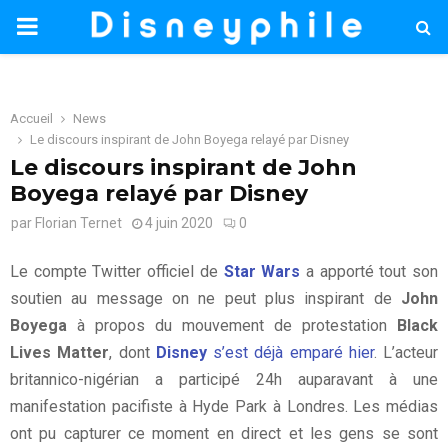
PRIMARY
MENU
Accueil
News
Le discours inspirant de John Boyega relayé par Disney
Le discours inspirant de John
Boyega relayé par Disney
par
Florian Ternet
4 juin 2020
0
Le compte Twitter officiel de
Star Wars
a apporté tout son
soutien au message on ne peut plus inspirant de
John
Boyega
à propos du mouvement de protestation
Black
Lives Matter
, dont
Disney
s’est déjà emparé hier
. L’acteur
britannico-nigérian a participé 24h auparavant à une
manifestation pacifiste à Hyde Park à Londres. Les médias
ont pu capturer ce moment en direct et les gens se sont