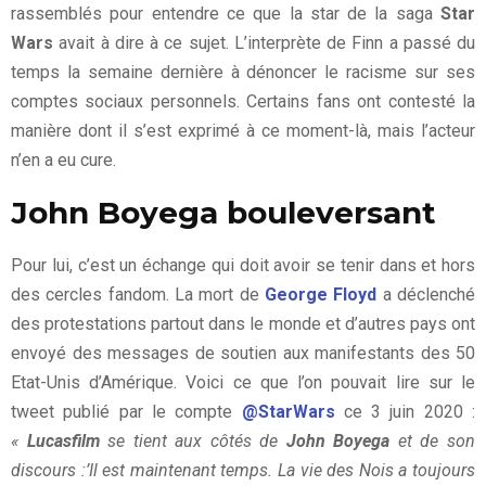
rassemblés pour entendre ce que la star de la saga
Star
Wars
avait à dire à ce sujet. L’interprète de Finn a passé du
temps la semaine dernière à dénoncer le racisme sur ses
comptes sociaux personnels. Certains fans ont contesté la
manière dont il s’est exprimé à ce moment-là, mais l’acteur
n’en a eu cure.
John Boyega bouleversant
Pour lui, c’est un échange qui doit avoir se tenir dans et hors
des cercles fandom. La mort de
George Floyd
a déclenché
des protestations partout dans le monde et d’autres pays ont
envoyé des messages de soutien aux manifestants des 50
Etat-Unis d’Amérique. Voici ce que l’on pouvait lire sur le
tweet publié par le compte
@StarWars
ce 3 juin 2020 :
«
Lucasfilm
se tient aux côtés de
John Boyega
et de son
discours :’Il est maintenant temps. La vie des Nois a toujours