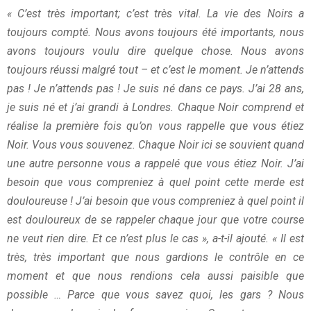
« C’est très important; c’est très vital. La vie des Noirs a
toujours compté. Nous avons toujours été importants, nous
avons toujours voulu dire quelque chose. Nous avons
toujours réussi malgré tout – et c’est le moment. Je n’attends
pas ! Je n’attends pas ! Je suis né dans ce pays. J’ai 28 ans,
je suis né et j’ai grandi à Londres. Chaque Noir comprend et
réalise la première fois qu’on vous rappelle que vous étiez
Noir. Vous vous souvenez. Chaque Noir ici se souvient quand
une autre personne vous a rappelé que vous étiez Noir. J’ai
besoin que vous compreniez à quel point cette merde est
douloureuse ! J’ai besoin que vous compreniez à quel point il
est douloureux de se rappeler chaque jour que votre course
ne veut rien dire. Et ce n’est plus le cas », a-t-il ajouté. « Il est
très, très important que nous gardions le contrôle en ce
moment et que nous rendions cela aussi paisible que
possible … Parce que vous savez quoi, les gars ?
Nous