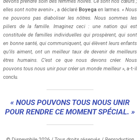
devons prendre soin des femmes noires. Ce sont nos cœurs ;
elles sont notre avenir
« , a déclaré
Boyega
en larmes.
« Nous
ne pouvons pas diaboliser les nôtres. Nous sommes les
piliers de la famille. Imaginez ceci : une nation qui est
constituée de familles individuelles qui prospèrent, qui sont
en bonne santé, qui communiquent, qui élèvent leurs enfants
qu’ils aiment, ont un meilleur taux de devenir de meilleurs
êtres humains. C’est ce que nous devons créer.
Nous
pouvons tous nous unir pour créer un monde meilleur »
, a-t-il
conclu.
« NOUS POUVONS TOUS NOUS UNIR
POUR RENDRE CE MOMENT SPÉCIAL. »
© Disneyphile 2026 / Tous droits réservés / Reproduction