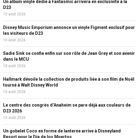
Un album vinyle dédié à Fantasmic arrivera en exclusivité à la
D23
10 août 2026
Disney Music Emporium annonce un vinyle Figment exclusif pour
les visiteurs de D23
10 août 2026
Sadie Sink se confie enfin sur son rôle de Jean Grey et son avenir
dans le MCU
10 août 2026
Hallmark dévoile la collection de produits liée à son film de Noël
tourné à Walt Disney World
10 août 2026
Le centre des congrès d’Anaheim se pare déjà aux couleurs de
D23 2026
10 août 2026
Un gobelet Coco en forme de lanterne arrive à Disneyland
Resort pour le Día de los Muertos