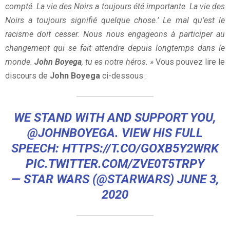
compté. La vie des Noirs a toujours été importante. La vie des
Noirs a toujours signifié quelque chose.’ Le mal qu’est le
racisme doit cesser. Nous nous engageons à participer au
changement qui se fait attendre depuis longtemps dans le
monde.
John Boyega
, tu es notre héros. »
Vous pouvez lire le
discours de
John Boyega
ci-dessous :
WE STAND WITH AND SUPPORT YOU,
@JOHNBOYEGA
. VIEW HIS FULL
SPEECH:
HTTPS://T.CO/GOXB5Y2WRK
PIC.TWITTER.COM/ZVE0T5TRPY
— STAR WARS (@STARWARS)
JUNE 3,
2020