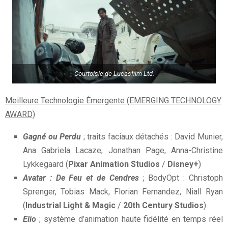
Courtoisie de Lucasfilm Ltd.
Meilleure Technologie Émergente (EMERGING TECHNOLOGY
AWARD)
Gagné ou Perdu
; traits faciaux détachés : David Munier,
Ana Gabriela Lacaze, Jonathan Page, Anna-Christine
Lykkegaard (
Pixar Animation Studios
/
Disney+
)
Avatar : De Feu et de Cendres
; BodyOpt : Christoph
Sprenger, Tobias Mack, Florian Fernandez, Niall Ryan
(
Industrial Light & Magic
/
20th Century Studios
)
Elio
; système d’animation haute fidélité en temps réel