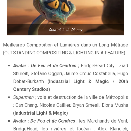
Courtoisie de Disney
Meilleures Composition et Lumières dans un Long-Métrage
(OUTSTANDING COMPOSITING & LIGHTING IN A FEATURE)
Avatar : De Feu et de Cendres
; BridgeHead City : Ziad
Shureih, Stefano Oggeri, Jaume Creus Costabella, Hugo
Debat-Burkarth (
Industrial Light & Magic
/
20th
Century Studios
)
Superman
; vols et destruction de la ville de Métropolis
: Can Chang, Nicolas Caillier, Bryan Smeall, Elona Musha
(
Industrial Light & Magic
)
Avatar : De Feu et de Cendres
; les Marchands de Vent,
BridgeHead, les rivières et l’océan : Alex Klaricich,