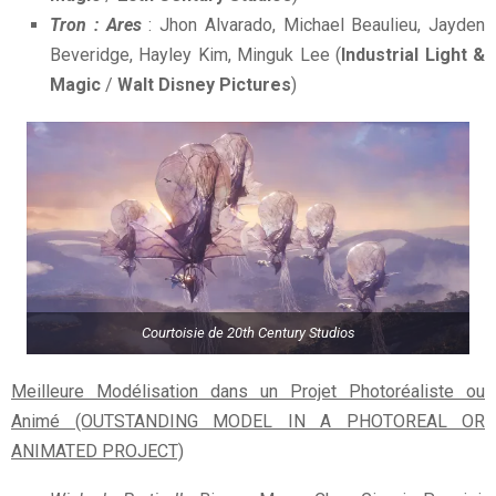
Tron : Ares
: Jhon Alvarado, Michael Beaulieu, Jayden
Beveridge, Hayley Kim, Minguk Lee (
Industrial Light &
Magic
/
Walt Disney Pictures
)
Courtoisie de 20th Century Studios
Meilleure Modélisation dans un Projet Photoréaliste ou
Animé (OUTSTANDING MODEL IN A PHOTOREAL OR
ANIMATED PROJECT)