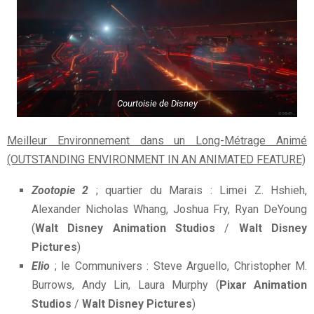
Courtoisie de Disney
Meilleur Environnement dans un Long-Métrage Animé
(OUTSTANDING ENVIRONMENT IN AN ANIMATED FEATURE)
Zootopie 2
; quartier du Marais : Limei Z. Hshieh,
Alexander Nicholas Whang, Joshua Fry, Ryan DeYoung
(
Walt Disney Animation Studios
/
Walt Disney
Pictures
)
Elio
; le Communivers : Steve Arguello, Christopher M.
Burrows, Andy Lin, Laura Murphy (
Pixar Animation
Studios
/
Walt Disney Pictures
)