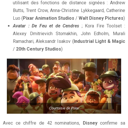
utilisant des fonctions de distance signées : Andrew
Butts, Trent Crow, Anna-Christine Lykkegaard, Catherine
Luo (
Pixar Animation Studios
/
Walt Disney Pictures
)
Avatar : De Feu et de Cendres
; Kora Fire Toolset :
Alexey Dmitrievich Stomakhin, John Edholm, Murali
Ramachari, Aleksandr Isakov (
Industrial Light & Magic
/
20th Century Studios
)
Courtoisie de Pixar
Avec ce chiffre de 42 nominations,
Disney
confirme sa