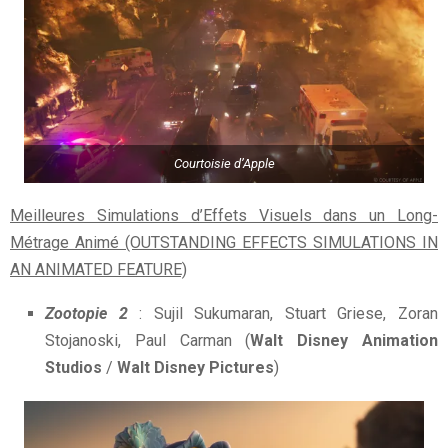
Courtoisie d’Apple
Meilleures Simulations d’Effets Visuels dans un Long-
Métrage Animé (OUTSTANDING EFFECTS SIMULATIONS IN
AN ANIMATED FEATURE)
Zootopie 2
: Sujil Sukumaran, Stuart Griese, Zoran
Stojanoski, Paul Carman (
Walt Disney Animation
Studios
/
Walt Disney Pictures
)