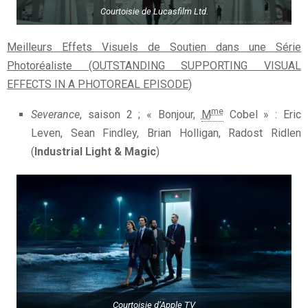
Courtoisie de Lucasfilm Ltd.
Meilleurs Effets Visuels de Soutien dans une Série
Photoréaliste (OUTSTANDING SUPPORTING VISUAL
EFFECTS IN A PHOTOREAL EPISODE)
me
Severance
, saison 2 ; « Bonjour,
M
Cobel » : Eric
Leven, Sean Findley, Brian Holligan, Radost Ridlen
(
Industrial Light & Magic
)
Courtoisie d’Apple TV