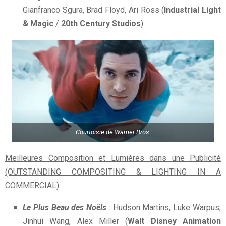
Gianfranco Sgura, Brad Floyd, Ari Ross (
Industrial Light
& Magic
/
20th Century Studios
)
Courtoisie de Warner Bros.
Meilleures Composition et Lumières dans une Publicité
(OUTSTANDING COMPOSITING & LIGHTING IN A
COMMERCIAL)
Le Plus Beau des Noëls
: Hudson Martins, Luke Warpus,
Jinhui Wang, Alex Miller (
Walt Disney Animation