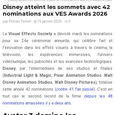
Disney atteint les sommets avec 42
nominations aux VES Awards 2026
par
Florian Ternet
15 janvier 2026
0
La
Visual Effects Society
a dévoilé mardi les nominations
pour sa 24e cérémonie annuelle, qui célèbre l’art et
l’innovation dans les effets visuels à travers le cinéma, la
télévision, les expériences immersives, l’univers
vidéoludique, les publicités et les avancées technologiques.
Disney
, par l’intermédiaire de ses studios et filiales
(
Industrial Light & Magic
,
Pixar Animation Studios
,
Walt
Disney Animation Studios
,
Walt Disney Pictures
), totalise
cette année 42 nominations (
contre 41 l’an passé
). C’est en
tout cas le second record de la firme
depuis les 48
nominations amassées il y a deux ans
.