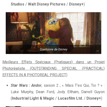
Studios
/
Walt Disney Pictures
/
Disney+
)
Courtoisie de Disney
Meilleurs Effets Spéciaux (Pratiques) dans un Projet
Photoréaliste (OUTSTANDING SPECIAL (PRACTICAL)
EFFECTS IN A PHOTOREAL PROJECT)
Star Wars : Andor
, saison 2 ; « Mais T’es Qui, Toi ? » :
Luke Murphy, Dean Ford, Jody Eltham, Darrell Guyon
(
Industrial Light & Magic
/
Lucasfilm Ltd.
/
Disney+
)