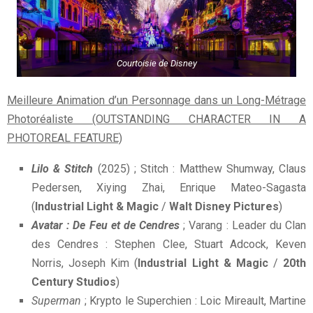
Courtoisie de Disney
Meilleure Animation d’un Personnage dans un Long-Métrage
Photoréaliste (OUTSTANDING CHARACTER IN A
PHOTOREAL FEATURE)
Lilo & Stitch
(2025) ; Stitch : Matthew Shumway, Claus
Pedersen, Xiying Zhai, Enrique Mateo-Sagasta
(
Industrial Light & Magic
/
Walt Disney Pictures
)
Avatar : De Feu et de Cendres
; Varang : Leader du Clan
des Cendres : Stephen Clee, Stuart Adcock, Keven
Norris, Joseph Kim (
Industrial Light & Magic
/
20th
Century Studios
)
Superman
; Krypto le Superchien : Loic Mireault, Martine