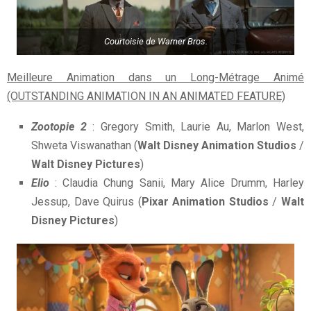
Courtoisie de Warner Bros.
Meilleure Animation dans un Long-Métrage Animé
(OUTSTANDING ANIMATION IN AN ANIMATED FEATURE)
Zootopie 2
: Gregory Smith, Laurie Au, Marlon West,
Shweta Viswanathan (
Walt Disney Animation Studios
/
Walt Disney Pictures
)
Elio
: Claudia Chung Sanii, Mary Alice Drumm, Harley
Jessup, Dave Quirus (
Pixar Animation Studios
/
Walt
Disney Pictures
)