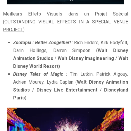
Meilleurs Effets Visuels dans un Projet Spécial
(OUTSTANDING VISUAL EFFECTS IN A SPECIAL VENUE
PROJECT)
Zootopia : Better Zoogether!
: Rich Enders, Kirk Bodyfelt,
Darin Hollings, Darren Simpson (
Walt Disney
Animation Studios
/
Walt Disney Imagineering
/
Walt
Disney World Resort
)
Disney Tales of Magic
: Tim Lutkin, Patrick Aigouy,
Adrien Mourey, Lydia Caplan (
Walt Disney Animation
Studios
/
Disney Live Entertainment
/
Disneyland
Paris
)