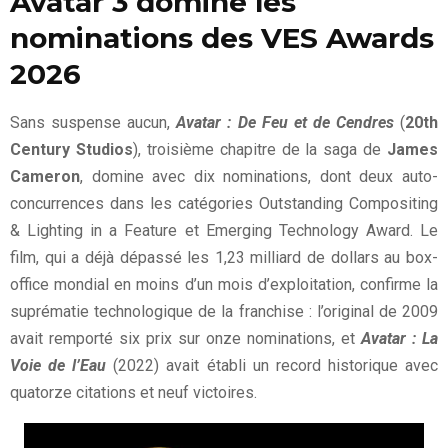
Avatar 3 domine les
nominations des VES Awards
2026
Sans suspense aucun,
Avatar : De Feu et de Cendres
(
20th
Century Studios
), troisième chapitre de la saga de
James
Cameron
, domine avec dix nominations, dont deux auto-
concurrences dans les catégories Outstanding Compositing
& Lighting in a Feature et Emerging Technology Award. Le
film, qui a déjà dépassé les 1,23 milliard de dollars au box-
office mondial en moins d’un mois d’exploitation, confirme la
suprématie technologique de la franchise : l’original de 2009
avait remporté six prix sur onze nominations, et
Avatar : La
Voie de l’Eau
(2022) avait établi un record historique avec
quatorze citations et neuf victoires.