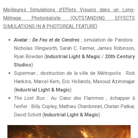
Meilleures Simulations d’Effets Visuels dans un Long-
Métrage Photoréaliste (OUTSTANDING EFFECTS
SIMULATIONS IN A PHOTOREAL FEATURE)
Avatar : De Feu et de Cendres
; simulation de Pandora :
Nicholas Illingworth, Sarah C. Farmer, James Robinson,
Ryan Bowden (
Industrial Light & Magic
/
20th Century
Studios
)
Superman
; destruction de la ville de Métropolis : Rick
Hankins, Marcel Kern, Eric Hollands, Masoud Aziminajjar
(
Industrial Light & Magic
)
The Lost Bus : Au Cœur des Flammes
; échapper à
l’enfer : Billy Copley, Mathieu Chardonnet, Chetan Patkar,
David Schott (
Industrial Light & Magic
)