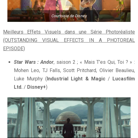
Courtoisie de Disney
Meilleurs Effets Visuels dans une Série Photoréaliste
(OUTSTANDING VISUAL EFFECTS IN A PHOTOREAL
EPISODE)
Star Wars : Andor
, saison 2 ; « Mais T’es Qui, Toi ? » :
Mohen Leo, TJ Falls, Scott Pritchard, Olivier Beaulieu,
Luke Murphy (
Industrial Light & Magic
/
Lucasfilm
Ltd.
/
Disney+
)