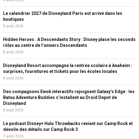
Le calendrier 2027 de Disneyland Paris est arrivé dans les
boutiques
8 août 2026
Hidden Heroes : A Descendants Story : Disney place les seconds
rôles au centre de l’univers Descendants
8 août 2026
Disneyland Resort accompagne la rentrée scolaire à Anaheim :
surprises, fournitures et tickets pour les écoles locales
8 août 2026
Des compagnons Ewok interactifs rejoignent Galaxy’s Edge : les
Batuu Adventure Buddies s’installent au Droid Depot de
Disneyland
8 août 2026
Le podcast Disney+ Hulu Throwbacks revient sur Camp Rock et
dévoile des détails sur Camp Rock 3
7 août 2026