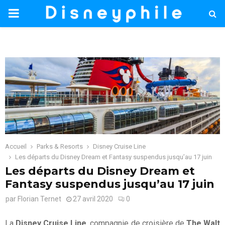
PRIMARY
MENU
Accueil
Parks & Resorts
Disney Cruise Line
Les départs du Disney Dream et Fantasy suspendus jusqu’au 17 juin
Les départs du Disney Dream et
Fantasy suspendus jusqu’au 17 juin
par
Florian Ternet
27 avril 2020
0
La
Disney Cruise Line
, compagnie de croisière de
The Walt