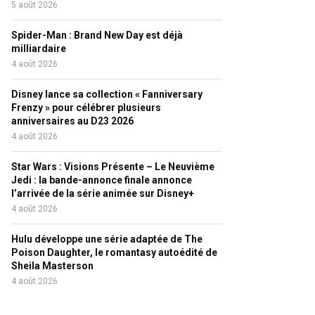
5 août 2026
Spider-Man : Brand New Day est déjà
milliardaire
4 août 2026
Disney lance sa collection « Fanniversary
Frenzy » pour célébrer plusieurs
anniversaires au D23 2026
4 août 2026
Star Wars : Visions Présente – Le Neuvième
Jedi : la bande-annonce finale annonce
l’arrivée de la série animée sur Disney+
4 août 2026
Hulu développe une série adaptée de The
Poison Daughter, le romantasy autoédité de
Sheila Masterson
4 août 2026