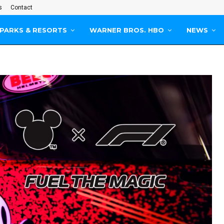
s
Contact
PARKS & RESORTS
WARNER BROS. HBO
NEWS