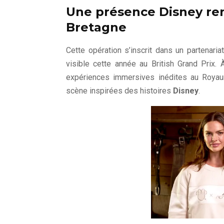
Une présence Disney ren
Bretagne
Cette opération s’inscrit dans un partenaria
visible cette année au British Grand Prix.
expériences immersives inédites au Royaum
scène inspirées des histoires
Disney
.