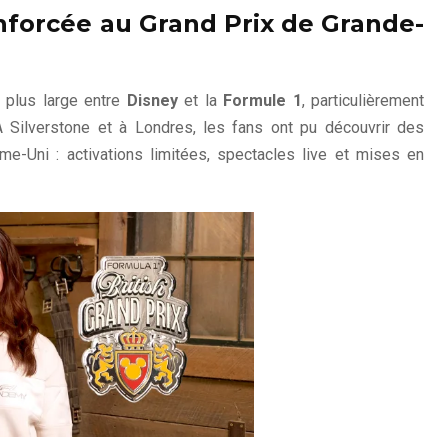
forcée au Grand Prix de Grande-
t plus large entre
Disney
et la
Formule 1
, particulièrement
 À Silverstone et à Londres, les fans ont pu découvrir des
e-Uni : activations limitées, spectacles live et mises en