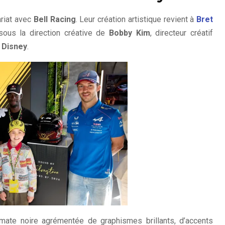
riat avec
Bell Racing
. Leur création artistique revient à
Bret
 sous la direction créative de
Bobby Kim
, directeur créatif
z
Disney
.
n mate noire agrémentée de graphismes brillants, d’accents