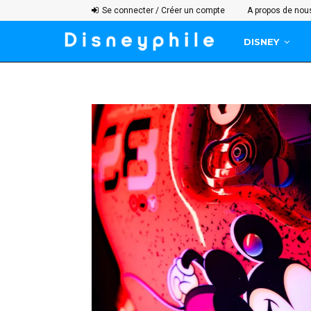
Se connecter / Créer un compte
A propos de nou
DISNEY