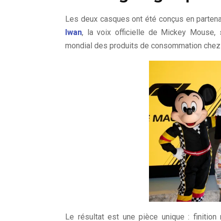
Les deux casques ont été conçus en partena
Iwan
, la voix officielle de Mickey Mouse,
mondial des produits de consommation che
Le résultat est une pièce unique : finitio