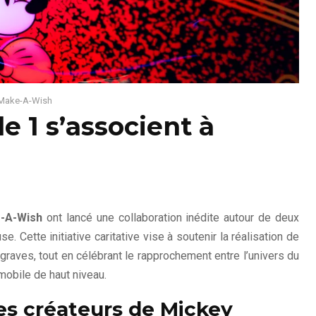
à Make-A-Wish
e 1 s’associent à
-A-Wish
ont lancé une collaboration inédite autour de deux
 Cette initiative caritative vise à soutenir la réalisation de
raves, tout en célébrant le rapprochement entre l’univers du
mobile de haut niveau.
es créateurs de Mickey