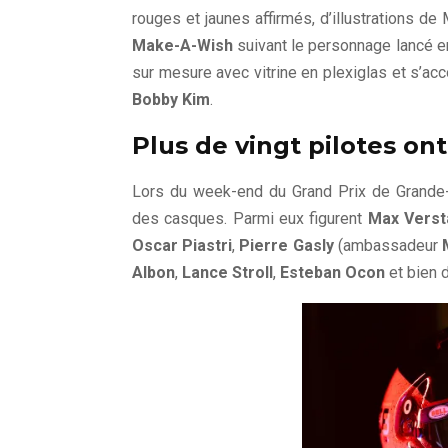
rouges et jaunes affirmés, d’illustrations d
Make-A-Wish
suivant le personnage lancé e
sur mesure avec vitrine en plexiglas et s’acc
Bobby Kim
.
Plus de vingt pilotes on
Lors du week-end du Grand Prix de Grande-B
des casques. Parmi eux figurent
Max Verst
Oscar Piastri
,
Pierre Gasly
(ambassadeur
Albon
,
Lance Stroll
,
Esteban Ocon
et bien d