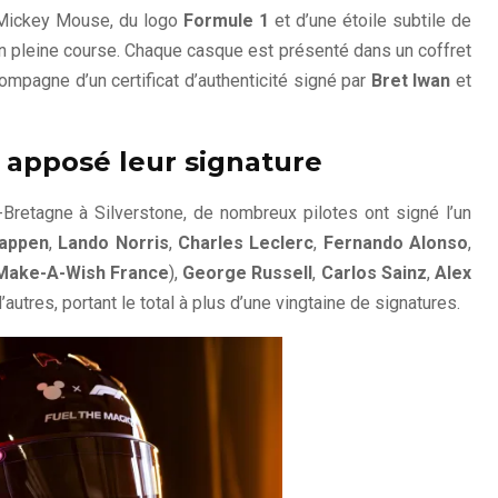
e Mickey Mouse, du logo
Formule 1
et d’une étoile subtile de
n pleine course. Chaque casque est présenté dans un coffret
ompagne d’un certificat d’authenticité signé par
Bret Iwan
et
t apposé leur signature
retagne à Silverstone, de nombreux pilotes ont signé l’un
appen
,
Lando Norris
,
Charles Leclerc
,
Fernando Alonso
,
Make-A-Wish France
),
George Russell
,
Carlos Sainz
,
Alex
’autres, portant le total à plus d’une vingtaine de signatures.