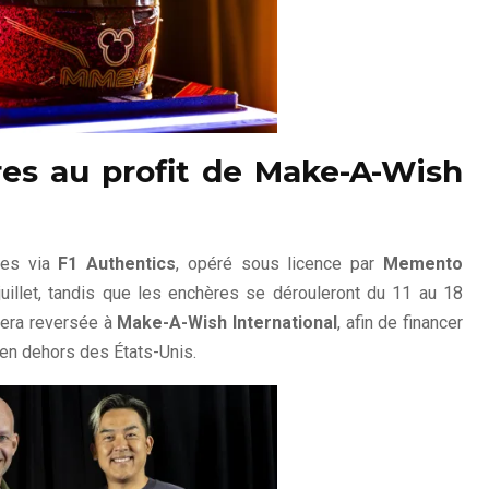
es au profit de Make-A-Wish
res via
F1 Authentics
, opéré sous licence par
Memento
 juillet, tandis que les enchères se dérouleront du 11 au 18
 sera reversée à
Make-A-Wish International
, afin de financer
 en dehors des États-Unis.