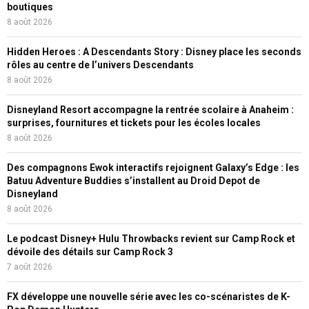
boutiques
8 août 2026
Hidden Heroes : A Descendants Story : Disney place les seconds
rôles au centre de l’univers Descendants
8 août 2026
Disneyland Resort accompagne la rentrée scolaire à Anaheim :
surprises, fournitures et tickets pour les écoles locales
8 août 2026
Des compagnons Ewok interactifs rejoignent Galaxy’s Edge : les
Batuu Adventure Buddies s’installent au Droid Depot de
Disneyland
8 août 2026
Le podcast Disney+ Hulu Throwbacks revient sur Camp Rock et
dévoile des détails sur Camp Rock 3
7 août 2026
FX développe une nouvelle série avec les co-scénaristes de K-