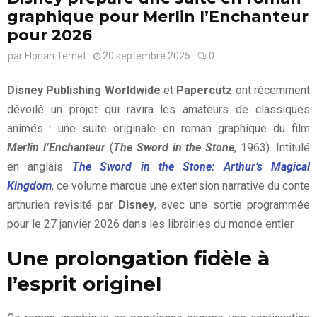
graphique pour Merlin l’Enchanteur
pour 2026
par
Florian Ternet
20 septembre 2025
0
Disney Publishing Worldwide
et
Papercutz
ont récemment
dévoilé un projet qui ravira les amateurs de classiques
animés : une suite originale en roman graphique du film
Merlin l’Enchanteur
(
The Sword in the Stone
, 1963). Intitulé
en anglais
The Sword in the Stone: Arthur’s Magical
Kingdom
, ce volume marque une extension narrative du conte
arthurien revisité par
Disney
, avec une sortie programmée
pour le 27 janvier 2026 dans les librairies du monde entier.
Une prolongation fidèle à
l’esprit originel