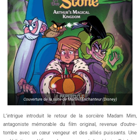
Couverture de la suite de Merlin l’Enchanteur (Disney)
L’intrigue introduit le retour de la sorcière Madam Mim,
antagoniste mémorable du film original, revenue d’outre-
tombe avec un cœur vengeur et des alliés puissants. Une