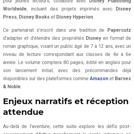
pour jeunes lecteurs, collabore avec
Disney Publishing
Worldwide
, incluant des projets imprimés avec
Disney
Press
,
Disney Books
et
Disney Hyperion
.
Ce partenariat s’inscrit dans une tradition de
Papercutz
d’adapter et d’étendre des propriétés
Disney
en format de
roman graphique, visant un public âgé de 7 à 12 ans, avec un
niveau de lecture correspondant aux classes de 4e à 6e
année. Le volume comptera 80 pages, édité en anglais pour
son lancement initial, avec des précommandes déjà
disponibles sur des plateformes comme
Amazon
et
Barnes
& Noble
.
Enjeux narratifs et réception
attendue
Au-delà de l’aventure, cette suite explore les défis post-