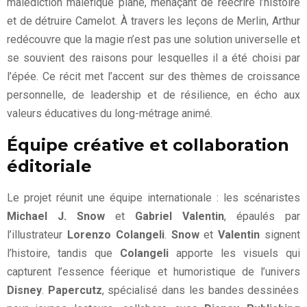
malédiction maléfique plane, menaçant de réécrire l’histoire
et de détruire Camelot. À travers les leçons de Merlin, Arthur
redécouvre que la magie n’est pas une solution universelle et
se souvient des raisons pour lesquelles il a été choisi par
l’épée. Ce récit met l’accent sur des thèmes de croissance
personnelle, de leadership et de résilience, en écho aux
valeurs éducatives du long-métrage animé.
Équipe créative et collaboration
éditoriale
Le projet réunit une équipe internationale : les scénaristes
Michael J. Snow
et
Gabriel Valentin
, épaulés par
l’illustrateur
Lorenzo Colangeli
.
Snow
et
Valentin
signent
l’histoire, tandis que
Colangeli
apporte les visuels qui
capturent l’essence féerique et humoristique de l’univers
Disney
.
Papercutz
, spécialisé dans les bandes dessinées