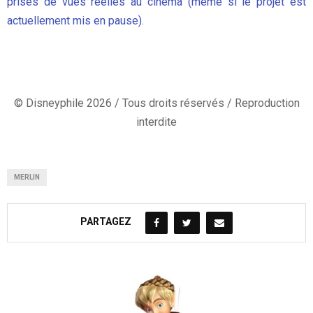
prises de vues réelles au cinéma (même si le projet est
actuellement mis en pause)
.
© Disneyphile 2026 / Tous droits réservés / Reproduction
interdite
MERLIN
PARTAGEZ