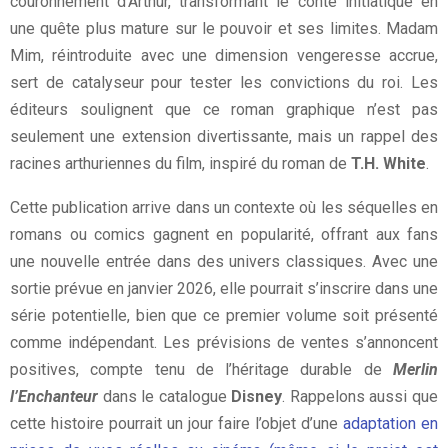
couronnement d’Arthur, transformant le conte initiatique en
une quête plus mature sur le pouvoir et ses limites. Madam
Mim, réintroduite avec une dimension vengeresse accrue,
sert de catalyseur pour tester les convictions du roi. Les
éditeurs soulignent que ce roman graphique n’est pas
seulement une extension divertissante, mais un rappel des
racines arthuriennes du film, inspiré du roman de
T.H. White
.
Cette publication arrive dans un contexte où les séquelles en
romans ou comics gagnent en popularité, offrant aux fans
une nouvelle entrée dans des univers classiques. Avec une
sortie prévue en janvier 2026, elle pourrait s’inscrire dans une
série potentielle, bien que ce premier volume soit présenté
comme indépendant. Les prévisions de ventes s’annoncent
positives, compte tenu de l’héritage durable de
Merlin
l’Enchanteur
dans le catalogue
Disney
. Rappelons aussi que
cette histoire pourrait un jour faire l’objet d’une
adaptation en