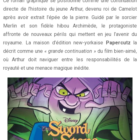
Ce roman graphique se positionne comme une continuation
directe de l’histoire du jeune Arthur, devenu roi de Camelot
après avoir extrait l’épée de la pierre. Guidé par le sorcier
Merlin et son fidèle hibou Archimède, le protagoniste
affronte de nouveaux périls qui mettent en jeu l’avenir du
royaume. La maison d’édition new-yorkaise
Papercutz
la
décrit comme une
« grande continuation »
du film bien-aimé,
où Arthur doit naviguer entre les responsabilités de la
royauté et une menace magique inédite.