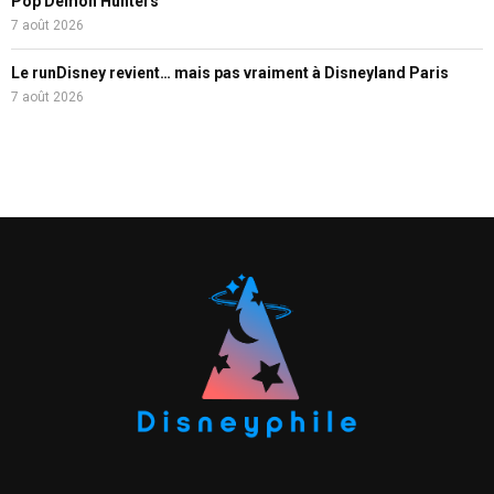
Pop Demon Hunters
7 août 2026
Le runDisney revient… mais pas vraiment à Disneyland Paris
7 août 2026