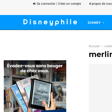
Se connecter / Créer un compte
A propos de nou
DISNEY
Accueil
merli
merli