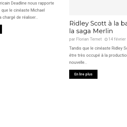
icain Deadline nous rapporte
 que le cinéaste Michael
chargé de réaliser...
Ridley Scott à la b
la saga Merlin
par
Florian Ternet
14 février
Tandis que le cinéaste Ridley S
être très occupé à la productio
nouvelle...
En lire plus