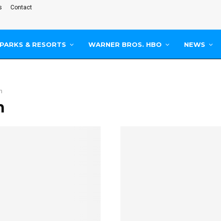
s
Contact
PARKS & RESORTS
WARNER BROS. HBO
NEWS
n
n