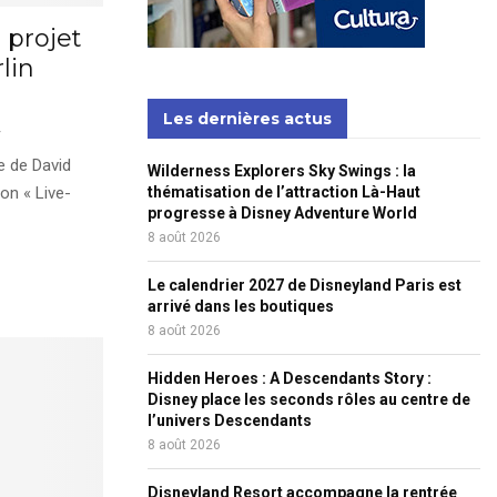
 projet
lin
Les dernières actus
ée de David
Wilderness Explorers Sky Swings : la
ion « Live-
thématisation de l’attraction Là-Haut
progresse à Disney Adventure World
8 août 2026
Le calendrier 2027 de Disneyland Paris est
arrivé dans les boutiques
8 août 2026
Hidden Heroes : A Descendants Story :
Disney place les seconds rôles au centre de
l’univers Descendants
8 août 2026
Disneyland Resort accompagne la rentrée