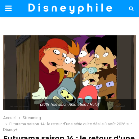
PRIMARY
MENU
(20th Television Animation / Hulu)
Accueil
Streaming
Futurama saison 14 : le retour d’une série culte dès le 3 août 2026 sur
Disney+
Futurama saison 14 : le retour d’une