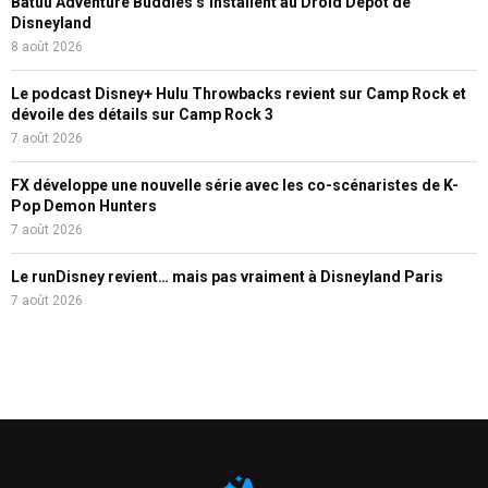
Batuu Adventure Buddies s’installent au Droid Depot de
Disneyland
8 août 2026
Le podcast Disney+ Hulu Throwbacks revient sur Camp Rock et
dévoile des détails sur Camp Rock 3
7 août 2026
FX développe une nouvelle série avec les co-scénaristes de K-
Pop Demon Hunters
7 août 2026
Le runDisney revient… mais pas vraiment à Disneyland Paris
7 août 2026