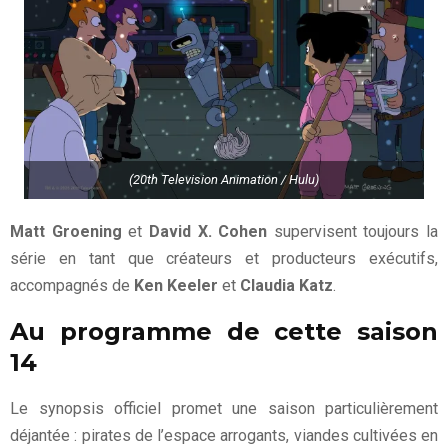
(20th Television Animation / Hulu)
Matt Groening
et
David X. Cohen
supervisent toujours la
série en tant que créateurs et producteurs exécutifs,
accompagnés de
Ken Keeler
et
Claudia Katz
.
Au programme de cette saison
14
Le synopsis officiel promet une saison particulièrement
déjantée : pirates de l’espace arrogants, viandes cultivées en