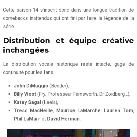
Cette saison 14 s’inscrit donc dans une longue tradition de
comebacks inattendus qui ont fini par faire la légende de la
série.
Distribution et équipe créative
inchangées
La distribution vocale historique reste intacte, gage de
continuité pour les fans :
John DiMaggio
(Bender),
Billy West
(Fry, Professeur Farnsworth, Dr Zoidberg…),
Katey Sagal
(Leela),
Tress MacNeille
,
Maurice LaMarche
,
Lauren Tom
,
Phil LaMarr
et
David Herman.