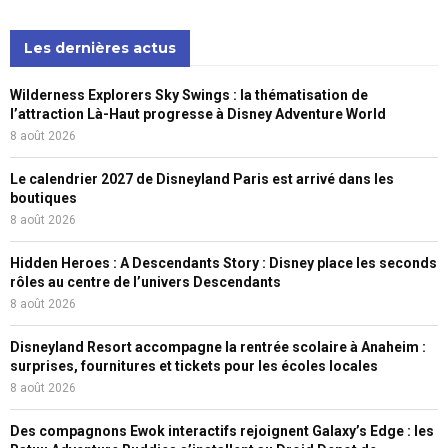
Les dernières actus
Wilderness Explorers Sky Swings : la thématisation de
l’attraction Là-Haut progresse à Disney Adventure World
8 août 2026
Le calendrier 2027 de Disneyland Paris est arrivé dans les
boutiques
8 août 2026
Hidden Heroes : A Descendants Story : Disney place les seconds
rôles au centre de l’univers Descendants
8 août 2026
Disneyland Resort accompagne la rentrée scolaire à Anaheim :
surprises, fournitures et tickets pour les écoles locales
8 août 2026
Des compagnons Ewok interactifs rejoignent Galaxy’s Edge : les