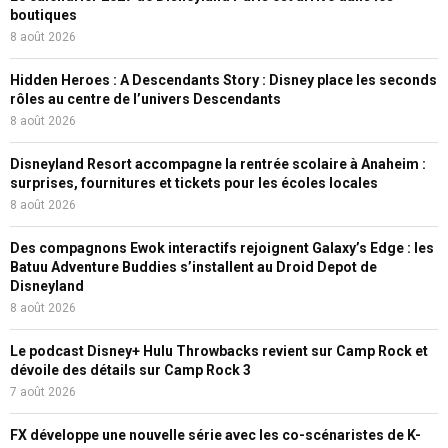
boutiques
8 août 2026
Hidden Heroes : A Descendants Story : Disney place les seconds
rôles au centre de l’univers Descendants
8 août 2026
Disneyland Resort accompagne la rentrée scolaire à Anaheim :
surprises, fournitures et tickets pour les écoles locales
8 août 2026
Des compagnons Ewok interactifs rejoignent Galaxy’s Edge : les
Batuu Adventure Buddies s’installent au Droid Depot de
Disneyland
8 août 2026
Le podcast Disney+ Hulu Throwbacks revient sur Camp Rock et
dévoile des détails sur Camp Rock 3
7 août 2026
FX développe une nouvelle série avec les co-scénaristes de K-