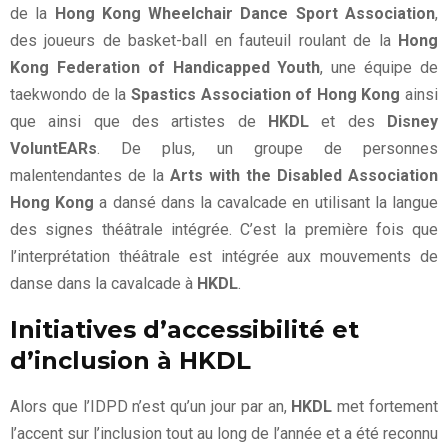
de la
Hong Kong Wheelchair Dance Sport Association
,
des joueurs de basket-ball en fauteuil roulant de la
Hong
Kong Federation of Handicapped Youth
, une équipe de
taekwondo de la
Spastics Association of Hong Kong
ainsi
que ainsi que des artistes de
HKDL
et des
Disney
VoluntEARs
. De plus, un groupe de personnes
malentendantes de la
Arts with the Disabled Association
Hong Kong
a dansé dans la cavalcade en utilisant la langue
des signes théâtrale intégrée. C’est la première fois que
l’interprétation théâtrale est intégrée aux mouvements de
danse dans la cavalcade à
HKDL
.
Initiatives d’accessibilité et
d’inclusion à HKDL
Alors que l’IDPD n’est qu’un jour par an,
HKDL
met fortement
l’accent sur l’inclusion tout au long de l’année et a été reconnu