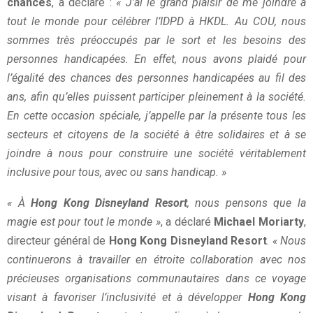
chances
, a déclaré :
« J’ai le grand plaisir de me joindre à
tout le monde pour célébrer l’IDPD à HKDL. Au COU, nous
sommes très préoccupés par le sort et les besoins des
personnes handicapées. En effet, nous avons plaidé pour
l’égalité des chances des personnes handicapées au fil des
ans, afin qu’elles puissent participer pleinement à la société.
En cette occasion spéciale, j’appelle par la présente tous les
secteurs et citoyens de la société à être solidaires et à se
joindre à nous pour construire une société véritablement
inclusive pour tous, avec ou sans handicap. »
« À
Hong Kong Disneyland Resort
, nous pensons que la
magie est pour tout le monde »
, a déclaré
Michael Moriarty
,
directeur général de
Hong Kong Disneyland Resort
.
« Nous
continuerons à travailler en étroite collaboration avec nos
précieuses organisations communautaires dans ce voyage
visant à favoriser l’inclusivité et à développer
Hong Kong