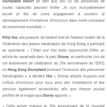
Disneyland Resort
en tant que lieu où les personnes de
toutes capacités peuvent briller. Je suis incroyablement
excité et fier de notre engagement à soutenir le
développement d’initiatives d’inclusion dans notre complexe
de renommée mondiale. »
Kitty Hui
, une joueuse de basket-ball en fauteuil roulant de la
Fédération des jeunes handicapés de Hong Kong, a participé
au spectacle.
« C’était une très belle opportunité d’être un
artiste de cavalcade dans le parc
Disney
, en particulier lors de
cet événement de célébration du 30e anniversaire de l’IDPD,
où
Hong Kong Disneyland
promeut l’inclusion des personnes
handicapées »
, a déclaré
Hui
.
« Disney adopte toujours une
culture d’inclusion pour tous, avec des installations et des
services également accessibles, afin que chacun puisse
profiter de la magie que
Disney
apporte. »
« Cette année marque le 30e anniversaire de la Journée