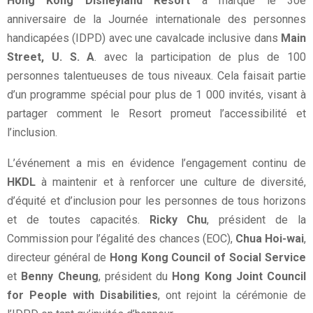
Hong Kong Disneyland Resort
a marqué le 30e
anniversaire de la Journée internationale des personnes
handicapées (IDPD) avec une cavalcade inclusive dans
Main
Street, U. S. A
. avec la participation de plus de 100
personnes talentueuses de tous niveaux. Cela faisait partie
d’un programme spécial pour plus de 1 000 invités, visant à
partager comment le Resort promeut l’accessibilité et
l’inclusion.
L’événement a mis en évidence l’engagement continu de
HKDL
à maintenir et à renforcer une culture de diversité,
d’équité et d’inclusion pour les personnes de tous horizons
et de toutes capacités.
Ricky Chu
, président de la
Commission pour l’égalité des chances (EOC),
Chua Hoi-wai
,
directeur général de
Hong Kong Council of Social Service
et
Benny Cheung
, président du
Hong Kong Joint Council
for People with Disabilities
, ont rejoint la cérémonie de