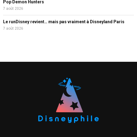
Pop Demon Hunters
7 août 2026
Le runDisney revient… mais pas vraiment à Disneyland Paris
7 août 2026