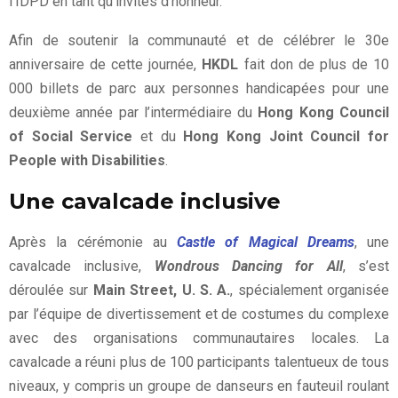
l’IDPD en tant qu’invités d’honneur.
Afin de soutenir la communauté et de célébrer le 30e
anniversaire de cette journée,
HKDL
fait don de plus de 10
000 billets de parc aux personnes handicapées pour une
deuxième année par l’intermédiaire du
Hong Kong Council
of Social Service
et du
Hong Kong Joint Council for
People with Disabilities
.
Une cavalcade inclusive
Après la cérémonie au
Castle of Magical Dreams
, une
cavalcade inclusive,
Wondrous Dancing for All
, s’est
déroulée sur
Main Street, U. S. A.
, spécialement organisée
par l’équipe de divertissement et de costumes du complexe
avec des organisations communautaires locales. La
cavalcade a réuni plus de 100 participants talentueux de tous
niveaux, y compris un groupe de danseurs en fauteuil roulant