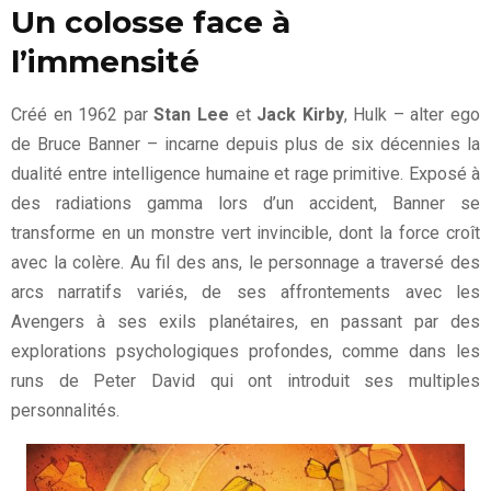
Un colosse face à
l’immensité
Créé en 1962 par
Stan Lee
et
Jack Kirby
, Hulk – alter ego
de Bruce Banner – incarne depuis plus de six décennies la
dualité entre intelligence humaine et rage primitive. Exposé à
des radiations gamma lors d’un accident, Banner se
transforme en un monstre vert invincible, dont la force croît
avec la colère. Au fil des ans, le personnage a traversé des
arcs narratifs variés, de ses affrontements avec les
Avengers à ses exils planétaires, en passant par des
explorations psychologiques profondes, comme dans les
runs de Peter David qui ont introduit ses multiples
personnalités.