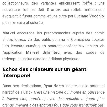
collectionneurs, des variantes enrichissent l’offre : une
couverture foil par
Adi Granov
, aux reflets métalliques
évoquant la fureur gamma, et une autre par
Luciano Vecchio
,
plus narrative et colorée.
Marvel
encourage les précommandes auprès des comic
shops locaux, via des outils comme le Comicshop Locator.
Les lecteurs numériques pourront accéder aux issues via
l’application
Marvel Unlimited
, avec des codes de
rédemption inclus dans les éditions physiques.
Échos des créateurs sur un géant
intemporel
Dans ses déclarations,
Ryan North
insiste sur le potentiel
narratif de Hulk :
« C’est une histoire qui monte en puissance
à travers cinq numéros, avec des smashs toujours plus
grands, menant à des endroits fous que vous n’anticipez pas.