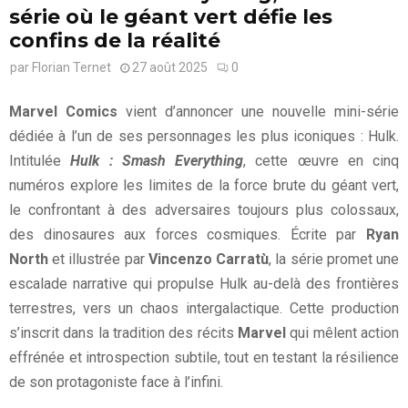
série où le géant vert défie les
confins de la réalité
par
Florian Ternet
27 août 2025
0
Marvel Comics
vient d’annoncer une nouvelle mini-série
dédiée à l’un de ses personnages les plus iconiques : Hulk.
Intitulée
Hulk : Smash Everything
, cette œuvre en cinq
numéros explore les limites de la force brute du géant vert,
le confrontant à des adversaires toujours plus colossaux,
des dinosaures aux forces cosmiques. Écrite par
Ryan
North
et illustrée par
Vincenzo Carratù
, la série promet une
escalade narrative qui propulse Hulk au-delà des frontières
terrestres, vers un chaos intergalactique. Cette production
s’inscrit dans la tradition des récits
Marvel
qui mêlent action
effrénée et introspection subtile, tout en testant la résilience
de son protagoniste face à l’infini.