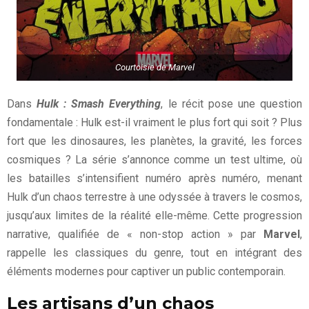
Courtoisie de Marvel
Dans
Hulk : Smash Everything
, le récit pose une question
fondamentale : Hulk est-il vraiment le plus fort qui soit ? Plus
fort que les dinosaures, les planètes, la gravité, les forces
cosmiques ? La série s’annonce comme un test ultime, où
les batailles s’intensifient numéro après numéro, menant
Hulk d’un chaos terrestre à une odyssée à travers le cosmos,
jusqu’aux limites de la réalité elle-même. Cette progression
narrative, qualifiée de « non-stop action » par
Marvel
,
rappelle les classiques du genre, tout en intégrant des
éléments modernes pour captiver un public contemporain.
Les artisans d’un chaos