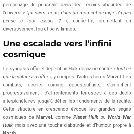
personnage, le poussant dans des recoins absurdes de
l’univers.
« Qui parmi nous, dans un moment de rage, n’a pas
pensé à tout casser ? »
, confie-t-il, promettant un
divertissement fou et sans limites.
Une escalade vers l’infini
cosmique
Le synopsis officiel dépeint un Hulk déchaîné contre
« tout ce
que la nature a à offrir »
, y compris d’autres héros Marvel. Les
combats, décrits comme époustouflants, s’amplifient
progressivement : d’affrontements terrestres à des duels
interplanétaires, jusqu’à défier les fondements de la réalité.
Cette structure en crescendo évoque les grandes sagas
cosmiques de
Marvel
, comme
Planet Hulk
ou
World War
Hulk
, mais avec une touche d’absurde et d’humour propre à
North
.