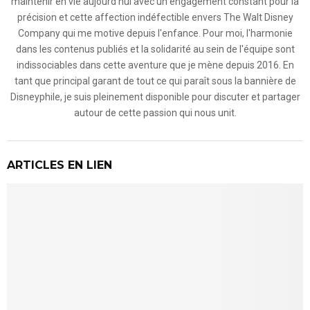
maintenir en vie aujourd'hui avec un engagement constant pour la
précision et cette affection indéfectible envers The Walt Disney
Company qui me motive depuis l'enfance. Pour moi, l'harmonie
dans les contenus publiés et la solidarité au sein de l'équipe sont
indissociables dans cette aventure que je mène depuis 2016. En
tant que principal garant de tout ce qui paraît sous la bannière de
Disneyphile, je suis pleinement disponible pour discuter et partager
autour de cette passion qui nous unit.
ARTICLES EN LIEN