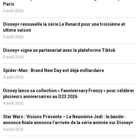
Paris
6 août 2026
Disney+ renouvelle la série Le Renard pour une troisième et
ultime saison
5 août 2026
Disney+ signe un partenariat avec la plateforme Tiktok
5 août 2026
Spider-Man : Brand New Day est déjà milliardaire
4 août 2026
Disney lance sa collection « Fanniversary Frenzy » pour célébrer
plusieurs anniversaires au D23 2026
4 août 2026
Star Wars : Visions Présente – Le Neuvième Jedi : la bande-
annonce finale annonce l’arrivée de la série animée sur Disney+
4 août 2026