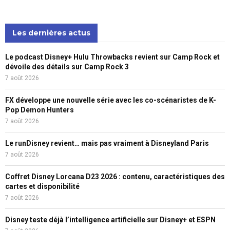
Les dernières actus
Le podcast Disney+ Hulu Throwbacks revient sur Camp Rock et
dévoile des détails sur Camp Rock 3
7 août 2026
FX développe une nouvelle série avec les co-scénaristes de K-
Pop Demon Hunters
7 août 2026
Le runDisney revient… mais pas vraiment à Disneyland Paris
7 août 2026
Coffret Disney Lorcana D23 2026 : contenu, caractéristiques des
cartes et disponibilité
7 août 2026
Disney teste déjà l’intelligence artificielle sur Disney+ et ESPN