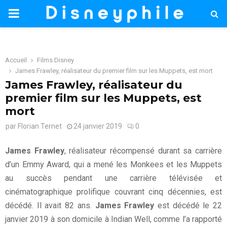
PRIMARY
MENU
Accueil
Films Disney
James Frawley, réalisateur du premier film sur les Muppets, est mort
James Frawley, réalisateur du
premier film sur les Muppets, est
mort
par
Florian Ternet
24 janvier 2019
0
James Frawley
, réalisateur récompensé durant sa carrière
d’un Emmy Award, qui a mené les Monkees et les Muppets
au succès pendant une carrière télévisée et
cinématographique prolifique couvrant cinq décennies, est
décédé. Il avait 82 ans.
James Frawley
est décédé le 22
janvier 2019 à son domicile à Indian Well, comme l’a rapporté