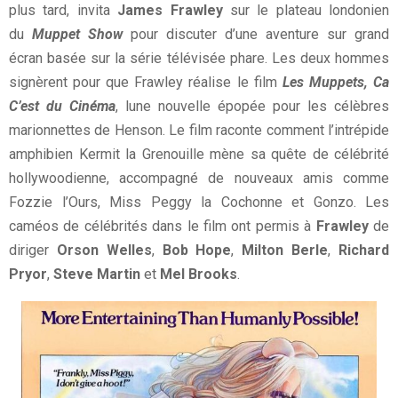
plus tard, invita
James Frawley
sur le plateau londonien
du
Muppet Show
pour discuter d’une aventure sur grand
écran basée sur la série télévisée phare. Les deux hommes
signèrent pour que Frawley réalise le film
Les Muppets, Ca
C’est du Cinéma
, lune nouvelle épopée pour les célèbres
marionnettes de Henson. Le film raconte comment l’intrépide
amphibien Kermit la Grenouille mène sa quête de célébrité
hollywoodienne, accompagné de nouveaux amis comme
Fozzie l’Ours, Miss Peggy la Cochonne et Gonzo. Les
caméos de célébrités dans le film ont permis à
Frawley
de
diriger
Orson Welles
,
Bob Hope
,
Milton Berle
,
Richard
Pryor
,
Steve Martin
et
Mel Brooks
.