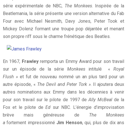
série expérimentale de NBC,
The Monkees
. Inspirée de la
Beatlemania, la série présente une version alternative du Fab
Four avec Michael Nesmith, Davy Jones, Peter Took et
Mickey Dolenz formant une troupe pop déjantée et menant
son propre riff sous le charme frénétique des Beatles.
En 1967,
Frawley
remporta un Emmy Award pour son travail
sur un épisode de la série
Monkees
intitulé «
Royal
Flush »
et fut de nouveau nommé un an plus tard pour un
autre épisode, «
The Devil and Peter Tork »
. Il ajoutera deux
autres nominations aux Emmy dans les décennies à venir
pour son travail sur le pilote de 1997 de
Ally McBeal
de la
Fox et le pilote de
Ed
sur NBC. L’énergie d’improvisation
brève mais généreuse de
The Monkees
a
fortement impressionné
Jim Henson
, qui, plus de dix ans