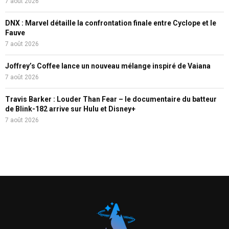
7 août 2026
DNX : Marvel détaille la confrontation finale entre Cyclope et le
Fauve
7 août 2026
Joffrey’s Coffee lance un nouveau mélange inspiré de Vaiana
7 août 2026
Travis Barker : Louder Than Fear – le documentaire du batteur
de Blink-182 arrive sur Hulu et Disney+
7 août 2026