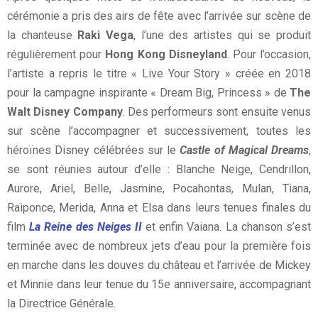
cérémonie a pris des airs de fête avec l’arrivée sur scène de
la chanteuse
Raki Vega
, l’une des artistes qui se produit
régulièrement pour
Hong Kong Disneyland
. Pour l’occasion,
l’artiste a repris le titre « Live Your Story » créée en 2018
pour la campagne inspirante « Dream Big, Princess » de
The
Walt Disney Company
. Des performeurs sont ensuite venus
sur scène l’accompagner et successivement, toutes les
héroïnes Disney célébrées sur le
Castle of Magical Dreams
,
se sont réunies autour d’elle : Blanche Neige, Cendrillon,
Aurore, Ariel, Belle, Jasmine, Pocahontas, Mulan, Tiana,
Raiponce, Merida, Anna et Elsa dans leurs tenues finales du
film
La Reine des Neiges II
et enfin Vaiana. La chanson s’est
terminée avec de nombreux jets d’eau pour la première fois
en marche dans les douves du château et l’arrivée de Mickey
et Minnie dans leur tenue du 15e anniversaire, accompagnant
la Directrice Générale.