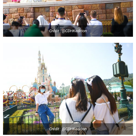
Crédit : @CDHKedition
Crédit : @CDHKedition