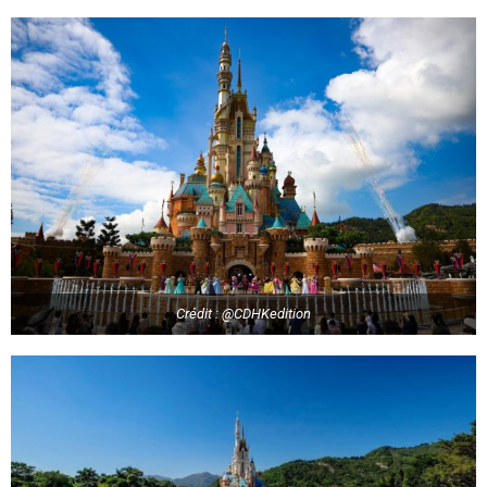
Crédit : @CDHKedition