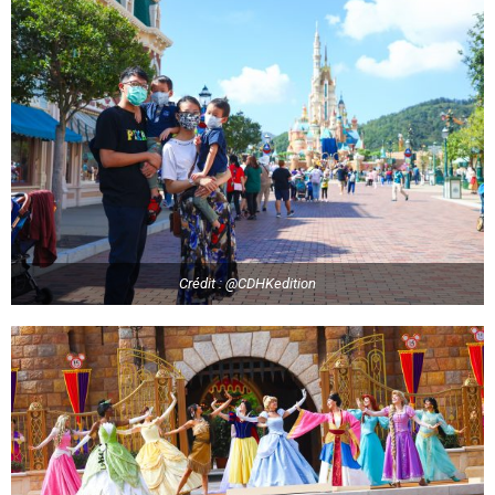
Crédit : @CDHKedition