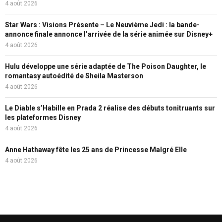
4 août 2026
Star Wars : Visions Présente – Le Neuvième Jedi : la bande-
annonce finale annonce l’arrivée de la série animée sur Disney+
4 août 2026
Hulu développe une série adaptée de The Poison Daughter, le
romantasy autoédité de Sheila Masterson
4 août 2026
Le Diable s’Habille en Prada 2 réalise des débuts tonitruants sur
les plateformes Disney
4 août 2026
Anne Hathaway fête les 25 ans de Princesse Malgré Elle
4 août 2026