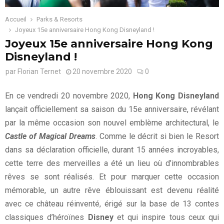
Accueil
Parks & Resorts
Joyeux 15e anniversaire Hong Kong Disneyland !
Joyeux 15e anniversaire Hong Kong
Disneyland !
par
Florian Ternet
20 novembre 2020
0
En ce vendredi 20 novembre 2020,
Hong Kong Disneyland
lançait officiellement sa saison du 15e anniversaire, révélant
par la même occasion son nouvel emblème architectural, le
Castle of Magical Dreams
. Comme le décrit si bien le Resort
dans sa déclaration officielle, durant 15 années incroyables,
cette terre des merveilles a été un lieu où d’innombrables
rêves se sont réalisés. Et pour marquer cette occasion
mémorable, un autre rêve éblouissant est devenu réalité
avec ce château réinventé, érigé sur la base de 13 contes
classiques d’héroïnes
Disney
et qui inspire tous ceux qui