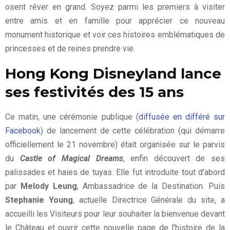
osent rêver en grand. Soyez parmi les premiers à visiter
entre amis et en famille pour apprécier ce nouveau
monument historique et voir ces histoires emblématiques de
princesses et de reines prendre vie.
Hong Kong Disneyland lance
ses festivités des 15 ans
Ce matin, une cérémonie publique (
diffusée en différé sur
Facebook
) de lancement de cette célébration (qui démarre
officiellement le 21 novembre) était organisée sur le parvis
du
Castle of Magical Dreams
, enfin découvert de ses
palissades et haies de tuyas. Elle fut introduite tout d’abord
par
Melody Leung
, Ambassadrice de la Destination. Puis
Stephanie Young
, actuelle Directrice Générale du site, a
accueilli les Visiteurs pour leur souhaiter la bienvenue devant
le Château et ouvrir cette nouvelle page de l’histoire de la