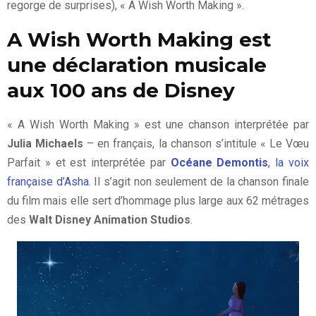
regorge de surprises), « A Wish Worth Making ».
A Wish Worth Making est
une déclaration musicale
aux 100 ans de Disney
« A Wish Worth Making » est une chanson interprétée par
Julia Michaels
– en français, la chanson s’intitule « Le Vœu
Parfait » et est interprétée par
Océane Demontis
, la voix
française d’Asha
. Il s’agit non seulement de la chanson finale
du film mais elle sert d’hommage plus large aux 62 métrages
des
Walt Disney Animation Studios
.