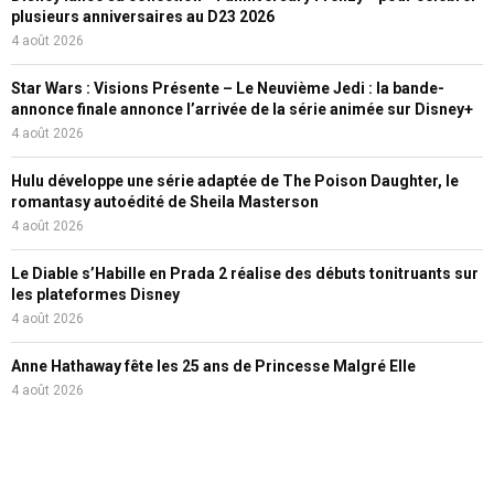
plusieurs anniversaires au D23 2026
4 août 2026
Star Wars : Visions Présente – Le Neuvième Jedi : la bande-
annonce finale annonce l’arrivée de la série animée sur Disney+
4 août 2026
Hulu développe une série adaptée de The Poison Daughter, le
romantasy autoédité de Sheila Masterson
4 août 2026
Le Diable s’Habille en Prada 2 réalise des débuts tonitruants sur
les plateformes Disney
4 août 2026
Anne Hathaway fête les 25 ans de Princesse Malgré Elle
4 août 2026