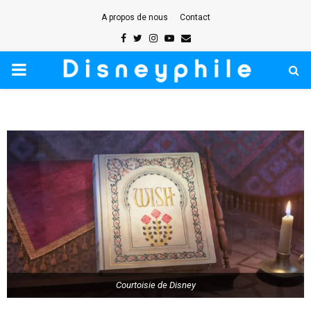
A propos de nous
Contact
Facebook
Twitter
Instagram
Youtube
Email
PRIMARY
MENU
Courtoisie de Disney