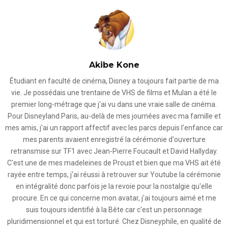
Akibe Kone
Étudiant en faculté de cinéma, Disney a toujours fait partie de ma
vie. Je possédais une trentaine de VHS de films et Mulan a été le
premier long-métrage que j'ai vu dans une vraie salle de cinéma.
Pour Disneyland Paris, au-delà de mes journées avec ma famille et
mes amis, j'ai un rapport affectif avec les parcs depuis l'enfance car
mes parents avaient enregistré la cérémonie d'ouverture
retransmise sur TF1 avec Jean-Pierre Foucault et David Hallyday.
C'est une de mes madeleines de Proust et bien que ma VHS ait été
rayée entre temps, j'ai réussi à retrouver sur Youtube la cérémonie
en intégralité donc parfois je la revoie pour la nostalgie qu'elle
procure. En ce qui concerne mon avatar, j'ai toujours aimé et me
suis toujours identifié à la Bête car c'est un personnage
pluridimensionnel et qui est torturé. Chez Disneyphile, en qualité de