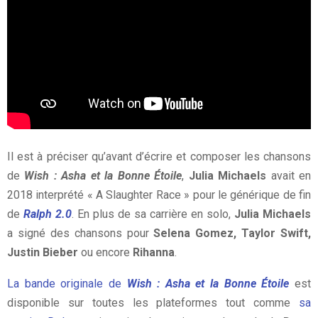
Il est à préciser qu’avant d’écrire et composer les chansons
de
Wish : Asha et la Bonne Étoile
,
Julia Michaels
avait en
2018 interprété « A Slaughter Race » pour le générique de fin
de
Ralph 2.0
. En plus de sa carrière en solo,
Julia Michaels
a signé des chansons pour
Selena Gomez, Taylor Swift,
Justin Bieber
ou encore
Rihanna
.
La bande originale de
Wish : Asha et la Bonne Étoile
est
disponible sur toutes les plateformes tout comme
sa