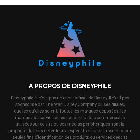
A PROPOS DE DISNEYPHILE
Disneyphile.fr n'est pas un canal officiel de Disney. Il n'est pas
sponsorisé par The Walt Disney Company ou ses filiales,
quelles qu'elles soient. Toutes les marques déposées, les
marques de service et les dénominations commerciales
utilisées sur ce site ou ses médias périphériques sont la
propriété de leurs détenteurs respectifs et apparaissent ici aux
seules fins d'identification des produits ou services desdits