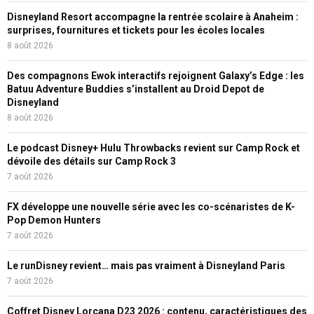
Disneyland Resort accompagne la rentrée scolaire à Anaheim :
surprises, fournitures et tickets pour les écoles locales
8 août 2026
Des compagnons Ewok interactifs rejoignent Galaxy’s Edge : les
Batuu Adventure Buddies s’installent au Droid Depot de
Disneyland
8 août 2026
Le podcast Disney+ Hulu Throwbacks revient sur Camp Rock et
dévoile des détails sur Camp Rock 3
7 août 2026
FX développe une nouvelle série avec les co-scénaristes de K-
Pop Demon Hunters
7 août 2026
Le runDisney revient… mais pas vraiment à Disneyland Paris
7 août 2026
Coffret Disney Lorcana D23 2026 : contenu, caractéristiques des