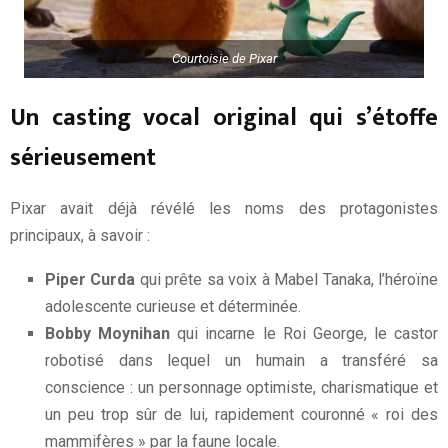
Courtoisie de Pixar
Un casting vocal original qui s’étoffe
sérieusement
Pixar avait déjà révélé les noms des protagonistes
principaux, à savoir :
Piper Curda
qui prête sa voix à Mabel Tanaka, l’héroïne
adolescente curieuse et déterminée.
Bobby Moynihan
qui incarne le Roi George, le castor
robotisé dans lequel un humain a transféré sa
conscience : un personnage optimiste, charismatique et
un peu trop sûr de lui, rapidement couronné « roi des
mammifères » par la faune locale.