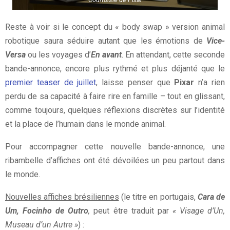
Reste à voir si le concept du « body swap » version animal
robotique saura séduire autant que les émotions de
Vice-
Versa
ou les voyages d’
En avant
. En attendant, cette seconde
bande-annonce, encore plus rythmé et plus déjanté que le
premier teaser de juillet
, laisse penser que
Pixar
n’a rien
perdu de sa capacité à faire rire en famille – tout en glissant,
comme toujours, quelques réflexions discrètes sur l’identité
et la place de l’humain dans le monde animal.
Pour accompagner cette nouvelle bande-annonce, une
ribambelle d’affiches ont été dévoilées un peu partout dans
le monde.
Nouvelles affiches brésiliennes
(le titre en portugais,
Cara de
Um, Focinho de Outro
,
peut être traduit par
« Visage d’Un,
Museau d’un Autre »
) :