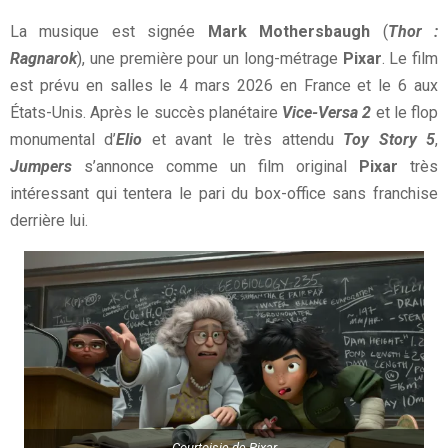
La musique est signée
Mark Mothersbaugh
(
Thor :
Ragnarok
), une première pour un long-métrage
Pixar
. Le film
est prévu en salles le 4 mars 2026 en France et le 6 aux
États-Unis. Après le succès planétaire
Vice-Versa 2
et le flop
monumental d’
Elio
et avant le très attendu
Toy Story 5
,
Jumpers
s’annonce comme un film original
Pixar
très
intéressant qui tentera le pari du box-office sans franchise
derrière lui.
Courtoisie de Pixar