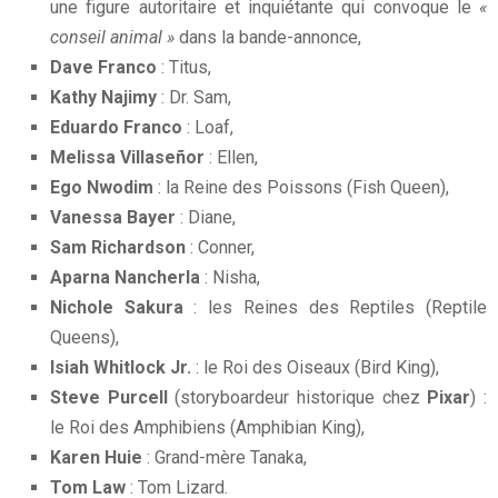
une figure autoritaire et inquiétante qui convoque le
«
conseil animal »
dans la bande-annonce,
Dave Franco
: Titus,
Kathy Najimy
: Dr. Sam,
Eduardo Franco
: Loaf,
Melissa Villaseñor
: Ellen,
Ego Nwodim
: la Reine des Poissons (Fish Queen),
Vanessa Bayer
: Diane,
Sam Richardson
: Conner,
Aparna Nancherla
: Nisha,
Nichole Sakura
: les Reines des Reptiles (Reptile
Queens),
Isiah Whitlock Jr.
: le Roi des Oiseaux (Bird King),
Steve Purcell
(storyboardeur historique chez
Pixar
) :
le Roi des Amphibiens (Amphibian King),
Karen Huie
: Grand-mère Tanaka,
Tom Law
: Tom Lizard.