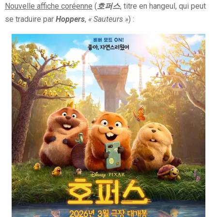
Nouvelle affiche coréenne
(
호퍼스
, titre en hangeul, qui peut
se traduire par
Hoppers
,
« Sauteurs »
) :