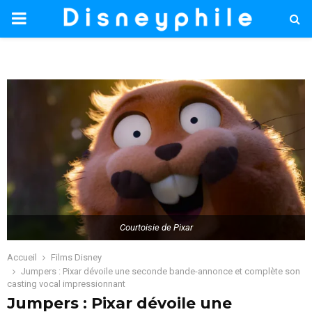
PRIMARY
MENU
Courtoisie de Pixar
Accueil
Films Disney
Jumpers : Pixar dévoile une seconde bande-annonce et complète son
casting vocal impressionnant
Jumpers : Pixar dévoile une