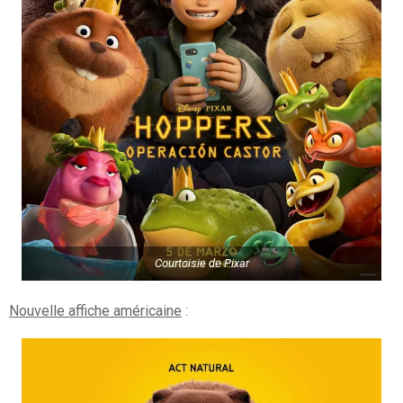
Courtoisie de Pixar
Nouvelle affiche américaine
: